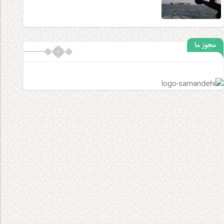
مجوز ما