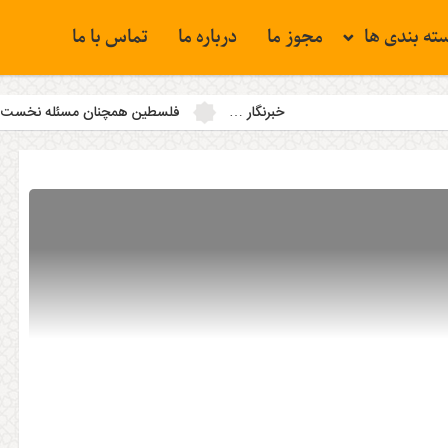
ته بندی ها
مجوز ما
درباره ما
تماس با ما
خبرنگار …
فلسطین همچنان مسئله نخست جهان اسلام است