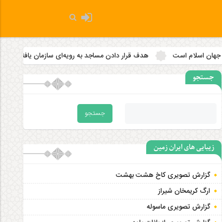
هدف قرار دادن مساجد به رویه‌ای سازمان‌ یافته تبدیل شده است
۲ زلزله‌ بالای ۵ ریشتر کرمانشاه را لرزاند
جستجو
زیبایی های ایران زمین
گزارش تصویری کاخ هشت‌ بهشت
ارگ کریمخان شیراز
گزارش تصویری ماسوله