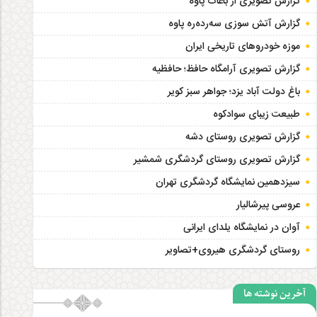
گزارش تصویری از باغات پاوه
گزارش آتش سوزی سەردەرە پاوه
موزه خودروهای تاریخی ایران
گزارش تصویری آرامگاه حافظ؛ حافظیه‎
باغ دولت آباد یزد؛ جواهر سبز کویر
طبیعت زیبای سوادکوه
گزارش تصویری روستای دشه
گزارش تصویری روستای گردشگری شمشیر
سیزدهمین نمایشگاه گردشگری تهران
عروسی پیرشالیار
آوان در نمایشگاه یلدای ایرانی
روستای گردشگری هیروی+تصاویر
آخرین نوشته ها