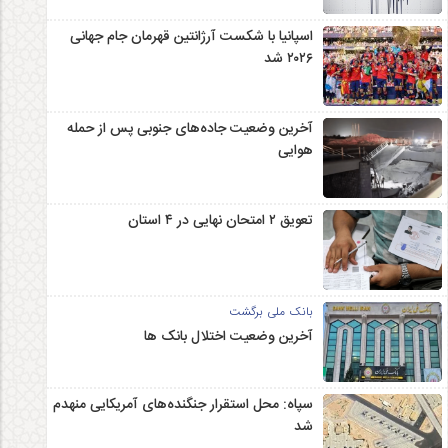
اسپانیا با شکست آرژانتین قهرمان جام جهانی
۲۰۲۶ شد
آخرین وضعیت جاده‌های جنوبی پس از حمله
هوایی
تعویق ۲ امتحان نهایی در ۴ استان
بانک ملی برگشت
آخرین وضعیت اختلال بانک ها
سپاه: محل استقرار جنگنده‌های آمریکایی منهدم
شد