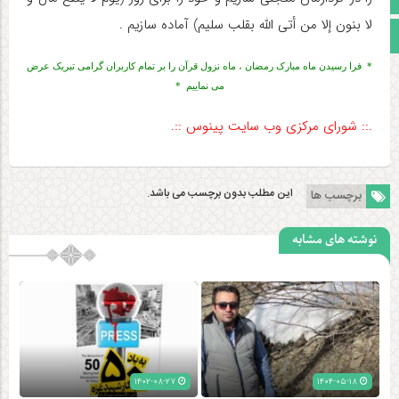
لا بنون إلا من أتی الله بقلب سلیم) آماده سازیم .
مجوز سایت
* فرا رسیدن ماه مبارک رمضان ، ماه نزول قرآن را بر تمام کاربران گرامی تبریک عرض
می نماییم *
.:: شورای مرکزی وب سایت پینوس ::.
این مطلب بدون برچسب می باشد.
برچسب ها
نوشته های مشابه
۱۴۰۲-۰۸-۲۷
۱۴۰۴-۰۵-۱۸