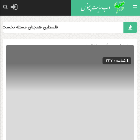
فلسطین همچنان مسئله نخست جهان
صفحه اصلی
» گروه »
اطلاعیه
شناسه : 237