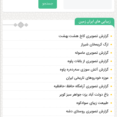
زیبایی های ایران زمین
گزارش تصویری کاخ هشت‌ بهشت
ارگ کریمخان شیراز
گزارش تصویری ماسوله
گزارش تصویری از باغات پاوه
گزارش آتش سوزی سەردەرە پاوه
موزه خودروهای تاریخی ایران
گزارش تصویری آرامگاه حافظ؛ حافظیه‎
باغ دولت آباد یزد؛ جواهر سبز کویر
طبیعت زیبای سوادکوه
گزارش تصویری روستای دشه