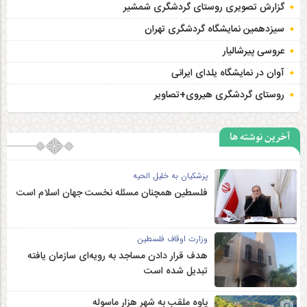
گزارش تصویری روستای گردشگری شمشیر
سیزدهمین نمایشگاه گردشگری تهران
عروسی پیرشالیار
آوان در نمایشگاه یلدای ایرانی
روستای گردشگری هیروی+تصاویر
آخرین نوشته ها
پزشکیان به خلیل الحیه
فلسطین همچنان مسئله نخست جهان اسلام است
وزارت اوقاف فلسطین
هدف قرار دادن مساجد به رویه‌ای سازمان‌ یافته
تبدیل شده است
پاوه ملقب به شهر هزار ماسوله