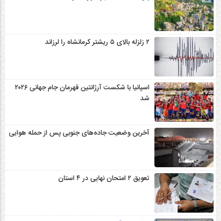
۲ زلزله‌ بالای ۵ ریشتر کرمانشاه را لرزاند
اسپانیا با شکست آرژانتین قهرمان جام جهانی ۲۰۲۶
شد
آخرین وضعیت جاده‌های جنوبی پس از حمله هوایی
تعویق ۲ امتحان نهایی در ۴ استان