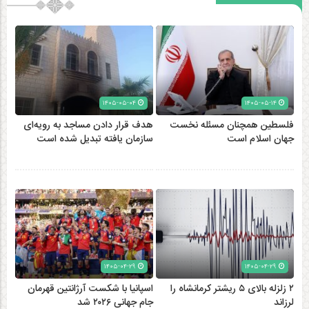
۱۴۰۵-۰۵-۰۴
۱۴۰۵-۰۵-۱۴
فلسطین همچنان مسئله نخست
هدف قرار دادن مساجد به رویه‌ای
جهان اسلام است
سازمان‌ یافته تبدیل شده است
۱۴۰۵-۰۴-۲۹
۱۴۰۵-۰۴-۲۹
۲ زلزله‌ بالای ۵ ریشتر کرمانشاه را
اسپانیا با شکست آرژانتین قهرمان
لرزاند
جام جهانی ۲۰۲۶ شد