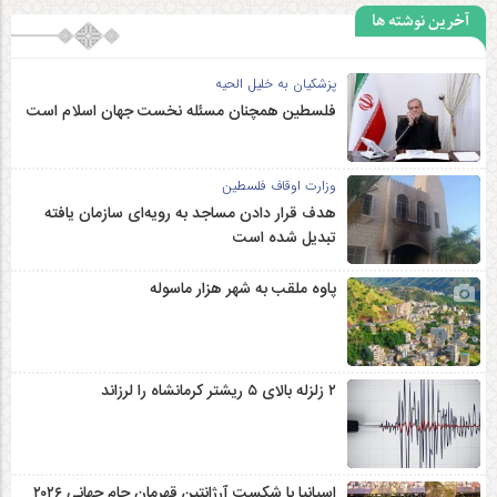
آخرین نوشته ها
پزشکیان به خلیل الحیه
فلسطین همچنان مسئله نخست جهان اسلام است
وزارت اوقاف فلسطین
هدف قرار دادن مساجد به رویه‌ای سازمان‌ یافته
تبدیل شده است
پاوه ملقب به شهر هزار ماسوله
۲ زلزله‌ بالای ۵ ریشتر کرمانشاه را لرزاند
اسپانیا با شکست آرژانتین قهرمان جام جهانی ۲۰۲۶