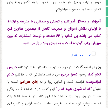
آپارات
درمیان نهاده و نیز سایر همکاران با تجربه را به تکمیل و افزودن
تجارب به این مجموعه فراخوانم .
اینستاگرام
آموزش و مسائل آموزشی و تربیتی و همکاری با مدرسه و ارتباط
مجوز سایت
با اولیای دانش آموزان و مدیریت کلاس از مهمترین عناوین این
کتاب می باشد.این کتاب با ۶۴ صفحه و توسط انتشارات ئه وین
مریوان چاپ گردیده است و به زودی وارد بازار می شود.
وی در ادامه گفت :
اثر دوم که ترجمه داستان طنز کودکانه
خروس
تخم گدار
پسرم
کسرا مرادی
می باشد. داستانی که با نقاشی
خانم
ایراندوست
آراسته شده و کتابی زیبا و به
زبان هورامی
است با
عنوان
“که له شیری هیله که ر ”
این کتاب در ۱۲ صفحه کاملا رنگی
همراه اثر اول وارد بازار خواهد شد این کتاب نیز توسط انتشارات
ئه وین چاپ گردیده است طراحی جلد ، صفحه آرایی و تایپ این