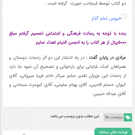
دو کتاب توسط اینجانب صورت گرفته است .
بنده با توجه به رسالت فرهنگی و اجتماعی تصمیم گرفتم مبلغ
۵۰۰۰ریال از هر کتاب را به انجمن التیام اهداء نمایم
مرادی در پایان گفت :
در راه انتشار این دو اثر زحمات دوستان و
همراهان کمک شایانی برای بازخوانی و تصحیح آن نمود جا دارد
از زحمات این عزیزان تقدیر نمایم سرکار خانم فریبا میروانی، آقای
کیوان حسام االدینی، آقای بهنام سلیمی، آقای کیومرث سبحانی و
آقای عبداله حبیبی .
این مطلب بدون برچسب می باشد.
برچسب ها
نوشته های مشابه