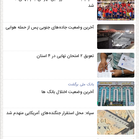
شد
آخرین وضعیت جاده‌های جنوبی پس از حمله هوایی
تعویق ۲ امتحان نهایی در ۴ استان
بانک ملی برگشت
آخرین وضعیت اختلال بانک ها
سپاه: محل استقرار جنگنده‌های آمریکایی منهدم شد