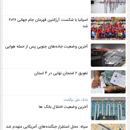
اسپانیا با شکست آرژانتین قهرمان جام جهانی ۲۰۲۶
شد
آخرین وضعیت جاده‌های جنوبی پس از حمله هوایی
تعویق ۲ امتحان نهایی در ۴ استان
بانک ملی برگشت
آخرین وضعیت اختلال بانک ها
سپاه: محل استقرار جنگنده‌های آمریکایی منهدم شد