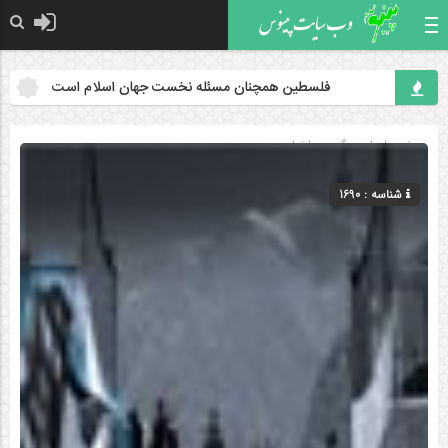
فلسطین همچنان مسئله نخست جهان اسلام است
هدف قرار
صفحه اصلی
» گروه »
اخبار
شناسه : 1690