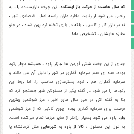
تالار گفتمان
که سال هاست از حرکت باز ایستاده
. این چرخه بازایستاده را ، به
راحتی می شود از رقابت مغازه داران راسته اصلی اقتصادی شهر ،
آپارات
نه در بازار کار و کاسبی ، بلکه در بازی تخته نرد پهن شده ، در جلو
اینستاگرام
مغازه هایشان ، تشخیص داد!
مجوز سایت
جدای از این جفت شش آوردن ها ،بازار پاوه ، همیشه دچار رکود
بوده. عده ای عدم سرمایه گذاری در شهر را دلیل آن می دانند و
سرمایه گذاران هم ، نبود بسترسازی مناسب را. اما ربط این
رکودها را می شود در گفته یکی از مسئولان شهر جستجو کرد که
بنا به گفته اش در طی سال های اخیر ، مرز شوشمی بهترین
فرصت برای سرمایه گذاری بوده. چون کالایی که از مرز شوشمی
وارد پاوه می شود بسیار ارزانتر از سایر مرزها تمام می‌شده است.
به قول این مسئول ، کالا از پاوه به شهرهایی مثل کرمانشاه یا