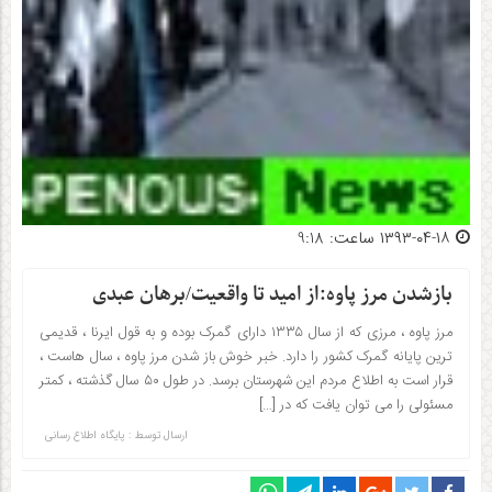
۱۳۹۳-۰۴-۱۸ ساعت: 9:18
بازشدن مرز پاوه:از امید تا واقعیت/برهان عبدی
مرز پاوه ، مرزی که از سال ۱۳۳۵ دارای گمرک بوده و به قول ایرنا ، قدیمی
ترین پایانه گمرک کشور را دارد. خبر خوش باز شدن مرز پاوه ، سال هاست ،
قرار است به اطلاع مردم این شهرستان برسد. در طول ۵۰ سال گذشته ، کمتر
مسئولی را می توان یافت که در […]
ارسال توسط :
پایگاه اطلاع رسانی