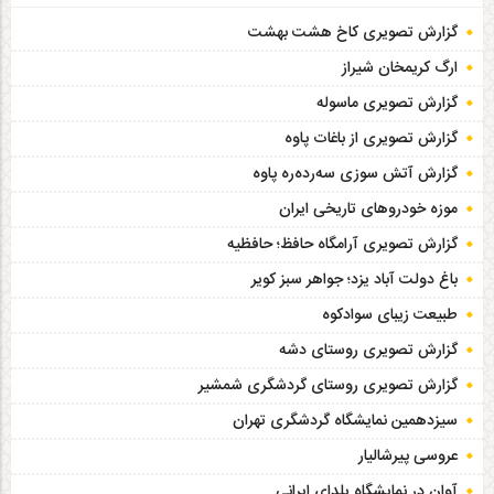
گزارش تصویری کاخ هشت‌ بهشت
ارگ کریمخان شیراز
گزارش تصویری ماسوله
گزارش تصویری از باغات پاوه
گزارش آتش سوزی سەردەرە پاوه
موزه خودروهای تاریخی ایران
گزارش تصویری آرامگاه حافظ؛ حافظیه‎
باغ دولت آباد یزد؛ جواهر سبز کویر
طبیعت زیبای سوادکوه
گزارش تصویری روستای دشه
گزارش تصویری روستای گردشگری شمشیر
سیزدهمین نمایشگاه گردشگری تهران
عروسی پیرشالیار
آوان در نمایشگاه یلدای ایرانی