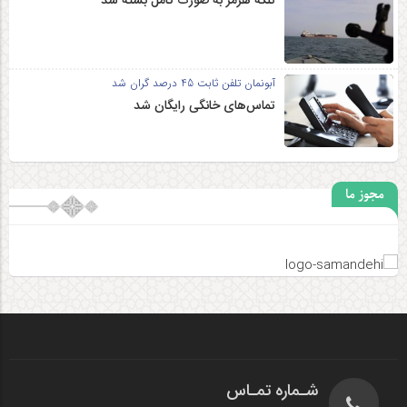
تنگه هرمز به صورت کامل بسته شد
آبونمان تلفن ثابت 45 درصد گران شد
تماس‌های خانگی رایگان شد
مجوز ما
شـماره تمـاس