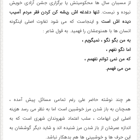
از مسببان سال ها محکومیتش یا برگزاری جشن آزادی خویش
نبوده و نیست.
تنها دغدغه اش ریشه کن کردن فقر مردم آسیب
دیده اش
است
و اینجاست که می شود تفاوت اصلی اینگونه
انسان ها با همنوعشان را فهمید. به قول شاعر :
به من بگو نگو ، نمیگویم ،
اما نگو نفهم ،
که من نمی توانم نفهمم ،
من می فهمم.
هر چند نوشته حاضر علی رغم تمامی مسائل پیش آمده ،
همچنان به باز شدن مرز خوشبین است اما به نظر می رسد هزینه
اصلی این ابهامات ، سلب اعتماد شهروندان شهری است که به
اندازه عمرشان از باز شدن مرز شنیده اند و شاید دیگر گوششان به
این حرف ها و خوشبینی ها هم بدهکار نباشد.