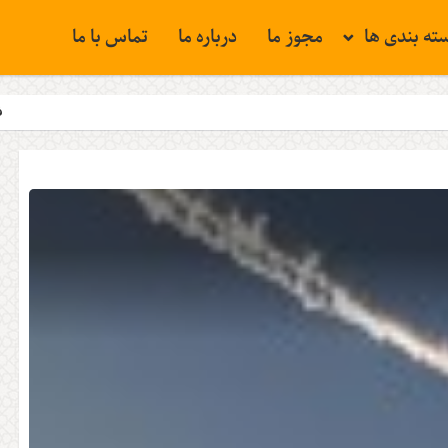
ته بندی ها
مجوز ما
درباره ما
تماس با ما
فلسطین همچنان