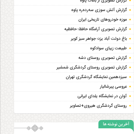
گزارش تصویری از باغات پاوه
گزارش آتش سوزی سەردەرە پاوه
موزه خودروهای تاریخی ایران
گزارش تصویری آرامگاه حافظ؛ حافظیه‎
باغ دولت آباد یزد؛ جواهر سبز کویر
طبیعت زیبای سوادکوه
گزارش تصویری روستای دشه
گزارش تصویری روستای گردشگری شمشیر
سیزدهمین نمایشگاه گردشگری تهران
عروسی پیرشالیار
آوان در نمایشگاه یلدای ایرانی
روستای گردشگری هیروی+تصاویر
آخرین نوشته ها