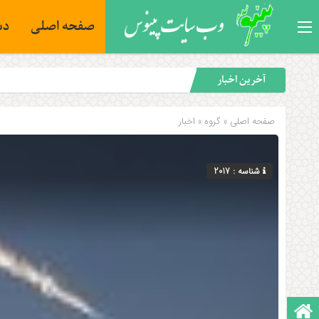
صفحه اصلی
دس
آخرین اخبار
صفحه اصلی
» گروه »
اخبار
شناسه : 2017
صفحه نخست