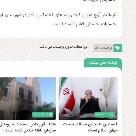
فرماندار آوج عنوان کرد: روستاهای لجام‌گیر و آدار در شهرستان آو
خسارات احتمالی اعلام نشده ا ست
.
این مطلب بدون برچسب می باشد.
برچسب ها
نوشته های مشابه
۱۴۰۵-۰۵-۰۴
۱۴۰۵-۰۵-۱۴
فلسطین همچنان مسئله نخست
هدف قرار دادن مساجد به رویه‌ای
جهان اسلام است
سازمان‌ یافته تبدیل شده است