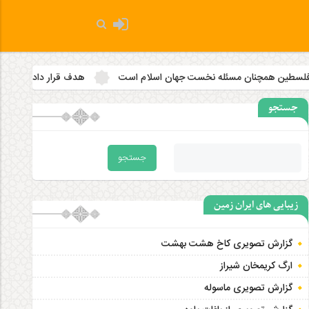
 مسئله نخست جهان اسلام است
هدف قرار دادن مساجد به رویه‌ای ساز
جستجو
زیبایی های ایران زمین
گزارش تصویری کاخ هشت‌ بهشت
ارگ کریمخان شیراز
گزارش تصویری ماسوله