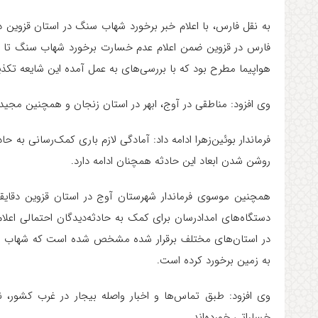
به نقل فارس، با اعلام خبر برخورد شهاب سنگ در استان قزوین دق
فارس در قزوین ضمن اعلام عدم خسارت برخورد شهاب سنگ تا این
هواپیما مطرح بود که با بررسی‌های به عمل آمده این شایعه 
وی افزود: مناطقی در آوج، ابهر در استان زنجان و همچنین مجیدآ
فرماندار بوئین‌زهرا ادامه داد: آمادگی لازم باری کمک‌رسانی به حا
روشن شدن ابعاد این حادثه همچنان ادامه دارد
.
همچنین موسوی فرماندار شهرستان آوج در استان قزوین دقایقی
دستگاه‌های امدادرسان برای کمک به حادثه‌دیدگان احتمالی اعلام
در استان‌های مختلف برقرار شده مشخص شده است که شهاب سنگی
به زمین برخورد کرده است
.
وی افزود: طبق تماس‌ها و اخبار واصله بیجار در غرب کشور، ن
خساراتی خورده‌اند
.