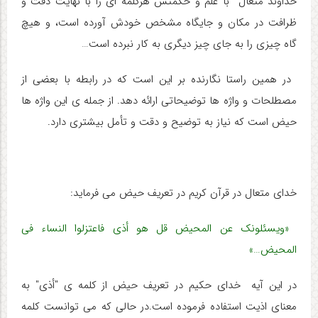
خداوند متعال با علم و حکمتش هرکلمه ای را با نهایت دقت و
ظرافت در مکان و جایگاه مشخص خودش آورده است، و هیچ
گاه چیزی را به جای چیز دیگری به کار نبرده است…
در همین راستا نگارنده بر این است که در رابطه با بعضی از
مصطلحات و واژه ها توضیحاتی ارائه دهد. از جمله ی این واژه ها
حیض است که نیاز به توضیح و دقت و تأمل بیشتری دارد.
خدای متعال در قرآن کریم در تعریف حیض می فرماید:
«ویسئلونک عن المحیض قل هو أذی فاعتزلوا النساء فی
المحیض…»
در این آیه خدای حکیم در تعریف حیض از کلمه ی "أذی" به
معنای اذیت استفاده فرموده است.در حالی که می توانست کلمه