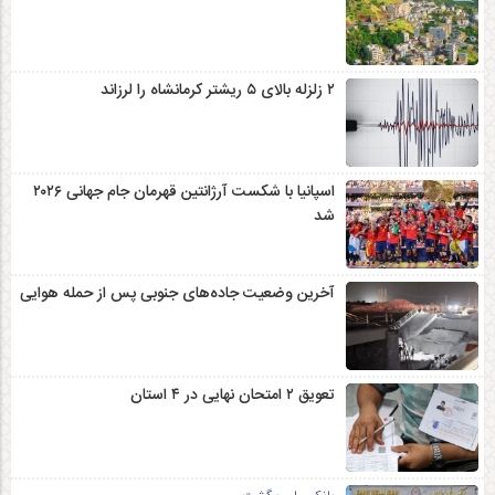
۲ زلزله‌ بالای ۵ ریشتر کرمانشاه را لرزاند
اسپانیا با شکست آرژانتین قهرمان جام جهانی ۲۰۲۶
شد
آخرین وضعیت جاده‌های جنوبی پس از حمله هوایی
تعویق ۲ امتحان نهایی در ۴ استان