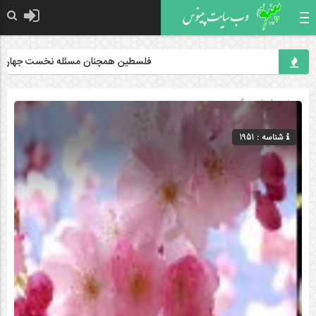
فلسطین همچنان مسئله نخست جهان اسلام 
صفحه اصلی
» گروه »
دینی
شناسه : 1951