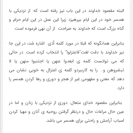
البته مقصود خداوند در این باب نیز رفته است که: از نزدیکی با
همسر خود در این ایام بپرهیزد زیرا این عمل در این ایام حرام و
گناه بزرگ است که خداوند به صراحت از آن نهی فرموده است.
بنابراین همانگونه که قبلا در مورد کلمه أذی اشاره شد، در این جا
نیز خداوند با دقت لغت"فاعتزلوا" را انتخاب کرده است. در حالی
که می توانست کلمه ی ابعدوا عنهن یا اجتنبوا منهن یا لا
تبشروهن و… را به کارببردو کلمه ی اعتزال به خوبی نشان می
دهد که معنی و مفهومی غیر از هجر و دوری و رها کردن همسر را
دارد.
بنابراین مقصود خدای متعال: دوری از نزدیکی با زنان و اما در
عین حال مراعات حال و درنظر گرفتن روحیه ی آنان و مهیا کردن
اسباب آرامش و راحتی برای همسر می باشد.