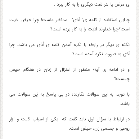
ی مرض یا هر لغت دیگری را به کار ببرد .
چرایی استفاده از کلمه ی" أذی" مدنظر ماست! چرا حیض اذیت
است؟چرا خداوند اذیت را به کار برده است؟
نکته ی دیگر در رابطه با نکره آمدن کلمه ی أذی می باشد. چرا
أذی به صورت نکره آمده است؟
و در ادامه ی آیه؛ منظور از اعتزال از زنان در هنگام حیض
چیست؟
با توجه به این سوالات نگارنده در پی پاسخ به این سوالات می
باشد.
در ارتباط با سؤال اول باید گفت که یکی از اسباب اذیت و آزار
روحی و جسمی زن، حیض است.