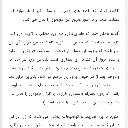
ناگفته نماند که یافته های علمی و پزشکی نیز کاملا مؤید این
مطلب است و به طور صریح این موضوع را بیان می کند.
(البته همان طور که علم پزشکی هم این مطلب را تایید می کند،
لازم به ذکر است که حیض یک دوره کاملا طبیعی در زندگی زن
می باشد که وجود آن نشان از صحت و سلامت فیزیکی زن دارد
و عدم بروز آن نشانه ی بیماری است.بنابراین زن هر ماه به
وسیله ی حیض کاملا آپدیت می شود و طراوت و شادابی جسمی
و روحی بعد از هر حیض برای زن فراهم می شود.بنابراین برای یک
زنِ معتقد این روند، یک نعمت از جانب خدای متعال به اومی
باشد که بدین وسیله جسمش طراوت و تازگی جدیدی را حس می
کند و باید بدین خاطر خداوند را شاکر باشد…)
اکنون با این تعاریف و توضیحات روشن می شود که زن در این
دوران کاملا مریض و بیماراست.گرچه به دلیل شرم و حیای وافری