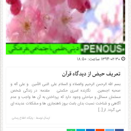
۱۳۹۴-۰۲-۳۰ ساعت: 18:50
تعریف حیض از دیدگاه قرآن
بسم الله الرحمن الرحیم والصلاه و السلام علی النبی الأمین و علی آله و
صحبه اجمعین. نگارنده اسری حکمتی. مقدمه: در زندگی شخص
مسلمان مسائل و مباحثی وجود دارد که پرداختن به آن ها واجب و عدم
آگاهی و شناخت نسبت بدان باعث بروز ناهنجاری ها و مشکلات عدیده ای
می گردد. از […]
ارسال توسط :
پایگاه اطلاع رسانی