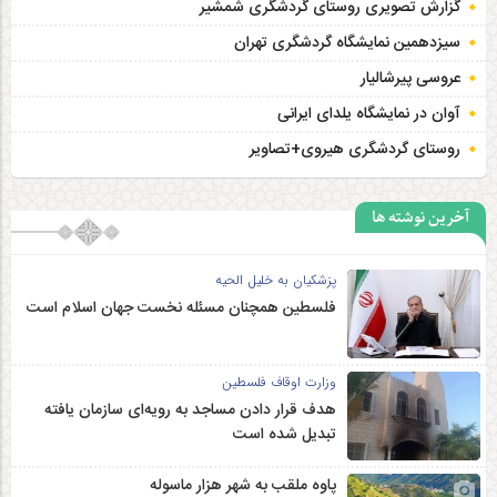
گزارش تصویری روستای گردشگری شمشیر
سیزدهمین نمایشگاه گردشگری تهران
عروسی پیرشالیار
آوان در نمایشگاه یلدای ایرانی
روستای گردشگری هیروی+تصاویر
آخرین نوشته ها
پزشکیان به خلیل الحیه
فلسطین همچنان مسئله نخست جهان اسلام است
وزارت اوقاف فلسطین
هدف قرار دادن مساجد به رویه‌ای سازمان‌ یافته
تبدیل شده است
پاوه ملقب به شهر هزار ماسوله