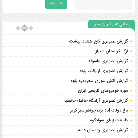
زیبایی های ایران زمین
گزارش تصویری کاخ هشت‌ بهشت
ارگ کریمخان شیراز
گزارش تصویری ماسوله
گزارش تصویری از باغات پاوه
گزارش آتش سوزی سەردەرە پاوه
موزه خودروهای تاریخی ایران
گزارش تصویری آرامگاه حافظ؛ حافظیه‎
باغ دولت آباد یزد؛ جواهر سبز کویر
طبیعت زیبای سوادکوه
گزارش تصویری روستای دشه