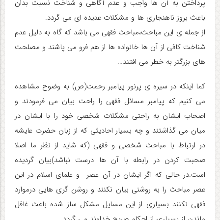
پرداختن به آن ها واجب و عدم آگاهی و شناخت نسبت بدان
باعث بروز ناهنجاری ها و مشکلات عدیده ای می گردد
.
از جمله ی این مباحث،مباحث فقهی می باشد که گاه به دلیل عدم
شناخت کافی از آن ها خانواده ها از هم فرو می پاشند و مصلحت
های بزرگتر به خطر می افتند
…
کما اینکه در سیره ی پرنور پیامبر رحمت(ص) به وضوح مشاهده
می کنیم که پیامبر مسائل فقهی را راحت بیان می فرمودند و
اصحاب ایشان به راحتی مشکلات شخصی خود را با ایشان در
میان می گذاشتند و چه بسیار احادیثی که از زبان حضرت عایشه
در ارتباط با مباحث شخصی و فقهی (که شاید از نظر ما اصلا
صحبت کردن در رابطه با آن ها درست نباشد)بیان گردیده
است.در حالی که اگر ایشان در آن عصر و علمای اسلام در این
عصر مباحث را به روشنی بیان نکنند و روشن گری هایی درموارد
فقهی نکنند بسیاری از این مسایل مشکل ساز شده باعث غافل
ماندن از بسیاری از احکام صریح خداوند می گردد
.