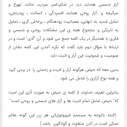
آزار جسمی همانند درد در شکم،کمر، سردرد، حالت تهوع و
سرگیجه و….آزار روحی همانند افسردگی ، کسالت ، زودرنجی،
تمایل شدید به تنهایی، عصبانیت زودهنگام ، پرخاش گری ، تمایل
به تاریکی و…مجموع همه ی این مشکلات روحی و جسمی و
فکری با همدیگر در یک کلمه جمع می شود و آن "أذی" است.و در
ارتباط با سؤال دوم باید گفت که نکره آمدن این کلمه نشان از
عمومیت و شمولیت این آزار و اذیت دارد.
بدین معنا که حیض هرگونه آزار و اذیت و زحمتی را در برمی گیرد
و همه نوع آزاری را شامل می شود.
بنابراین تعریف خداوند از کلمه ی حیض به صورت أذی این است
که" حیض شامل تمام اذیت ها و آزار های جسمی و روحی است".
(البته باتوجه به سیستم فیزیولوژیکی هر زن این گونه علائم
ممکن است در آنان متفاوت و گوناگون باشد.)