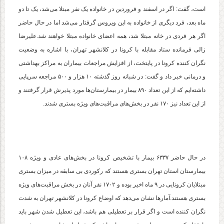
است، گفت: اگر در اسفند و فروردین در خانواده یک نفر مبتلا می‌شد، یک تا دو
ماه بعد، فرد دیگری از خانواده به این ویروس گرفتار می‌شد اما در حال حاضر
اگر هر فردی در خانه مبتلا شد، همه اعضای خانواده مبتلا خواهند شد.علیرضا
زالی فرمانده ستاد مقابله با کرونا در کلانشهر تهران، با اشاره به وضعیت
نگران کننده کرونا در پایتخت، از افزایش مراجعات بیماران به مراکز بهداشتی
و درمانی خبر داد و گفت: در شبانه روز گذشته ۱۰ هزار و ۵۰۰ مراجعه سرپایی
داشته‌ایم که از این تعداد ۸۹۰ بیمار در بیمارستان‌ها مورد پذیرش قرار گرفتند و
از این تعداد نیز ۱۷۰ نفر در بخش‌های مراقبت‌های ویژه بستری شدند.
در حال حاضر ۶۳۳۷ بیمار با تشخیص کرونا در بخش‌های عادی و ویژه ۱۰۸
بیمارستان استان تهران بستری هستند که رکوردی بی سابقه در میزان بستری
مبتلایان کرونایی در ۹ ماه اخیر بوده و ۱۷۰۲ نفر آنان در بخش مراقبت‌های ویژه
بستری هستند.آمارها نشان می‌دهد که اوضاع کرونا در کلانشهر تهران به شدت
نگران کننده است و اگر قرار بر تعطیلی هم باشد، این تعطیل شدن شهر باید