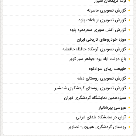
ارگ کریمخان شیراز
گزارش تصویری ماسوله
گزارش تصویری از باغات پاوه
گزارش آتش سوزی سەردەرە پاوه
موزه خودروهای تاریخی ایران
گزارش تصویری آرامگاه حافظ؛ حافظیه‎
باغ دولت آباد یزد؛ جواهر سبز کویر
طبیعت زیبای سوادکوه
گزارش تصویری روستای دشه
گزارش تصویری روستای گردشگری شمشیر
سیزدهمین نمایشگاه گردشگری تهران
عروسی پیرشالیار
آوان در نمایشگاه یلدای ایرانی
روستای گردشگری هیروی+تصاویر