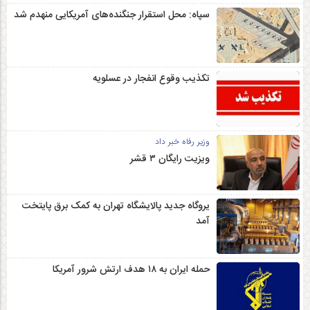
سپاه: محل استقرار جنگنده‌های آمریکایی منهدم شد
تکذیب وقوع انفجار در عسلویه
وزیر رفاه خبر داد
ویزیت رایگان ۳ قشر
یروگاه جدید پالایشگاه تهران به کمک برق پایتخت
آمد
حمله ایران به ۱۸ هدف ارتش شرور آمریکا