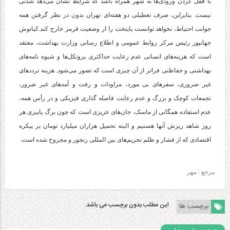
با قفل کردن ورودی‌ها به شهر همراه باشد که شرایط نشان می‌دهد شدنی
نیست. بنابراین، صرف تعطیلی دو هفته‌ای تهران بدون در نظر گرفتن همه
جوانب احتیاط، نخواهد توانست پایتخت را از وضعیت قرمز خارج کند.کیانوش
جهانپور رئیس مرکز روابط عمومی و اطلاع رسانی وزارت بهداشت، معتقد
است که هزینه‌های انسانی عدم رعایت حداکثری پروتکل‌ها و شیوه نامه‌های
بهداشتی و حفاظتی فراتر از آن چیزی است که تصور می‌شود. هزینه ترددهای
غیر ضروری، سفرهای بی مورد، مراودات و رفت و آمدهای غیر ضرور،
تجمعات کوچک و بزرگ و عدم رعایت فاصله گذاری فیزیکی و در رأس همه،
عدم استفاده همگانی از ماسک، جان‌های عزیزی است که چون برگ پاییزی هر
روز شاهد ریزش آنها هستیم و البته تحمیل هزاران میلیارد تومان بر پیکره
اقتصادی که از فشار و ظلم تحریم‌های بین المللی رنجور و مجروح شده است.
مرجع :
مهر
این مطلب بدون برچسب می باشد.
برچسب ها