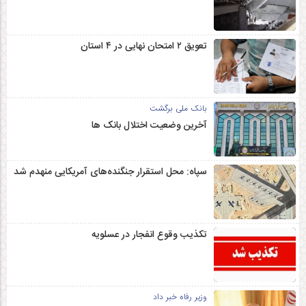
تعویق ۲ امتحان نهایی در ۴ استان
بانک ملی برگشت
آخرین وضعیت اختلال بانک ها
سپاه: محل استقرار جنگنده‌های آمریکایی منهدم شد
تکذیب وقوع انفجار در عسلویه
وزیر رفاه خبر داد