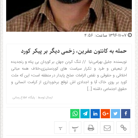
۱۳۹۶-۱۱-۰۷ ساعت: 4:56
حمله به کانتون عفرین، زخمی دیگر بر پیکر کورد
نویسنده: جلیل بهرامی‌نیا // تنگ کردن جهان بر کوردان بی پناه و رنجدیده
از تبعیض و طرد و تکرار سیاست های کوردستیزی،خلاف همه مبانی
اخلاقی و حقوقی و نقض الزامات صلح پایدار در منطقه است؛ این که ملت
کورد بر روی خاک آبا و اجدادی اش توقع برخورداری از کرامت انسانی و
حقوق اجتماعی داشته […]
ارسال توسط :
پایگاه اطلاع رسانی
پ
پ