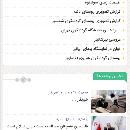
طبیعت زیبای سوادکوه
گزارش تصویری روستای دشه
گزارش تصویری روستای گردشگری شمشیر
سیزدهمین نمایشگاه گردشگری تهران
عروسی پیرشالیار
آوان در نمایشگاه یلدای ایرانی
روستای گردشگری هیروی+تصاویر
آخرین نوشته ها
به بهانه 17 مرداد روز خبرنگار
خبرنگار …
پزشکیان به خلیل الحیه
فلسطین همچنان مسئله نخست جهان اسلام است