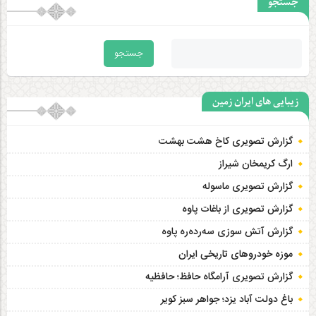
جستجو
زیبایی های ایران زمین
گزارش تصویری کاخ هشت‌ بهشت
ارگ کریمخان شیراز
گزارش تصویری ماسوله
گزارش تصویری از باغات پاوه
گزارش آتش سوزی سەردەرە پاوه
موزه خودروهای تاریخی ایران
گزارش تصویری آرامگاه حافظ؛ حافظیه‎
باغ دولت آباد یزد؛ جواهر سبز کویر