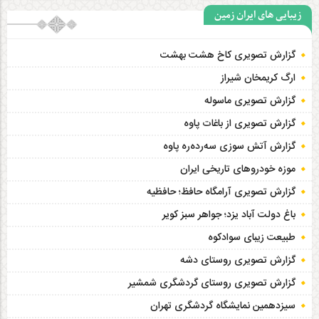
زیبایی های ایران زمین
گزارش تصویری کاخ هشت‌ بهشت
ارگ کریمخان شیراز
گزارش تصویری ماسوله
گزارش تصویری از باغات پاوه
گزارش آتش سوزی سەردەرە پاوه
موزه خودروهای تاریخی ایران
گزارش تصویری آرامگاه حافظ؛ حافظیه‎
باغ دولت آباد یزد؛ جواهر سبز کویر
طبیعت زیبای سوادکوه
گزارش تصویری روستای دشه
گزارش تصویری روستای گردشگری شمشیر
سیزدهمین نمایشگاه گردشگری تهران