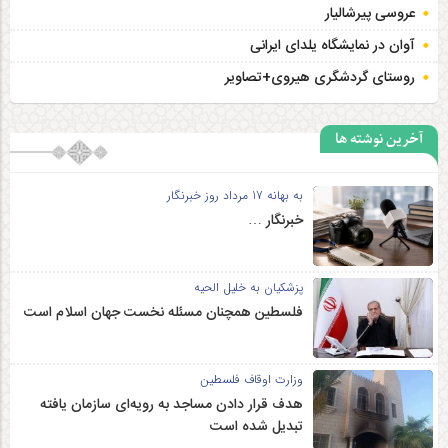
عروسی پیرشالیار
آوان در نمایشگاه یلدای ایرانی
روستای گردشگری هیروی+تصاویر
آخرین نوشته ها
به بهانه 17 مرداد روز خبرنگار
خبرنگار …
پزشکیان به خلیل الحیه
فلسطین همچنان مسئله نخست جهان اسلام است
وزارت اوقاف فلسطین
هدف قرار دادن مساجد به رویه‌ای سازمان‌ یافته
تبدیل شده است