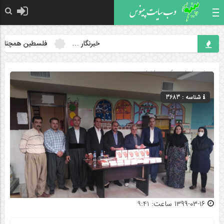
خبرنگار …
فلسطین همچنان مسئ
صفحه اصلی
» گروه »
اخبار
شناسه : 3683
۱۳۹۹-۰۳-۱۶ ساعت: 9:41