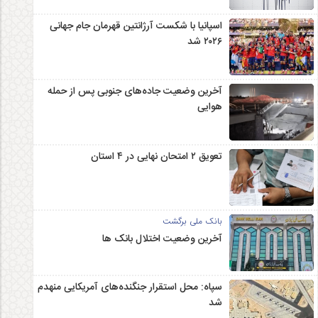
اسپانیا با شکست آرژانتین قهرمان جام جهانی
۲۰۲۶ شد
آخرین وضعیت جاده‌های جنوبی پس از حمله
هوایی
تعویق ۲ امتحان نهایی در ۴ استان
بانک ملی برگشت
آخرین وضعیت اختلال بانک ها
سپاه: محل استقرار جنگنده‌های آمریکایی منهدم
شد