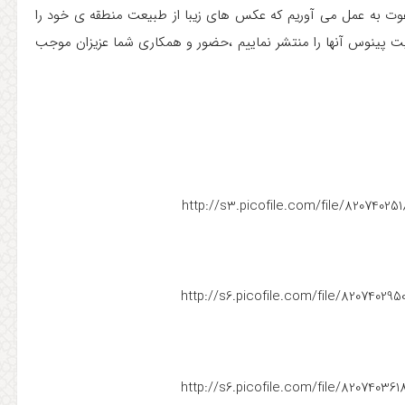
ی دعوت به عمل می آوریم که عکس های زیبا از طبیعت منطقه ی خود را
ل نمایند تا در وب سایت پینوس آنها را منتشر نماییم ،حضور و همکاری شما عزیزان موجب