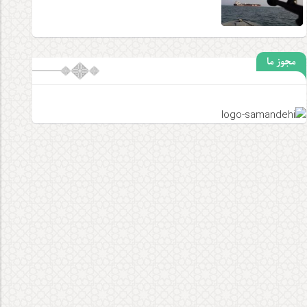
مجوز ما