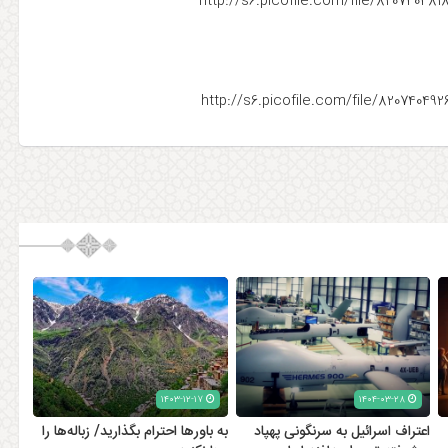
۱۴۰۳-۱۲-۱۷
۱۴۰۴-۰۳-۲۸
اعتراف اسرائیل به سرنگونی پهپاد
به باورها احترام بگذارید/ زباله‌ها را