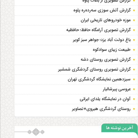
گزارش تصویری از باغات پاوه
گزارش آتش سوزی سەردەرە پاوه
موزه خودروهای تاریخی ایران
گزارش تصویری آرامگاه حافظ؛ حافظیه‎
باغ دولت آباد یزد؛ جواهر سبز کویر
طبیعت زیبای سوادکوه
گزارش تصویری روستای دشه
گزارش تصویری روستای گردشگری شمشیر
سیزدهمین نمایشگاه گردشگری تهران
عروسی پیرشالیار
آوان در نمایشگاه یلدای ایرانی
روستای گردشگری هیروی+تصاویر
آخرین نوشته ها