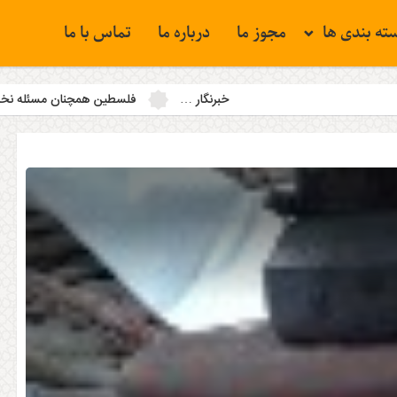
ته بندی ها
مجوز ما
درباره ما
تماس با ما
خبرنگار …
فلسطین همچنان مسئله نخست جهان اسلام است