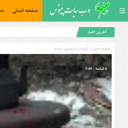
صفحه اصلی
دس
آخرین اخبار
صفحه اصلی
» گروه »
دسته‌بندی نشده
شناسه : 2059