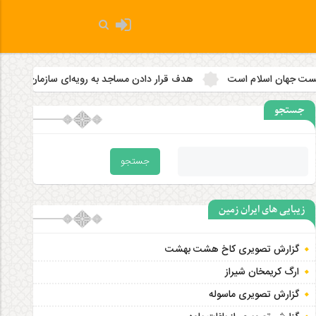
هدف قرار دادن مساجد به رویه‌ای سازمان‌ یافته تبدیل شده است
۲ زلزله‌ بالای ۵ ریشتر کرمانشاه را لرزاند
جستجو
زیبایی های ایران زمین
گزارش تصویری کاخ هشت‌ بهشت
ارگ کریمخان شیراز
گزارش تصویری ماسوله