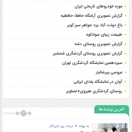
موزه خودروهای تاریخی ایران
گزارش تصویری آرامگاه حافظ؛ حافظیه‎
باغ دولت آباد یزد؛ جواهر سبز کویر
طبیعت زیبای سوادکوه
گزارش تصویری روستای دشه
گزارش تصویری روستای گردشگری شمشیر
سیزدهمین نمایشگاه گردشگری تهران
عروسی پیرشالیار
آوان در نمایشگاه یلدای ایرانی
روستای گردشگری هیروی+تصاویر
آخرین نوشته ها
به بهانه 17 مرداد روز خبرنگار