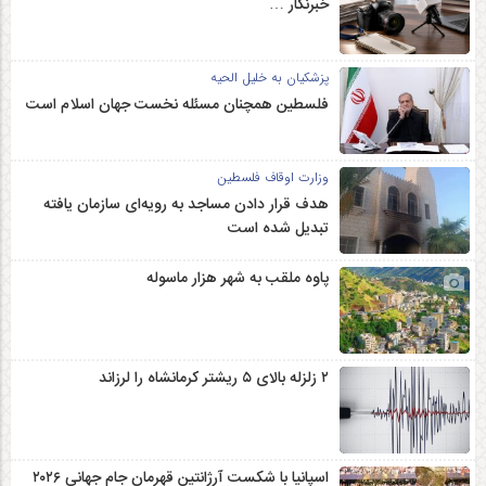
خبرنگار …
پزشکیان به خلیل الحیه
فلسطین همچنان مسئله نخست جهان اسلام است
وزارت اوقاف فلسطین
هدف قرار دادن مساجد به رویه‌ای سازمان‌ یافته
تبدیل شده است
پاوه ملقب به شهر هزار ماسوله
۲ زلزله‌ بالای ۵ ریشتر کرمانشاه را لرزاند
اسپانیا با شکست آرژانتین قهرمان جام جهانی ۲۰۲۶