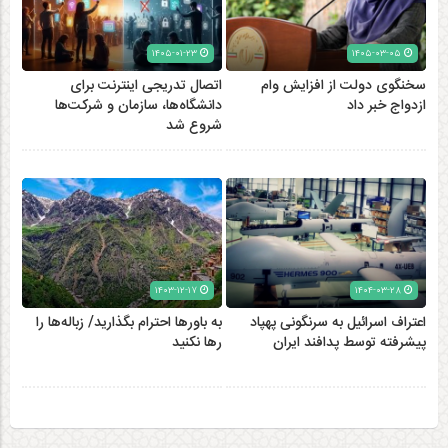
۱۴۰۵-۰۱-۲۳
۱۴۰۵-۰۳-۰۵
سخنگوی دولت از افزایش وام
اتصال تدریجی اینترنت برای
ازدواج خبر داد
دانشگاه‌ها، سازمان و شرکت‌ها
شروع شد
۱۴۰۳-۱۲-۱۷
۱۴۰۴-۰۳-۲۸
اعتراف اسرائیل به سرنگونی پهپاد
به باورها احترام بگذارید/ زباله‌ها را
پیشرفته توسط پدافند ایران
رها نکنید