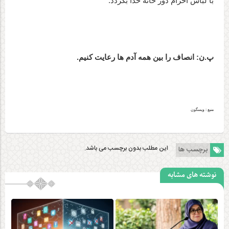
با لباس احرام دور خانه خدا بگردد.
پ.ن: انصاف را بین همه آدم ها رعایت کنیم.
منبع : ویسگون
این مطلب بدون برچسب می باشد.
برچسب ها
نوشته های مشابه