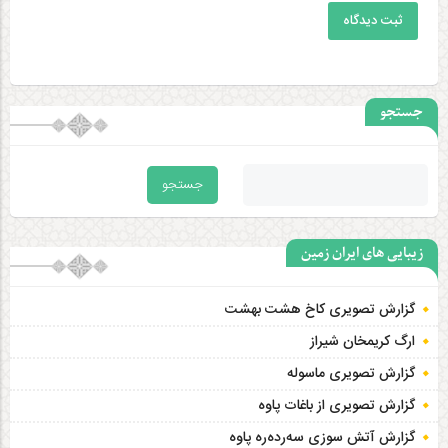
ثبت دیدگاه
جستجو
زیبایی های ایران زمین
گزارش تصویری کاخ هشت‌ بهشت
ارگ کریمخان شیراز
گزارش تصویری ماسوله
گزارش تصویری از باغات پاوه
گزارش آتش سوزی سەردەرە پاوه