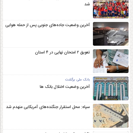
شد
آخرین وضعیت جاده‌های جنوبی پس از حمله هوایی
تعویق ۲ امتحان نهایی در ۴ استان
بانک ملی برگشت
آخرین وضعیت اختلال بانک ها
سپاه: محل استقرار جنگنده‌های آمریکایی منهدم شد