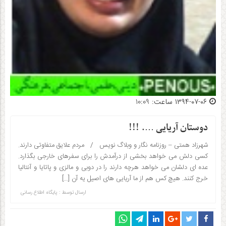
۱۳۹۴-۰۷-۰۶ ساعت: 10:09
دوستان آریایی …. !!!
شهرزاد همتی – روزنامه نگار و وبلاگ نویس / مردم علایق متفاوتی دارند.
کسی دلش می خواهد بخشی از درآمدش را برای سفرهای خارجی بگذارد.
عده ای دلشان می خواهد هرچه دارند را در دوبی و مالزی و پاتایا و آنتالیا
خرج کنند. هیچ کس هم از ما آریایی های اصیل یه آن […]
ارسال توسط :
پایگاه اطلاع رسانی