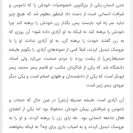
حتی انسان یکی از بزرگترین خصوصیات خودش را که ناموس و
شرافت انسانی است از دست داد اینطور معلوم شد که هیچ چیز
نباید سر راه فرد بایستد پس بگذار زن خودش را برهنه کند چرا
خودش را برهنه کند نه اینکه به او آزادی داده شود؛ آن روزی که
به زن گفتند خودت را برهنه کن، به او آزادی ندادند او را با
عروسک تبدیل کردند، قبلاً کمی از نمونه‌های آزادی را بگویم عایشه
صدیقه(رض) از پشت پرده با مردم صحبت می‌کرد ولی استاد
دانشگاه شد که یکی از شاگردان مکتب او قاسم پسر محمد پسر
ابوبکر است که یکی از دانشمندان و فقهای اسلام است و یکی دیگر
عروه‌ی پسر زبیر است.
آن آزادی است عایشه صدیقه (رض) در عین حال که حجاب و
ناموس و شرافتش پیش خودش محفوظ بود اما یکی از اعضای
فعال جامعه انسانی بود. بله پای زن را برهنه کردند و او را به
عروسک تبدیل کردند و به اسباب بازی برای چه؟ نه اینکه بخواهند