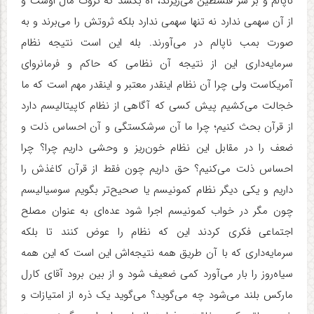
ناپالم و بر سر فلسطین می‌ریزند، آه بکشد که ثروت مال اوست و
از آن سهمی ندارد نه تنها سهمی ندارد بلکه ثروتش را می‌برند و به
صورت بمب ناپالم در می‌آورند. بله این است نتیجه نظام
سرمایه‌داری این از نتیجه آن نظامی که حاکم و فرمانروای
آمریکاست ولی چرا آن نظام اینقدر معتبر و اینقدر مهم است که ما
خجالت می‌کشیم پیش کسی که آگاهی از نظام کاپیتالیسم دارد
از قرآن بحث کنیم؛ چرا ما آن سرشکستگی و آن احساس ذلت و
ضعف را در مقابل این نظام خون‌ریز و وحشی داریم چرا؟ چرا
احساس ذلت می‌کنیم؟ حق داریم چون فقط از قرآن کاغذش را
داریم و یکی دیگر نظام کمونیسم یا صحیح‌تر بگویم سوسیالیسم
چون مگر در خواب کمونیسم اجرا شود عده‌ای به عنوان مصلح
اجتماعی فکری کردند این که نظام را عوض کنند تا بلکه
سرمایه‌داری که با آن طریق همه نتیجه‌اش این است که این همه
سیاه‌روز را بار می‌آورد کمی ضعیف شود و از بین برود آقای کارل
مارکس بلند می‌شود چه می‌گوید؟ می‌گوید یک ذره از امتیازات و