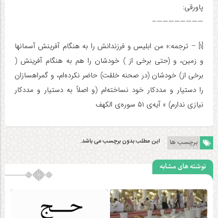
پاورقی:
————————–
[۱] – ترجمه‌:« من ابلیس و فرزندانش را به هنگام آفرینش آسمانها
و زمین، و (حتی برخی از ) خودشان را هم به هنگام آفرینش (
برخی از) خودشان (در صحنه خلقت) حاضر نکرده‌ام، و گمراهسازان
را دستیار و مددکار خود نساخته‌ام (و اصلاً به دستیار و مددکار
نیازی ندارم) » آیه‌ی ۵۱ سوره‌ی الکهف
این مطلب بدون برچسب می باشد.
برچسب ها
نوشته های مشابه