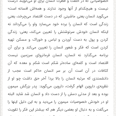
خصوصیاتی که در خلقت و فطرت انسان برای او می‌گویند درست
نیست و هیچکدام از آنها وجود ندارند و همه‌اش افسانه است؛
می‌گوید انسان یعنی ماشینی که در دست اقتصاد می‌چرخد، یعنی
زندگی است که انسان را برده خود می‌سازد واو را می‌گرداند نه
اینکه انسان خودش سرنوشتش را تعیین می‌کند، یعنی: زندگی
کردن و پول به دست آوردن و لباس و خوراک و مسکن تهیه
کردن است که فکر و شعور انسان را تعیین می‌کند و برای آن
برنامه می‌گذارد نه انسان، انسان فرمانروای سرزمین نیست
اقتصاد است و کلمه‌ای ساده‌تر شکم است شکم و معده که آن
کثافات در آن است آن بر سر انسان حاکم است عجب از
دانشمندی که مرتبه انسان را بالا برد! آخر حق داشت چو او از
نظریه‌ی داروین الهام گرفت، داروین می‌گوید: پدر بزرگش میمون
بوده و بعد از مدتی دمش را از دست داد و انسان شد شاید البته
او در خودش خصوصیات میمون را می‌دید و به این دلیل اینها را
می‌گفت و به دنبال او بعضی دیگر هم که بیشتر این فکر را تقویت