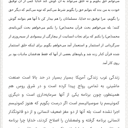
می‌توانم حق بگویم و نه خلق می‌تواند به آن گوش کند خدایا کمی از آن توفیق
خودت به من بده که بتوانم حق را بگویم شرط می‌کنم که توبه می‌کنم که دیگر حق
را بگویم، مرا توفیق ده خدایا، مسلمانان را هم بیدار کن تا آنها هم بتوانند گوش
کنند؛ بله می‌خواهم بحث قرآن محمد(ص) را بکنم می‌خواهم بحث آئین‌نامه‌ی
محمد(ص) را بکنم که برای نجات انسانیت از بیچارگی از بیسوادی از سیه‌روزی از
سرگردانی از استثمار و استعمار آمد می‌خواهم بگویم برای اینکه خلق استثمار
شده قرآن کنار زده شد و یاوه‌های بعضی از آنها که فقط هدفشان مادیات بود بر
روی کار آمد.
زندگی غرب زندگی آمریکا بسیار بسیار در حد بالا است صنعت
ماشینی به تمامی رواج پیدا کرده است و در شرق روس هم
همینطور، چون برنامه یکی از آنها سرمایه‌داری است و دیگری
کمونیسم یا سوسیالیسم است اگر درست بگویم که هنوز کمونیسم
اجرا نشده است بله آنها از دو مغز ضعیف انسانی و از دو قانونگذار
انسانی برنامه گرفته و وضعشان را اصلاح کردند، خدایا چرا برنامه