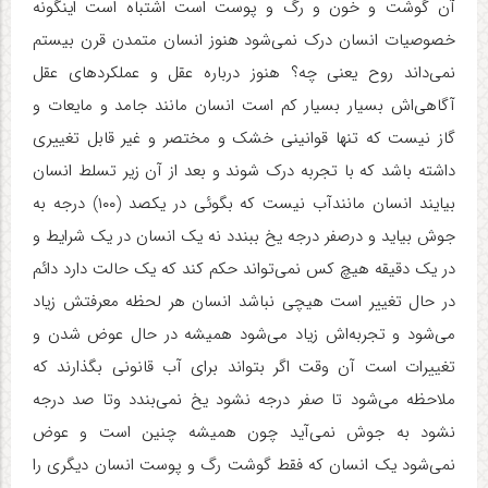
آن گوشت و خون و رگ و پوست است اشتباه است اینگونه
خصوصیات انسان درک نمی‌شود هنوز انسان متمدن قرن بیستم
نمی‌داند روح یعنی چه؟ هنوز درباره عقل و عملکردهای عقل
آگاهی‌اش بسیار بسیار کم است انسان مانند جامد و مایعات و
گاز نیست که تنها قوانینی خشک و مختصر و غیر قابل تغییری
داشته باشد که با تجربه درک شوند و بعد از آن زیر تسلط انسان
بیایند انسان مانندآب نیست که بگوئی در یکصد (۱۰۰) درجه به
جوش بیاید و درصفر درجه یخ ببندد نه یک انسان در یک شرایط و
در یک دقیقه هیچ کس نمی‌تواند حکم کند که یک حالت دارد دائم
در حال تغییر است هیچی نباشد انسان هر لحظه معرفتش زیاد
می‌شود و تجربه‌اش زیاد می‌شود همیشه در حال عوض شدن و
تغییرات است آن وقت اگر بتواند برای آب قانونی بگذارند که
ملاحظه می‌شود تا صفر درجه نشود یخ نمی‌بندد وتا صد درجه
نشود به جوش نمی‌آید چون همیشه چنین است و عوض
نمی‌شود یک انسان که فقط گوشت رگ و پوست انسان دیگری را