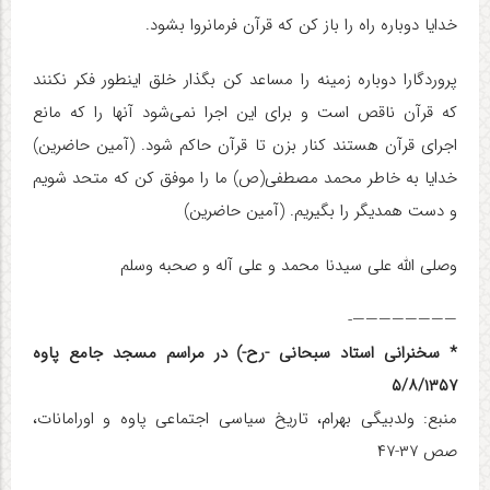
خدایا دوباره راه را باز کن که قرآن فرمانروا بشود.
پروردگارا دوباره زمینه را مساعد کن بگذار خلق اینطور فکر نکنند
که قرآن ناقص است و برای این اجرا نمی‌شود آنها را که مانع
اجرای قرآن هستند کنار بزن تا قرآن حاکم شود. (آمین حاضرین)
خدایا به‌ خاطر محمد مصطفی(ص) ما را موفق کن که‌ متحد شویم
و دست همدیگر را بگیریم. (آمین حاضرین)
وصلی الله‌ علی سیدنا محمد و علی آله‌ و صحبه‌ وسلم
————————-
* سخنرانی استاد سبحانی -رح‌-) در مراسم مسجد جامع پاوه
۵/۸/۱۳۵۷
منبع: ولدبیگی بهرام، تاریخ سیاسی اجتماعی پاوه و اورامانات،
صص ۳۷-۴۷