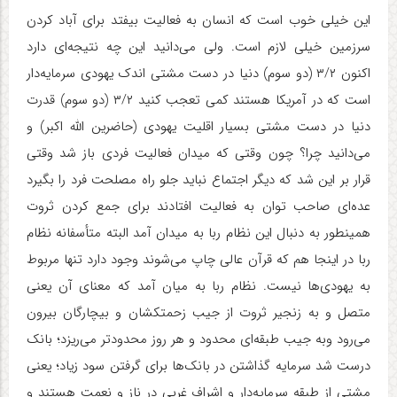
این خیلی خوب است که انسان به فعالیت بیفتد برای آباد کردن
سرزمین خیلی لازم است. ولی می‌دانید این چه نتیجه‌ای دارد
اکنون ۳/۲ (دو سوم) دنیا در دست مشتی اندک یهودی سرمایه‌دار
است که در آمریکا هستند کمی تعجب کنید ۳/۲ (دو سوم) قدرت
دنیا در دست مشتی بسیار اقلیت یهودی (حاضرین الله اکبر) و
می‌دانید چرا؟ چون وقتی که میدان فعالیت فردی باز شد وقتی
قرار بر این شد که دیگر اجتماع نباید جلو راه مصلحت فرد را بگیرد
عده‌ای صاحب توان به فعالیت افتادند برای جمع کردن ثروت
همینطور به دنبال این نظام ربا به میدان آمد البته متأسفانه نظام
ربا در اینجا هم که قرآن عالی چاپ می‌شوند وجود دارد تنها مربوط
به یهودی‌ها نیست. نظام ربا به میان آمد که معنای آن یعنی
متصل و به زنجیر ثروت از جیب زحمتکشان و بیچارگان بیرون
می‌رود وبه جیب طبقه‌ای محدود و هر روز محدودتر می‌ریزد؛ بانک
درست شد سرمایه گذاشتن در بانک‌ها برای گرفتن سود زیاد؛ یعنی
مشتی از طبقه سرمایه‌دار و اشراف غربی در ناز و نعمت هستند و