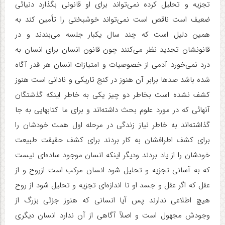
تجزیه و تحلیل کرده نمی‌تواند برای او قانونی بگذارد دنیائی
ضعیف است ناقص است نمی‌تواند خوشبختی را تأمین کند به
همین دلیل است که چند سال یکبار جلسه می‌بندند و در
قانونشان تجدید نظر می‌کنند چون قانون انسان برای انسان به
درد نمی‌خورد آدمی از خصوصیات و امتیازات انسان هر قدر آگاه
شده باشد صدها برابر آن هنوز در کنج تاریکی و نادانی است هنوز
کشف نشده است بخاطر دو چیز یکی به خاطر اینکه گذشتگان
آنهائی که در مورد علوم بحث داشته‌اند و برای ما کتابهایی به جا
گذاشته‌اند به خاطر نیاز زندگی در مرحله اول همت خودشان را
برای کشف اطرافشان به کار بردند برای کشف حقیقت طبیعت
خودشان را از یاد بردند ودیگر اینکه انسان موجود ساده‌ای نیست
که به آسانی تجزیه و تحلیل شود انسان مرکب است ازروح و از
عقل که اگر عقل و جسد او تا اندازه‌ای تجزیه و تحلیل شود از روح
هیچ اطلاعی ندارند پس آیا انسانی که هنوز جزئی بزرگ از
وجودش مجهول است و اصلاً آگاهی از آن ندارد انسان دیگری