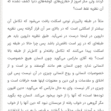
کردند ولی مگر امروز از حفاری‌های گوشه‌های دنیا کشف نشده که
آن نظریه غلط است؟
مثلاً در طبقه پائین‌تر نوعی اسکلت یافت می‌شود که تکامل آن
بیشتر از اسکلتی است که در بالای سر آن قرار گرفته پس نظریه
داروین در اینجا درست در نمی‌آید. طبق نظریه داروین باید هر
طبقه‌ای که در زیر است ناقص‌تر باشد پس چرا حالا در طبقه زیر
اسکلت پیدا می‌کنند که تکامل یافته‌تر و کامل‌تر از طبقه بالا
است؟ بله آقای مارکس می‌گوید چون انسان هیچ خصوصیت
انسانی ندارد چون انسان هم مانند گوسفند و بز است و از
خصوصیات انسانی و روح انسانی چیزی در آن نیست پس این
اخلاق و مقدسات و این دین و معنویات اینها همه خرافات است و
چیزی در کار نیست. وای به حال مارکس که می‌گوید: «دین افیون
توده‌ها است» که آنها را از خود بیخود می‌کند. انسان چه بگوید
مگر گروهی در خواب رفته از عربستان نبود که دین آنها را از خواب
پراند و آمدند ایوان مدائن را گرفتند و قیصر را به زیر پا انداختند