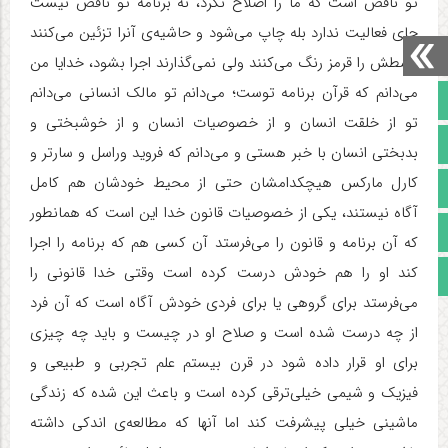
تو ناقص است که ما را اصلاح نکرد، نه برنامه تو ناقص نیست
جای فعالیت ندارد بله چاپ می‌شود و حاشیه‌ی آنرا تزئین می‌کنند
وسطش را قرمز رنگ می‌کنند ولی نمی‌گذارند اجرا بشود، خدایا من
می‌دانم که قرآن برنامه توست؛ می‌دانم تو مالک انسانی می‌دانم
صفحه نخست
تو از خلقت انسان و از خصوصیات انسان و از خوشبختی و
تالار گفتمان
بدبختی انسان با خبر هستی و می‌دانم که فروید وراسل و سارتر و
کارل مارکس هیچکدامشان حتی از محیط خودشان هم کامل
آپارات
آگاه نیستند، یکی از خصوصیات قانون خدا این است که همانطور
اینستاگرام
که آن برنامه و قانون را می‌فرستد آن کسی هم که برنامه را اجرا
کند او را هم خودش درست کرده است وقتی خدا قانونی را
مجوز سایت
می‌فرستد برای گروهی یا برای فردی خودش آگاه است که آن فرد
از چه درست شده است و صلاح او در چیست و باید چه چیزی
برای او قرار داده شود در قرن بیستم علم تجربی و طبیعی و
فیزیک و شیمی خیلی‌ترقی کرده است و باعث این شده که زندگی
ماشینی خیلی پیشرفت کند اما آنها که مطالعه‌ی اندکی داشته