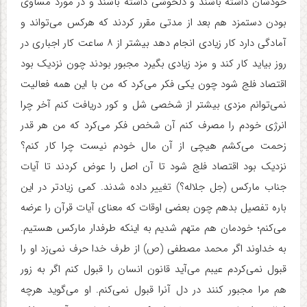
خودشان داشته باشند و دلخوشی داشته باشند و در مورد مساوی
بودن دستمزد هم بعد از مدتی مقرر کردند که هرکس می‌تواند و
آمادگی دارد کار زیادی انجام دهد بیشتر از ۸ ساعت کار اجباری در
روز بیاید کار کند و مزد زیادی بگیرد مجبور بودند چون نزدیک بود
اقتصاد فلج شود چون یکی فکر می‌کرد که من با این همه فعالیت
نمی‌توانم مزدی بیشتر از شخصی شل و کور دریافت کنم آخر چرا
انرژی خودم را مصرف کنم آن شخص فکر می‌کرد که من هر قدر
زحمت می‌کشم هیچی از آن مال خودم نیست چرا کار کنم؟
نزدیک بود اقتصاد فلج شود تا آن اصل را عوض کردند تا آیات
جناب مارکس (جل جلاله؟) تغییر داده شدند. کمی ‌زیاد‌تر در این
باره تفصیل بدهم چون بعضی اوقات که‌ معنای آیات قرآن را عرضه‌
می‌کنم؛ خودمان هم متهم شدیم به اینکه طرفدار مارکس هستیم.
به خداوند اگر محمد مصطفی (ص) از طرف خدا حرف نمی‌زد او را
قبول نمی‌کردم عیبم می‌آید قانون انسان را قبول کنم اگر به زور
هم مرا مجبور کنند در دل آنرا قبول نمی‌کنم. او می‌گوید هرچه