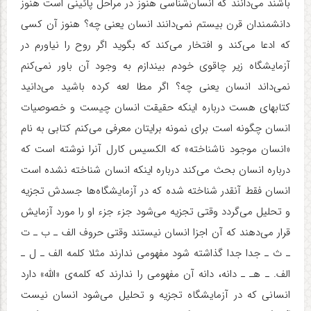
باشند می‌دانند که انسان‌شناسی هنوز در مراحل پائینی است هنوز
دانشمندان قرن بیستم نمی‌دانند انسان یعنی چه؟ هنوز آن کسی
که ادعا می‌کند و افتخار می‌کند که بگوید اگر روح را نیاورم در
آزمایشگاه زیر چاقوی خودم بیندازم به وجود آن باور نمی‌کنم
نمی‌داند انسان یعنی چه؟ اگر مطا لعه کرده باشید می‌دانید
کتابهای هست درباره اینکه حقیقت انسان چیست و خصوصیات
انسان چگونه است برای نمونه برایتان معرفی می‌کنم کتابی به نام
«انسان موجود ناشناخته» که الکسیس کارل آنرا نوشته است که
درباره انسان بحث می‌کند درباره اینکه انسان شناخته نشده است
انسان فقط آنقدر شناخته شده که در آزمایشگاه‌ها جسدش تجزیه
و تحلیل می‌گردد وقتی تجزیه می‌شود جزء جزء او را مورد آزمایش
قرار می‌دهند که آن اجزا انسان نیستند وقتی حروف الف ـ ب ـ ت
ـ ث ـ جدا جدا گذاشته شود مفهومی ندارند مثلا کلمه الف ـ ل ـ
الف. ـ هـ ـ دانه، دانه آن مفهومی را ندارند که کلمه‌ی «الله» دارد
انسانی که در آزمایشگاه تجزیه و تحلیل می‌شود انسان نیست