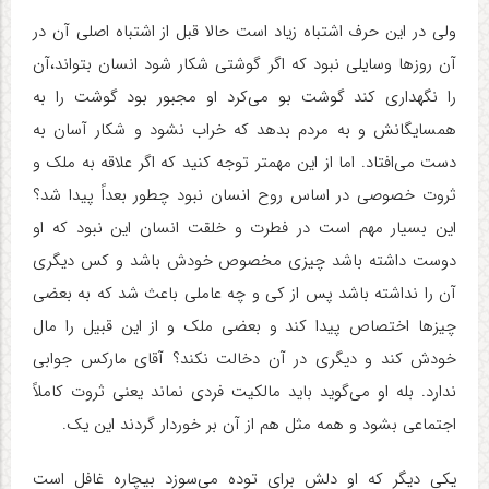
ولی در این حرف اشتباه زیاد است حالا قبل از اشتباه اصلی آن در
آن روزها وسایلی نبود که اگر گوشتی شکار شود انسان بتواند،آن
را نگهداری کند گوشت بو می‌کرد او مجبور بود گوشت را به
همسایگانش و به مردم بدهد که خراب نشود و شکار آسان به
دست می‌افتاد. اما از این مهمتر توجه کنید که اگر علاقه به ملک و
ثروت خصوصی در اساس روح انسان نبود چطور بعداً پیدا شد؟
این بسیار مهم است در فطرت و خلقت انسان این نبود که او
دوست داشته باشد چیزی مخصوص خودش باشد و کس دیگری
آن را نداشته باشد پس از کی و چه عاملی باعث شد که به بعضی
چیزها اختصاص پیدا کند و بعضی ملک و از این قبیل را مال
خودش کند و دیگری در آن دخالت نکند؟ آقای مارکس جوابی
ندارد. بله او می‌گوید باید مالکیت فردی نماند یعنی ثروت کاملاً
اجتماعی بشود و همه مثل هم از آن بر خوردار گردند این یک.
یکی دیگر که او دلش برای توده می‌سوزد بیچاره غافل است