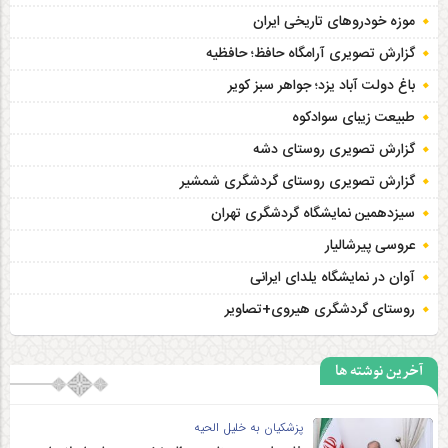
موزه خودروهای تاریخی ایران
گزارش تصویری آرامگاه حافظ؛ حافظیه‎
باغ دولت آباد یزد؛ جواهر سبز کویر
طبیعت زیبای سوادکوه
گزارش تصویری روستای دشه
گزارش تصویری روستای گردشگری شمشیر
سیزدهمین نمایشگاه گردشگری تهران
عروسی پیرشالیار
آوان در نمایشگاه یلدای ایرانی
روستای گردشگری هیروی+تصاویر
آخرین نوشته ها
پزشکیان به خلیل الحیه