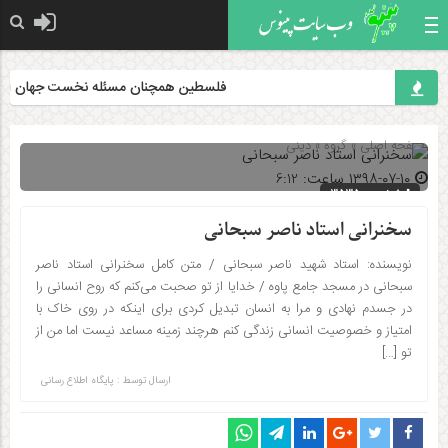
فلسطین همچنان مسئله نخست جهان اسلام است
صفحه اصلی
» گروه »
دینی
۱۳۹۸-۰۷-۱۰ ساعت: 6:12
شناسه : 3535
سخنرانی استاد ناصر سبحانی
نویسنده: استاد شهید ناصر سبحانی / متن کامل سخنرانی استاد ناصر
سبحانی در مسجد جامع پاوه‌ / خدایا از تو صحبت می‌کنم که روح انسانی را
در جسدم نهادی و مرا به انسان تبدیل کردی برای اینکه در روی خاک با
امتیاز و خصوصیت انسانی زندگی کنم هرچند زمینه مساعد نیست اما من از
تو […]
ارسال توسط :
پایگاه اطلاع رسانی