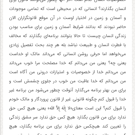
انسان بگذارند؟ انسانی که در محیطی است که تمامی موجودات
و آسمان و زمین در اختیار اوست در آن موقع قانونگزاران الان
حاضر نبودند که بدانند شرایط آسمان و زمین برای مناسب بودن
زندگی انسان چیست تا حالا بتوانند برنامه‌ای بگذارند که مخالف
با فطرت انسان و طبیعت نباشد بله هر چند بحث تفصیل زیادی
می‌خواهد اما حرفی روشن انسانی که می‌داند مالک او خداست
یعنی چه؟ یعنی من می‌دانم که خدا مصلحت مرا خوب می‌داند
من می‌دانم خدا از خصوصیات و امتیازات درونی من آگاه است
من می‌دانم که خدا عاقبت من خوب در جلوی چشمش است و
برای من بهتر برنامه می‌گذارد آنوقت چطور می‌شود من برنامه غیر
خدا را قبول کنم چگونه قانونی غیر از قانون پروردگار و مالک خودم
را قبول کنم؟ این است معنای«لا إِلَهَ إِلاَّ الله» یعنی هیچ کس حق
ندارد برای من قانون بگذارد هیچ کس حق ندارد سر مشق زندگی
را تعیین کند هیچکس حق ندارد برای من برنامه بگذارد، هیچ