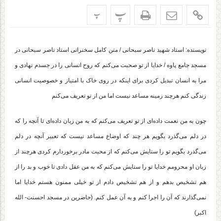
پ
پ
نویسنده: استاد شهید ناصر سبحانی / متن کامل سخنرانی استاد ناصر سبحانی در
مسجد جامع پاوه‌ / خدایا از تو صحبت می‌کنم که روح انسانی را در جسدم نهادی و
مرا به انسان تبدیل کردی برای اینکه در روی خاک با امتیاز و خصوصیت انسانی
زندگی کنم هرچند زمینه مساعد نیست اما من از تو تعریف می‌کنم
چون به من نعمت داده‌ای از تو تعریف می‌کنم که به من زبان داده‌ای تا آنچه را که
در دلم می‌گذرد بگویم هر چند که اوضاع مساعد نیست که تعبیر آنچه در دلم
می‌گذرد بگویم تو را ستایش می‌کنم که از محبت مادر برخوردارم کردی هرچند از
زبان او محرومم خدایا تو را ستایش می‌کنم که به من عقل دادی تا خوب و بد را از
هم تشخیص بدهم و از هم تشخیص دادم از تو خیلی ممنون هستم خدایا اما
نمی‌گذارند که آن را اجرا کنم و به آن عمل کنم. (حاضرین در مسجد احسنت- الله
اکبر)