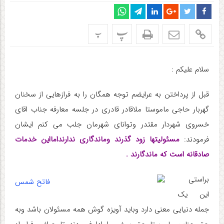
پ
پ
سلام علیکم :
قبل از پرداختن به عرایضم توجه همگان را به فرازهایی از سخنان
گهربار حاجی ماموستا ملاقادر قادری در جلسه معارفه جناب اقای
خسروی شهردار مقتدر وتوانای شهرمان جلب می کنم ایشان
فرمودند:
مسئولیتها زود گذرند وماندگاری ندارندامااین خدمات
صادقانه است که ماندگارند .
براستی
این یک
جمله دنیایی معنی دارد وباید آویزه گوش همه مسئولان باشد وبه