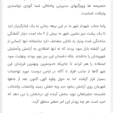
خصیصه ها وویژگیهای مدیریتی واخلاقی شما گویای توانمندی
ولیاقت شماست.
واما جناب شهردار شهر ما در این برهه زمانی به یک ایثارگرنیاز دارد
تا یک پشت میز نشین ،شهر ما بیش از ۶ ماه است دچار آشفتگی
ساختگی شده ونیاز به تلاش مضاعف دارد متاسفانه تنها کسانی از
این آشفته بازار سود بردند که نه تنها اعتقادی به آرامش وآسایش
شهروندان را نداشتند بلکه دشمنان این مرز بوم بودند ونهایت سوء
استفاده را هم کردند تا جاییکه خدومترین وبهترین فرزندان این
شهر گاها از جانب افراد نا آگاه در لباس دوست مورد تهاجمات
بسیار قرار گرفتند اما به حول وقوه الهی اکنون بعد از ماهها
شهرمان روی آرامش بخود دید وبه حقش رسید وانتصاب وانتخاب
شایسته حضرتعالی نوید بخش آینده ای درخشان را می دهد که
امید است هر چه زودتر این امر خطیر محقق گردد.