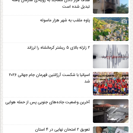
هدف قرار دادن مساجد به رویه‌ای سازمان‌ یافته
تبدیل شده است
پاوه ملقب به شهر هزار ماسوله
۲ زلزله‌ بالای ۵ ریشتر کرمانشاه را لرزاند
اسپانیا با شکست آرژانتین قهرمان جام جهانی ۲۰۲۶
شد
آخرین وضعیت جاده‌های جنوبی پس از حمله هوایی
تعویق ۲ امتحان نهایی در ۴ استان