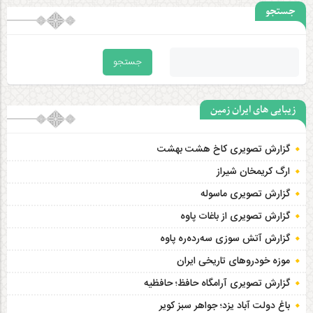
جستجو
زیبایی های ایران زمین
گزارش تصویری کاخ هشت‌ بهشت
ارگ کریمخان شیراز
گزارش تصویری ماسوله
گزارش تصویری از باغات پاوه
گزارش آتش سوزی سەردەرە پاوه
موزه خودروهای تاریخی ایران
گزارش تصویری آرامگاه حافظ؛ حافظیه‎
باغ دولت آباد یزد؛ جواهر سبز کویر