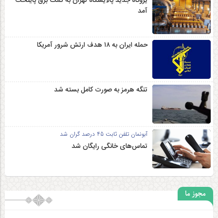
یروگاه جدید پالایشگاه تهران به کمک برق پایتخت
آمد
حمله ایران به ۱۸ هدف ارتش شرور آمریکا
تنگه هرمز به صورت کامل بسته شد
آبونمان تلفن ثابت 45 درصد گران شد
تماس‌های خانگی رایگان شد
مجوز ما