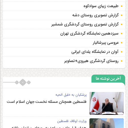
طبیعت زیبای سوادکوه
گزارش تصویری روستای دشه
گزارش تصویری روستای گردشگری شمشیر
سیزدهمین نمایشگاه گردشگری تهران
عروسی پیرشالیار
آوان در نمایشگاه یلدای ایرانی
روستای گردشگری هیروی+تصاویر
آخرین نوشته ها
پزشکیان به خلیل الحیه
فلسطین همچنان مسئله نخست جهان اسلام است
وزارت اوقاف فلسطین