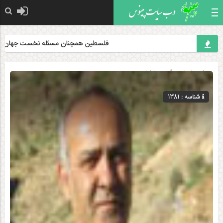
فلسطین همچنان مسئله نخست جهان اسلام 
صفحه اصلی
» گروه »
اخبار
شناسه : 1381