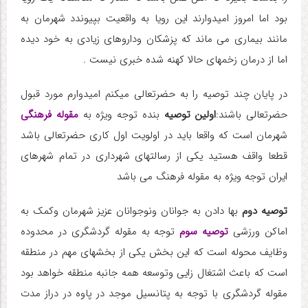
بود اما امروز امیدوارند این رویا به واقعیت بپیوندد شهرمان به
مانند بیماری می ماند که پزشکان وداروهای زیادی به خود دیده
اما از درمان زخمهای حالا کهنه شده خبری نیست .
در پایان چند توصیه را به حضرتعالی میکنم امیدوارم مورد قبول
حضرتعالی باشند:
اولین توصیه
بنده توجه ویژه به
مقوله فرهنگی
شهرمان است که واقعا باید در اولویت اول کاری حضرتعالی باشد
قطعا واقف هستید یکی از رسالتهای شهرداری در تمام شهرهای
ایران توجه ویژه به مقوله فرهنگ می باشد
توصیه دوم
بها دادن به جوانان ونوجوانان عزیز شهرمان وکمک به
اماکن ورزشی
توصیه سوم
توجه به مقوله گردشگری در محدوده
وظایف محوله است که این بخش یکی از بخشهای مهم در منطقه
است که باعث اشتغال زایی وتوسعه همه جانبه منطقه خواهد بود
مقوله گردشگری با توجه به پتانسیل موجد در پاوه در دراز مدت