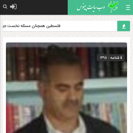
فلسطین همچنان مسئله نخست جهان اسلام
صفحه اصلی
» گروه »
اخبار
شناسه : 1498