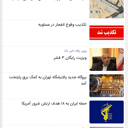
تکذیب وقوع انفجار در عسلویه
وزیر رفاه خبر داد
ویزیت رایگان ۳ قشر
یروگاه جدید پالایشگاه تهران به کمک برق پایتخت
آمد
حمله ایران به ۱۸ هدف ارتش شرور آمریکا