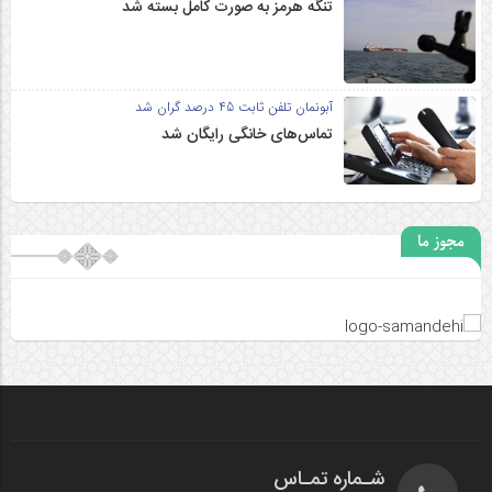
تنگه هرمز به صورت کامل بسته شد
آبونمان تلفن ثابت 45 درصد گران شد
تماس‌های خانگی رایگان شد
مجوز ما
شـماره تمـاس