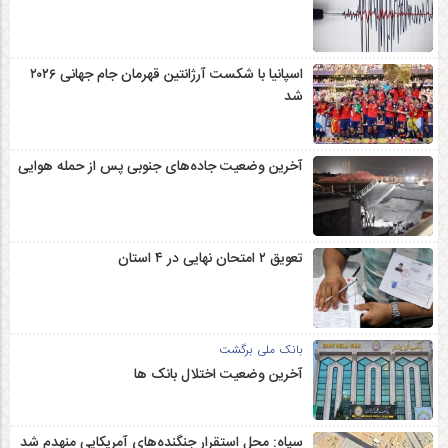
اسپانیا با شکست آرژانتین قهرمان جام جهانی ۲۰۲۶
شد
آخرین وضعیت جاده‌های جنوبی پس از حمله هوایی
تعویق ۲ امتحان نهایی در ۴ استان
بانک ملی برگشت
آخرین وضعیت اختلال بانک ها
سپاه: محل استقرار جنگنده‌های آمریکایی منهدم شد