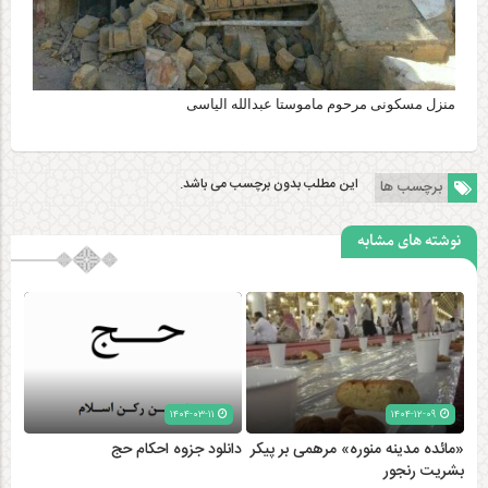
منزل مسکونی مرحوم ماموستا عبدالله الیاسی
این مطلب بدون برچسب می باشد.
برچسب ها
نوشته های مشابه
۱۴۰۴-۰۳-۱۱
۱۴۰۴-۱۲-۰۹
«مائده مدینه منوره» مرهمی بر پیکر
دانلود جزوه احکام حج
بشریت رنجور