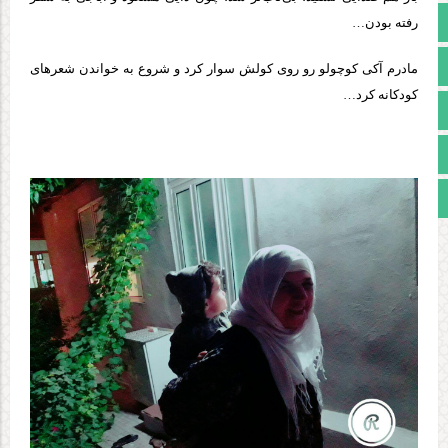
صفحه نخست
رفته بودن…
تالار گفتمان
مادرم آکی کوچولو رو روی کولش سوار کرد و شروع به خواندن شعرهای
کودکانه کرد…
آپارات
اینستاگرام
مجوز سایت