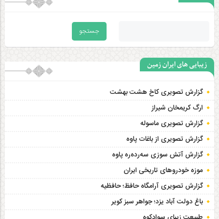
زیبایی های ایران زمین
گزارش تصویری کاخ هشت‌ بهشت
ارگ کریمخان شیراز
گزارش تصویری ماسوله
گزارش تصویری از باغات پاوه
گزارش آتش سوزی سەردەرە پاوه
موزه خودروهای تاریخی ایران
گزارش تصویری آرامگاه حافظ؛ حافظیه‎
باغ دولت آباد یزد؛ جواهر سبز کویر
طبیعت زیبای سوادکوه