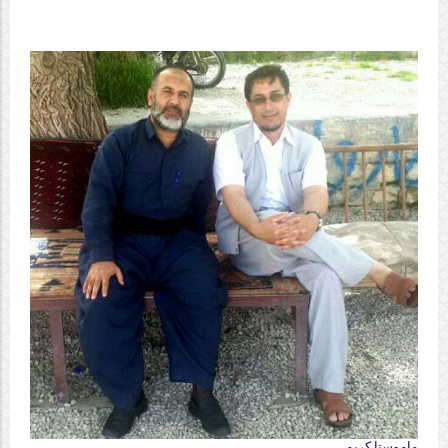
ماموستا کریم