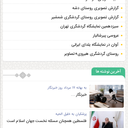
گزارش تصویری روستای دشه
گزارش تصویری روستای گردشگری شمشیر
سیزدهمین نمایشگاه گردشگری تهران
عروسی پیرشالیار
آوان در نمایشگاه یلدای ایرانی
روستای گردشگری هیروی+تصاویر
آخرین نوشته ها
به بهانه 17 مرداد روز خبرنگار
خبرنگار …
پزشکیان به خلیل الحیه
فلسطین همچنان مسئله نخست جهان اسلام است