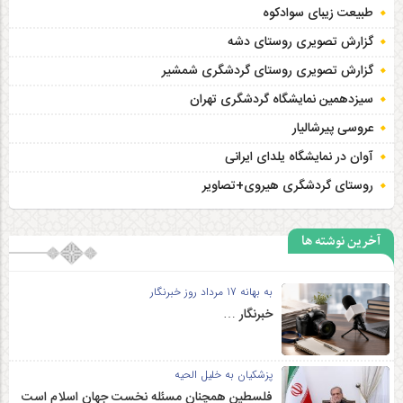
طبیعت زیبای سوادکوه
گزارش تصویری روستای دشه
گزارش تصویری روستای گردشگری شمشیر
سیزدهمین نمایشگاه گردشگری تهران
عروسی پیرشالیار
آوان در نمایشگاه یلدای ایرانی
روستای گردشگری هیروی+تصاویر
آخرین نوشته ها
به بهانه 17 مرداد روز خبرنگار
خبرنگار …
پزشکیان به خلیل الحیه
فلسطین همچنان مسئله نخست جهان اسلام است