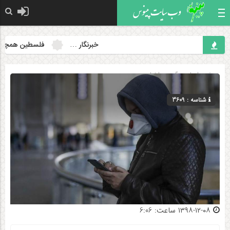
خبرنگار …
فلسطین همچنان مسئ
صفحه اصلی
» گروه »
اخبار
شناسه : 3609
۱۳۹۸-۱۲-۰۸ ساعت: 6:06