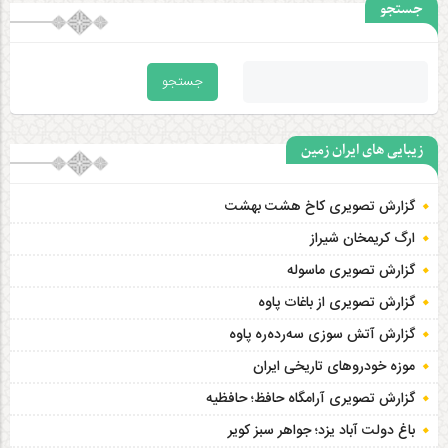
جستجو
زیبایی های ایران زمین
گزارش تصویری کاخ هشت‌ بهشت
ارگ کریمخان شیراز
گزارش تصویری ماسوله
گزارش تصویری از باغات پاوه
گزارش آتش سوزی سەردەرە پاوه
موزه خودروهای تاریخی ایران
گزارش تصویری آرامگاه حافظ؛ حافظیه‎
باغ دولت آباد یزد؛ جواهر سبز کویر