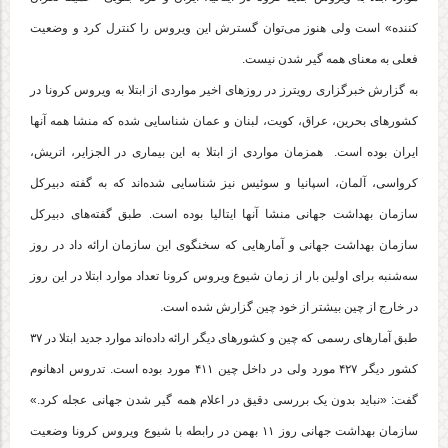
کننده» است ولی هنوز می‌توان گسترش این ویروس را کنترل کرد و وضعیت
فعلی به معنای همه گیر شدن نیست.
به گزارش خبرگزاری رویترز در روزهای اخیر مواردی از ابتلا به ویروس کرونا در
کشورهای بحرین، عراق، کویت، لبنان و عمان شناسایی شده که منشا همه آنها
ایران بوده است. همزمان مواردی از ابتلا به این بیماری در الجزایر، اتریش،
کرواسی، آلمان، اسپانیا و سوئیس نیز شناسایی شده‌اند که به گفته دبیرکل
سازمان بهداشت جهانی منشا آنها ایتالیا بوده است. طبق گفته‌های دبیرکل
سازمان بهداشت جهانی و آمارهایی که سخنگوی این سازمان ارائه داد در روز
سه‌شنبه برای اولین بار از زمان شیوع ویروس کرونا تعداد موارد ابتلا در این روز
در خارج از چین بیشتر از خود چین گزارش شده است.
طبق آمارهای رسمی که چین و کشورهای دیگر ارائه داده‌اند موارد جدید ابتلا در ۳۷
کشور دیگر ۴۲۷ مورد ولی در داخل چین ۴۱۱ مورد بوده است. تدروس ادهانوم
گفت: «نباید بدون یک بررسی دقیق در اعلام همه گیر شدن جهانی عجله کرد.»
سازمان بهداشت جهانی روز ۱۱ بهمن در رابطه با شیوع ویروس کرونا وضعیت