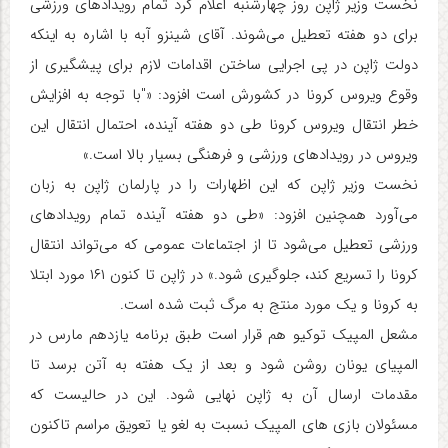
نخست وزیر ژاپن روز چهارشنبه اعلام کرد تمام رویدادهای ورزشی
برای دو هفته تعطیل می‌شوند. آقای شینزو آبه با اشاره به اینکه
دولت ژاپن در پی اجرایی ساختن اقدامات لازم برای پیشگیری از
وقوع ویروس کرونا در کشورش است افزود: «"با توجه به افزایش
خطر انتقال ویروس کرونا طی دو هفته آینده، احتمال انتقال این
ویروس در رویدادهای ورزشی و فرهنگی بسیار بالا است.»
نخست وزیر ژاپن که این اظهارات را در پارلمان ژاپن به زبان
می‌آورد همچنین افزود: «طی دو هفته آینده تمام رویدادهای
ورزشی تعطیل می‌شود تا از اجتماعات عمومی که می‌تواند انتقال
کرونا را تسریع کند، جلوگیری شود.» در ژاپن تا کنون ۱۶۱ مورد ابتلا
به کرونا و یک مورد منتج به مرگ ثبت شده است.
مشعل المپیک توکیو هم قرار است طبق برنامه یازدهم مارس در
المپیای یونان روشن شود و بعد از یک هفته به آتن برسد تا
مقدمات ارسال آن به ژاپن نهایی شود. این در حالیست که
مسئولان بازی های المپیک نسبت به لغو یا تعویق مراسم تاکنون