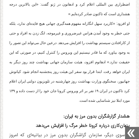
اضطراری بین المللی اعلام کرد و ادهانون در ژنو گفت: «این بالاترین درجه
هشداری است که تاکنون صادر کرده‌ایم.»
او افزود: «کاربرد سهل انگارانه مفهوم همه‌گیری جهانی هیچ فایده‌ای ندارد، بلکه
جتی خطر به وجود آمدن هراس غیرضروری و غیرموجه، انگ زدن به افراد و حتی
از کارافتادن سیستم بهداشت را افزایش می‌دهد. درعین حال می‌تواند این تصور را
به وجود بیاورد که ما قادر نیستیم این ویروس را کنترل کنیم، در صورتی که این
حقیقت ندارد.» ادهانوم افزود، هیئت سازمان جهانی بهداشت چند روز دیگر به
ایران خواهد رفت. ابتدا قرار بود سفر این هیئت روز پنجشنبه انجام شود. کیانوش
جهانپور، سخنگوی وزارت بهداشت روز چهارشنبه در تلویزیون دولتی ایران اعلام
کرد تاکنون در ایران ۱۹ نفر بر اثر ویروس کرونا جان خود را از دست داده و ۱۳۹
مورد ابتلا نیز شناسایی شده است.
هشدار گزارشگران بدون مرز به ایران:
پنهان‌کاری درباره کرونا خطر مرگ را افزایش می‌دهد
از سوی دیگر، سازمان گزاشگران بدون مرز در بیانیه‌ای که امروز