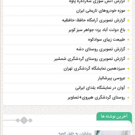
گزارش آتش سوزی سەردەرە پاوه
موزه خودروهای تاریخی ایران
گزارش تصویری آرامگاه حافظ؛ حافظیه‎
باغ دولت آباد یزد؛ جواهر سبز کویر
طبیعت زیبای سوادکوه
گزارش تصویری روستای دشه
گزارش تصویری روستای گردشگری شمشیر
سیزدهمین نمایشگاه گردشگری تهران
عروسی پیرشالیار
آوان در نمایشگاه یلدای ایرانی
روستای گردشگری هیروی+تصاویر
آخرین نوشته ها
پزشکیان به خلیل الحیه