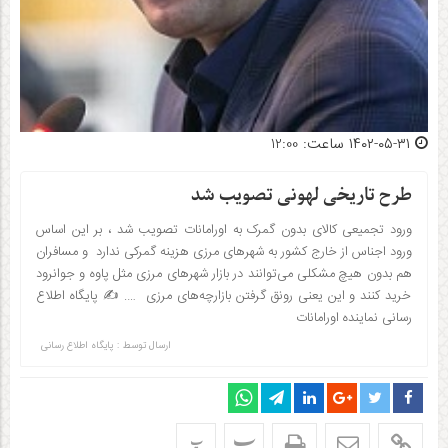
۱۴۰۲-۰۵-۳۱ ساعت: 12:00
طرح تاریخی لهونی تصویب شد
ورود تجمیعی کالای بدون گمرک به اورامانات تصویب شد ، بر این اساس
ورود اجناس از خارج کشور به شهرهای مرزی هزینه گمرکی ندارد و مسافران
هم بدون هیچ مشکلی می‌توانند در بازار شهر‌های مرزی مثل پاوه و جوانرود
خرید کنند و این یعنی رونق گرفتن بازارچه‌های مرزی …. ✍️ پایگاه اطلاع
رسانی نماینده اورامانات
ارسال توسط :
پایگاه اطلاع رسانی
پ
پ