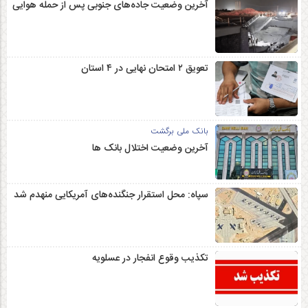
آخرین وضعیت جاده‌های جنوبی پس از حمله هوایی
تعویق ۲ امتحان نهایی در ۴ استان
بانک ملی برگشت
آخرین وضعیت اختلال بانک ها
سپاه: محل استقرار جنگنده‌های آمریکایی منهدم شد
تکذیب وقوع انفجار در عسلویه