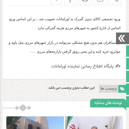
ورود تجمیعی کالای بدون گمرک به اورامانات تصویب شد ، بر این اساس ورود
اجناس از خارج کشور به شهرهای مرزی هزینه گمرکی ندارد
و مسافران هم بدون هیچ مشکلی می‌توانند در بازار شهر‌های مرزی مثل پاوه و
صفحه نخست
جوانرود خرید کنند و این یعنی رونق گرفتن بازارچه‌های مرزی ….
تالار گفتمان
✍️ پایگاه اطلاع رسانی نماینده اورامانات
آپارات
این مطلب بدون برچسب می باشد.
برچسب ها
اینستاگرام
مجوز سایت
نوشته های مشابه