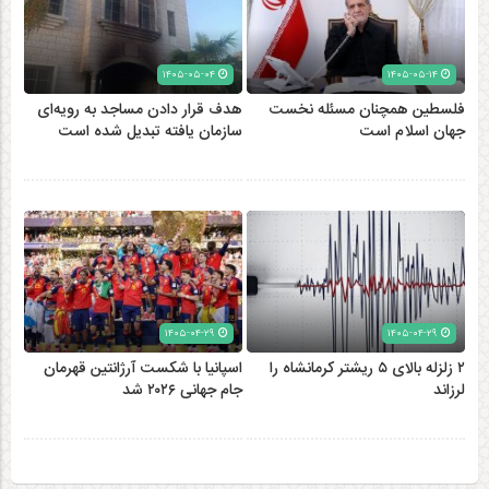
۱۴۰۵-۰۵-۰۴
۱۴۰۵-۰۵-۱۴
فلسطین همچنان مسئله نخست
هدف قرار دادن مساجد به رویه‌ای
جهان اسلام است
سازمان‌ یافته تبدیل شده است
۱۴۰۵-۰۴-۲۹
۱۴۰۵-۰۴-۲۹
۲ زلزله‌ بالای ۵ ریشتر کرمانشاه را
اسپانیا با شکست آرژانتین قهرمان
لرزاند
جام جهانی ۲۰۲۶ شد