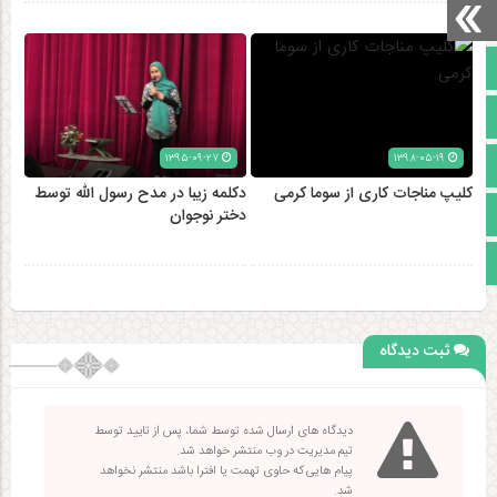
صفحه نخست
تالار گفتمان
۱۳۹۵-۰۹-۲۷
۱۳۹۸-۰۵-۱۹
آپارات
کلیپ مناجات کاری از سوما کرمی
دکلمه زیبا در مدح رسول الله توسط
اینستاگرام
دختر نوجوان
مجوز سایت
ثبت دیدگاه
دیدگاه های ارسال شده توسط شما، پس از تایید توسط
تیم مدیریت در وب منتشر خواهد شد.
پیام هایی که حاوی تهمت یا افترا باشد منتشر نخواهد
شد.