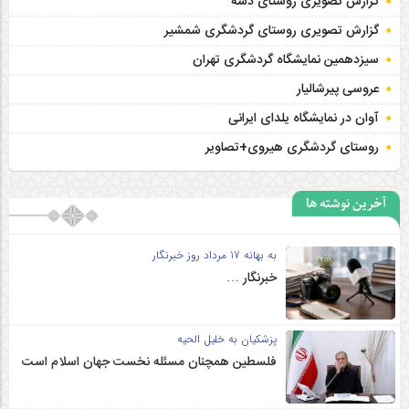
گزارش تصویری روستای دشه
گزارش تصویری روستای گردشگری شمشیر
سیزدهمین نمایشگاه گردشگری تهران
عروسی پیرشالیار
آوان در نمایشگاه یلدای ایرانی
روستای گردشگری هیروی+تصاویر
آخرین نوشته ها
به بهانه 17 مرداد روز خبرنگار
خبرنگار …
پزشکیان به خلیل الحیه
فلسطین همچنان مسئله نخست جهان اسلام است