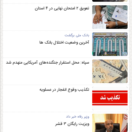
تعویق ۲ امتحان نهایی در ۴ استان
بانک ملی برگشت
آخرین وضعیت اختلال بانک ها
سپاه: محل استقرار جنگنده‌های آمریکایی منهدم شد
تکذیب وقوع انفجار در عسلویه
وزیر رفاه خبر داد
ویزیت رایگان ۳ قشر