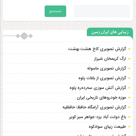
زیبایی های ایران زمین
گزارش تصویری کاخ هشت‌ بهشت
ارگ کریمخان شیراز
گزارش تصویری ماسوله
گزارش تصویری از باغات پاوه
گزارش آتش سوزی سەردەرە پاوه
موزه خودروهای تاریخی ایران
گزارش تصویری آرامگاه حافظ؛ حافظیه‎
باغ دولت آباد یزد؛ جواهر سبز کویر
طبیعت زیبای سوادکوه