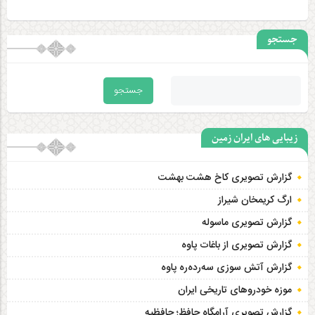
جستجو
زیبایی های ایران زمین
گزارش تصویری کاخ هشت‌ بهشت
ارگ کریمخان شیراز
گزارش تصویری ماسوله
گزارش تصویری از باغات پاوه
گزارش آتش سوزی سەردەرە پاوه
موزه خودروهای تاریخی ایران
گزارش تصویری آرامگاه حافظ؛ حافظیه‎