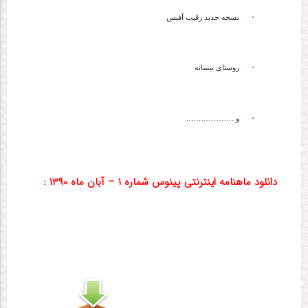
·
نسخه جدید رقیب آفیس
·
روستای نیسانه
·
و ……………….
دانلود ماهنامه اینترنتی پینوس شماره ۱ – آبان ماه ۱۳۹۰ :