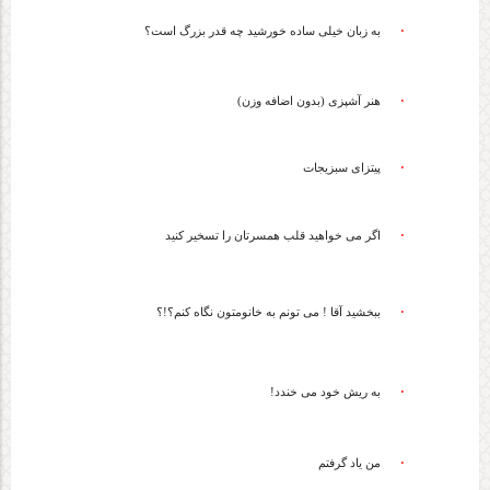
·
به زبان خیلی ساده خورشید چه قدر بزرگ است؟
·
هنر آشپزی (بدون اضافه وزن)
·
پیتزای سبزیجات
·
اگر می خواهید قلب همسرتان را تسخیر کنید
·
ببخشید آقا ! می تونم به خانومتون نگاه کنم؟!؟
·
به ریش خود می خندد!
·
من یاد گرفتم