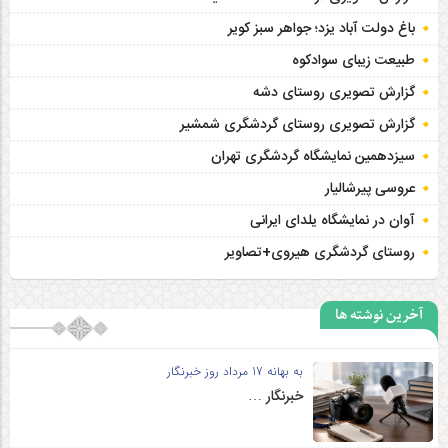
باغ دولت آباد یزد؛ جواهر سبز کویر
طبیعت زیبای سوادکوه
گزارش تصویری روستای دشه
گزارش تصویری روستای گردشگری شمشیر
سیزدهمین نمایشگاه گردشگری تهران
عروسی پیرشالیار
آوان در نمایشگاه یلدای ایرانی
روستای گردشگری هیروی+تصاویر
آخرین نوشته ها
به بهانه 17 مرداد روز خبرنگار
خبرنگار …