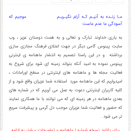
مـا زنـده به آنیـم کـه آرام نگیـریـم موجیم که
آسودگی ما عدم ماست
به یاری خداوند تبارک و تعالی و به همت دوستان عزیز ، وب
سایت پینوس گامی دیگر در جهت اعتلای فرهنگ مجازی سازی
برداشته و در این راستا تصمیم به انتشار ماهنامه ی اینترنی
پینوس نموده به امید آنکه بتواند زمینه ای شود برای شروع به
فعالیت مجله ها و ماهنامه های اینترنتی در سطح اورامانات ،
امیدواریم که این ماهنامه مورد استفاده شما عزیزان واقع شود و از
کلیه کاربران اینترنتی دعوت به عمل می آوریم که در شماره های
بعدی ماهنامه در هر زمینه ای که می توانند با ما همکاری نمایند
که حضور و فعالیت شما عزیزان موجب دل گرمی و پیشرفت سریع
تر می شود .
برای دانلود نسخه شماره ۱ ماهنامه و توضیحات بیشتر به ادامه