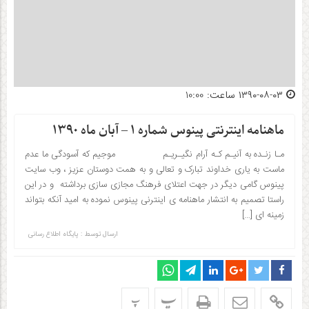
۱۳۹۰-۰۸-۰۳ ساعت: 10:00
ماهنامه اینترنتی پینوس شماره ۱ – آبان ماه ۱۳۹۰
مـا زنـده به آنیـم کـه آرام نگیـریـم موجیم که آسودگی ما عدم
ماست به یاری خداوند تبارک و تعالی و به همت دوستان عزیز ، وب سایت
پینوس گامی دیگر در جهت اعتلای فرهنگ مجازی سازی برداشته و در این
راستا تصمیم به انتشار ماهنامه ی اینترنی پینوس نموده به امید آنکه بتواند
زمینه ای […]
ارسال توسط :
پایگاه اطلاع رسانی
پ
پ