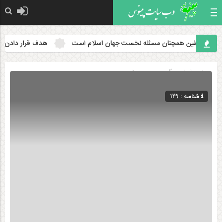
لسطین همچنان مسئله نخست جهان اسلام است
هدف قرار دادن مساجد ب
صفحه اصلی
» گروه »
مــــاهنام
شناسه : 129