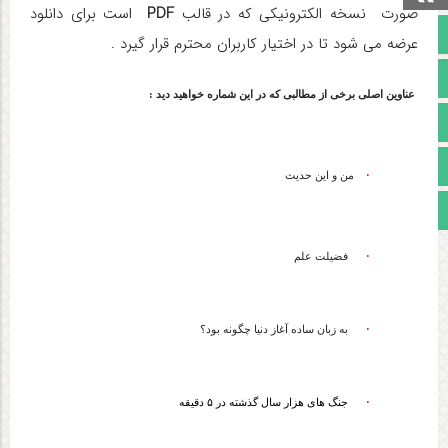
صورت نسخه الکترونیکی که در قالب
PDF
است برای دانلود
صفحه نخست
عرضه می شود تا در اختیار کاربران محترم قرار گیرد .
تالار گفتمان
عناوین اصلی برخی از مطالبی که در این شماره خواهید دید :
آپارات
اینستاگرام
·
من و این حدیث
مجوز سایت
·
فضیلت علم
·
به زبان ساده آغاز دنیا چگونه بود؟
·
جنگ های هزار سال گذشته در ۵ دقیقه