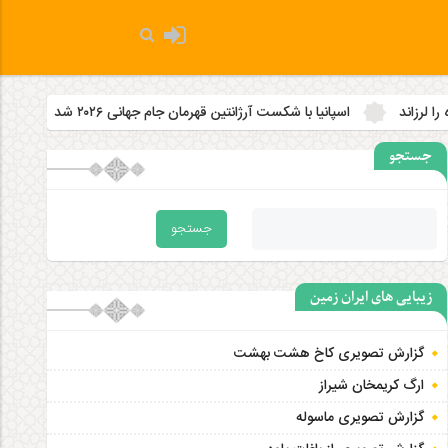
سپانیا با شکست آرژانتین قهرمان جام جهانی ۲۰۲۶ شد
آخرین وضعیت جاده‌
جستجو
زیبایی های ایران زمین
گزارش تصویری کاخ هشت‌ بهشت
ارگ کریمخان شیراز
گزارش تصویری ماسوله