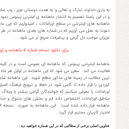
به یاری خداوند تبارک و تعالی و به همت دوستان عزیز ، وب 
و در این راستا تصمیم به انتشار ماهنامه ی اینترنی پینوس نموده
ماهنامه های اینترنتی در سطح اورامانات ، امیدواریم که این ماه
دعوت به عمل می آوریم که در شماره های بعدی ماهنامه در هر ز
عزیزان موجب دل گرمی و پیشرفت سریع تر می شود .
برای دانلود نسخه شماره ۵ ماهنامه و توضیحات بیشتر به ادامه مطلب مراجعه نمایید
ماهنامه اینترنتی پینوس که ماهنامه ای عمومی است و در کلیه 
فعالیت می کند. سعی می شود که این ماهنامه در اوایل هر ماه م
ترین مطالب در زمینه های مذکور مطلع شوید . این ماهنامه ش
کوردی را قرار داده تا گامی شود در حفظ و ترویج فرهنگ اصیل
اورامانات را معرفی میکنیم که خوانندگان گرامی بیشتر با وبلاگ 
مناطق اورامانات اختصاص داده ایم و بخش های متنوع و جذا
ماهنامه قرار داده شده است . این ماهنامه به صورت نسخه ال
اختیار کاربران محترم قرار گیرد .
عناوین اصلی برخی از مطالبی که در این شماره خواهید دید :