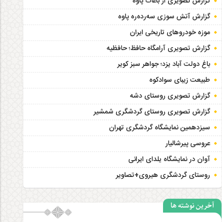
گزارش تصویری از باغات پاوه
گزارش آتش سوزی سەردەرە پاوه
موزه خودروهای تاریخی ایران
گزارش تصویری آرامگاه حافظ؛ حافظیه‎
باغ دولت آباد یزد؛ جواهر سبز کویر
طبیعت زیبای سوادکوه
گزارش تصویری روستای دشه
گزارش تصویری روستای گردشگری شمشیر
سیزدهمین نمایشگاه گردشگری تهران
عروسی پیرشالیار
آوان در نمایشگاه یلدای ایرانی
روستای گردشگری هیروی+تصاویر
آخرین نوشته ها