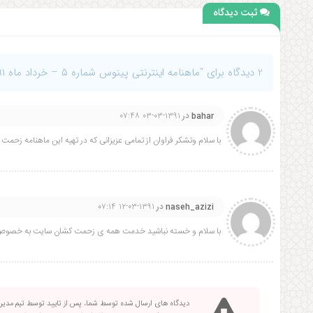
ثبت دیدگاه
2 دیدگاه برای “ماهنامه اینترنتی پینوس شماره ۵ – خرداد ماه ۱۳۹۱”
در
۱۳۹۱-۰۳-۰۳ ۰۷:۴۸
bahar
با سلام وتشکر فراوان از تمامی عزیزانی که در تهیه این ماهنامه زحمت کش
در
۱۳۹۱-۰۳-۱۲ ۰۷:۱۴
naseh_azizi
با سلام و خسته نباشید خدمت همه ی زحمت کشان سایت به خصوص مد
دیدگاه های ارسال شده توسط شما، پس از تایید توسط تیم مدی