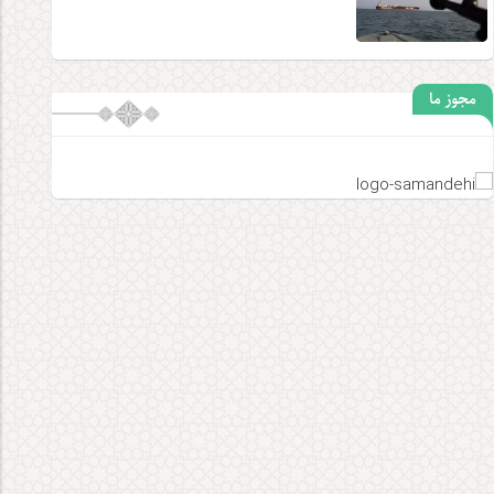
مجوز ما