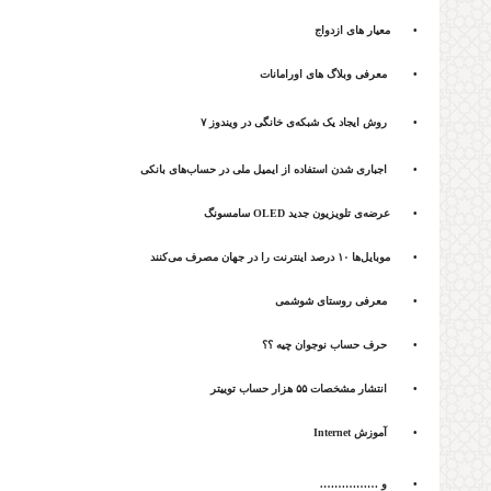
• معیار های ازدواج
• معرفی وبلاگ های اورامانات
• روش ایجاد یک شبکه‌ی خانگی در ویندوز ۷
• اجباری شدن استفاده از ایمیل ملی در حساب‌های بانکی
• عرضه‌ی تلویزیون جدید OLED سامسونگ
• موبایل‌ها ۱۰ درصد اینترنت را در جهان مصرف می‌کنند
• معرفی روستای شوشمی
• حرف حساب نوجوان چیه ؟؟
• انتشار مشخصات ۵۵ هزار حساب توییتر
• آموزش Internet
• و …………….