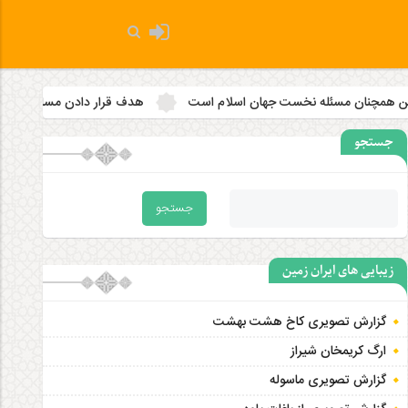
هان اسلام است
هدف قرار دادن مساجد به رویه‌ای سازمان‌ یافته تبدی
جستجو
زیبایی های ایران زمین
گزارش تصویری کاخ هشت‌ بهشت
ارگ کریمخان شیراز
گزارش تصویری ماسوله