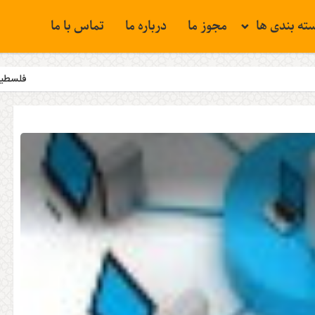
ته بندی ها
مجوز ما
درباره ما
تماس با ما
فلسطین همچنان مسئله نخست ج