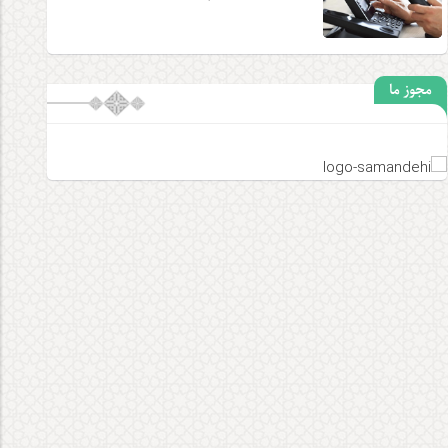
مجوز ما