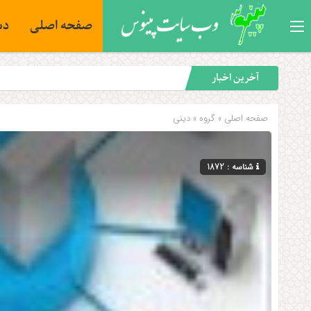
صفحه اصلی
دس
آخرین اخبار
صفحه اصلی
» گروه »
دینی
شناسه : 1872