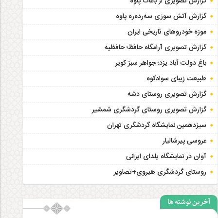
گزارش تصویری از باغات پاوه
گزارش آتش سوزی سەردەرە پاوه
موزه خودروهای تاریخی ایران
گزارش تصویری آرامگاه حافظ؛ حافظیه‎
باغ دولت آباد یزد؛ جواهر سبز کویر
طبیعت زیبای سوادکوه
گزارش تصویری روستای دشه
گزارش تصویری روستای گردشگری شمشیر
سیزدهمین نمایشگاه گردشگری تهران
عروسی پیرشالیار
آوان در نمایشگاه یلدای ایرانی
روستای گردشگری هیروی+تصاویر
آخرین نوشته ها