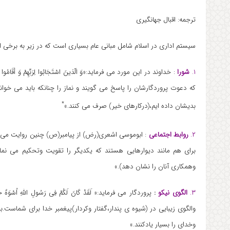
ترجمه: اقبال جهانگیری
سیستم اداری در اسلام شامل مبانی عام بسیاری است که در زیر به برخی از 
۱.
شورا
که دعوت پروردگارشان را پاسخ می گویند و نماز را چنانکه باید می خوان
*
بدیشان داده ایم،(درکارهای خیر) صرف می کنند.»
۲.
روابط اجتماعی
: ابوموسی اشعری(رض) از پیامبر(ص) چنین روایت می کند:« المُؤمنُ
برای هم مانند دیوارهایی هستند که یکدیگر را تقویت وتحکیم می نم
وهمکاری آنان را نشان دهد).»
۳.
الگوی نیکو
:
وخدای را بسیار یادکنند.»