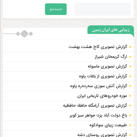
زیبایی های ایران زمین
گزارش تصویری کاخ هشت‌ بهشت
ارگ کریمخان شیراز
گزارش تصویری ماسوله
گزارش تصویری از باغات پاوه
گزارش آتش سوزی سەردەرە پاوه
موزه خودروهای تاریخی ایران
گزارش تصویری آرامگاه حافظ؛ حافظیه‎
باغ دولت آباد یزد؛ جواهر سبز کویر
طبیعت زیبای سوادکوه
گزارش تصویری روستای دشه