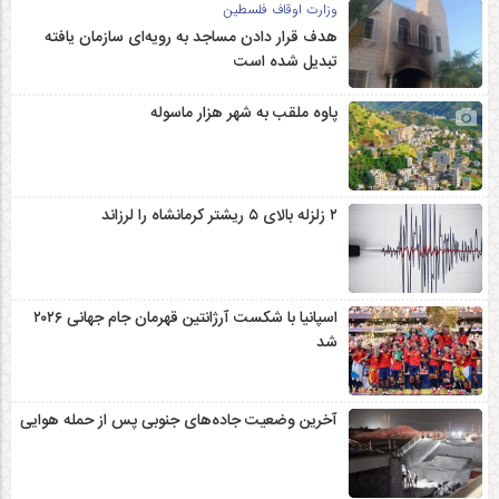
وزارت اوقاف فلسطین
هدف قرار دادن مساجد به رویه‌ای سازمان‌ یافته
تبدیل شده است
پاوه ملقب به شهر هزار ماسوله
۲ زلزله‌ بالای ۵ ریشتر کرمانشاه را لرزاند
اسپانیا با شکست آرژانتین قهرمان جام جهانی ۲۰۲۶
شد
آخرین وضعیت جاده‌های جنوبی پس از حمله هوایی