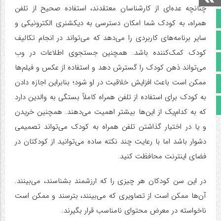
چنانچه عده‌ای از کارشناسان معتقدند، استفاده صحیح از تلفن
صفحه نخست
همراه، به کودک شما امکان دسترسی به دیکشنری الکترونیکی و
سایر برنامه‌های کاربردی را می‌دهد که می‌تواند در انجام تکالیف
تالار گفتمان
کودک کمک‌کننده باشد. همچنین
جستجوی اطلاعات در وب
آپارات
می‌تواند ذهن کودک را گسترش دهد و استفاده از عکس و فیلم‌ها
ممکن است باعث افزایش خلاقیت در او شود
؛ بنابراین اجازه دادن
اینستاگرام
به کودک برای استفاده از تلفن همراه کاملاً بستگی به والدین دارد
مجوز سایت
که به کدام‌یک از این‌ها بیشتر اهمیت می‌دهند. همچنین خریدن
و یا در اختیار گذاشتن تلفن همراه به کودک می‌تواند تصمیمی
دشوار باشد اما با رعایت چند نکته ساده می‌توانید از کودکتان در
فضای اینترنت محافظت کنید.
در این سن‌ کودکان هر چیزی را که ارزشمند بشناسند، می‌بینند.
آن‌ها ممکن است از تصاویری که می‌بینند، بترسند و ممکن است
ناخواسته در معرض محتوای نامناسب قرار بگیرند.