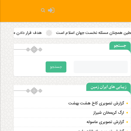
 نخست جهان اسلام است
هدف قرار دادن مساجد به رویه‌ای سازمان‌ یا
جستجو
زیبایی های ایران زمین
گزارش تصویری کاخ هشت‌ بهشت
ارگ کریمخان شیراز
گزارش تصویری ماسوله