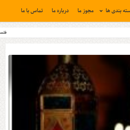
ته بندی ها
مجوز ما
درباره ما
تماس با ما
فلسطین همچنان مسئله