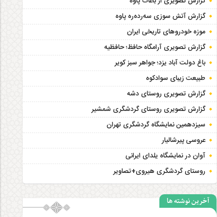
گزارش تصویری از باغات پاوه
گزارش آتش سوزی سەردەرە پاوه
موزه خودروهای تاریخی ایران
گزارش تصویری آرامگاه حافظ؛ حافظیه‎
باغ دولت آباد یزد؛ جواهر سبز کویر
طبیعت زیبای سوادکوه
گزارش تصویری روستای دشه
گزارش تصویری روستای گردشگری شمشیر
سیزدهمین نمایشگاه گردشگری تهران
عروسی پیرشالیار
آوان در نمایشگاه یلدای ایرانی
روستای گردشگری هیروی+تصاویر
آخرین نوشته ها