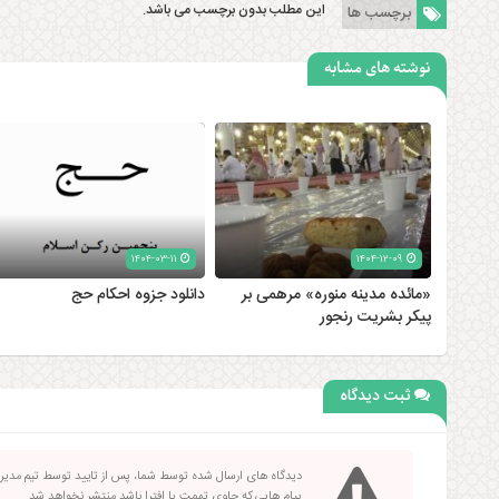
این مطلب بدون برچسب می باشد.
برچسب ها
نوشته های مشابه
۱۴۰۴-۰۳-۱۱
۱۴۰۴-۱۲-۰۹
«مائده مدینه منوره» مرهمی بر
دانلود جزوه احکام حج
پیکر بشریت رنجور
ثبت دیدگاه
دیدگاه های ارسال شده توسط شما، پس از تایید توسط تیم مدی
پیام هایی که حاوی تهمت یا افترا باشد منتشر نخواهد شد.