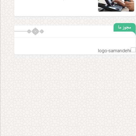
مجوز ما