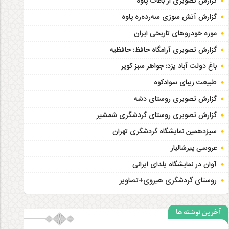
گزارش تصویری از باغات پاوه
گزارش آتش سوزی سەردەرە پاوه
موزه خودروهای تاریخی ایران
گزارش تصویری آرامگاه حافظ؛ حافظیه‎
باغ دولت آباد یزد؛ جواهر سبز کویر
طبیعت زیبای سوادکوه
گزارش تصویری روستای دشه
گزارش تصویری روستای گردشگری شمشیر
سیزدهمین نمایشگاه گردشگری تهران
عروسی پیرشالیار
آوان در نمایشگاه یلدای ایرانی
روستای گردشگری هیروی+تصاویر
آخرین نوشته ها