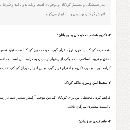
نیاز همیشگی و مستمرّ کودکان و نوجوانان است و باید بدون قید و شرط تق
آغوش گرفتن، بوسیدن و…» ابراز می‌گردد.
۲- تکریم شخصیت کودکان و نوجوانان:
شخصیت کودک باید مورد توجّه قرار گیرد، کودک چون کودک است، نباید تحقی
اخلاق و تربیت اسلامی‌است. یکى از راه‏هاى رسیدن به کرامت آن است که انسان
کرامت ببیند و مورد تکریم و احترام قرار گیرد. و این امر از دوران کودکى اهمیت د
۳- محیط امن و مورد علاقه کودک:
فراهم کردن محیطی امن برای کودکان کم‌سنّ موجب آرامش بیشتر شما در زمینه‌
با امنیت بیشتری سرگرم باشد.
۴- قانع کردن فرزندان: