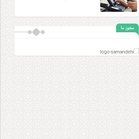
مجوز ما