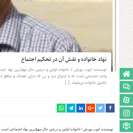
نهاد خانواده و نقش آن در تحکیم اجتماع
نویسنده: ایوب پوزش / خانواده اولین و درعین حال مهمّ‌ترین نهاد اجت
صفحه نخست
۱۴۰۰-۰۹-۲۱ ساعت: 13:14
واحد اجتماعی است که با ازدواج مرد و زن که دارای اهداف و منافع 
تکمیل خانواده می‌شوند. […]
تالار گفتمان
آپارات
اینستاگرام
مجوز سایت
نویسنده: ایوب پوزش / خانواده اولین و درعین حال مهمّ‌ترین نهاد اجتماعی است ک