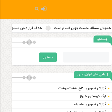
ان اسلام است
هدف قرار دادن مساجد به رویه‌ای سازمان‌ یافته تبدیل 
جستجو
زیبایی های ایران زمین
گزارش تصویری کاخ هشت‌ بهشت
ارگ کریمخان شیراز
گزارش تصویری ماسوله