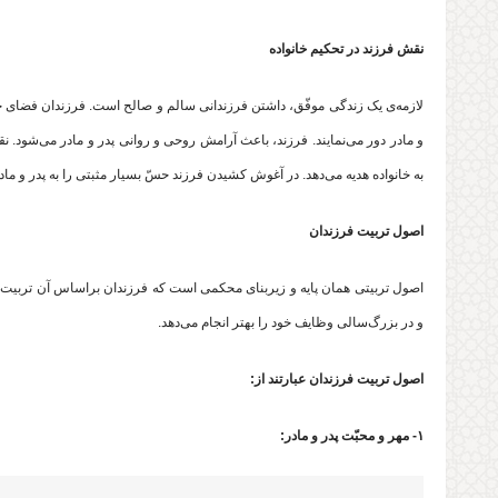
نقش فرزند در تحکیم خانواده
لازمه‌ی یک زندگی موفّق، داشتن فرزندانی سالم و صالح است. فرزندان فضای خانواد
و مادر دور می‌نمایند. فرزند، باعث آرامش روحی و روانی پدر و مادر می‌شود. نقش 
به خانواده هدیه می‌دهد. در آغوش کشیدن فرزند حسّ بسیار مثبتی را به پدر و مادر
اصول تربیت فرزندان
اصول تربیتی همان پایه و زیربنای محکمی ‌است که فرزندان براساس آن تربیت می‌
و در بزرگ‌سالی وظایف خود را بهتر انجام می‌دهد.
اصول تربیت فرزندان عبارتند از:
۱- مهر و محبّت پدر و مادر: