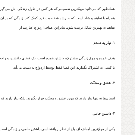
همانطور که می‌دانید مهمّ‌ترین تصمیمی‌که هر کس در طول زندگی اش می‌گیر
همراه با تفاهم و شاد است که به رشد شخصیت فرد کمک کند. زندگی که در آن اح
تفاهم به بهترین شکل تربیت شود. بنابراین اهداف ازدواج عبارتند از:
۱- نیاز به همدم
هدف عمده و مهمّ زندگی مشترک، داشتن همدم است. یک فضای دلنشین و راحت که بتو
با کسی به اشتراک بگذارید. این فضا فقط توسط ازدواج به دست می‌آید.
۲- عشق و محبّت
انسان‌‌‌ها نه تنها نیاز دارند که مورد عشق و محبّت قرار بگیرند، بلکه نیاز دارن
۳- داشتن حامی
یکی از مهمّ‌ترین اهداف ازدواج از نظر روانشناسی داشتن حامی‌در زندگی است. 