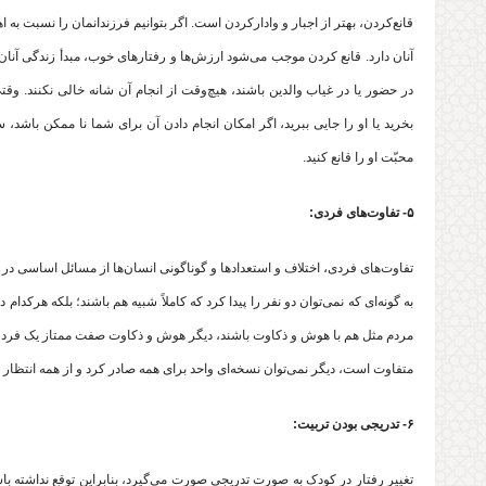
قانع‌‌‌‌کردن، بهتر از اجبار و وادارکردن است. اگر بتوانیم فرزندانمان را نسبت به ا
آنان دارد. قانع کردن موجب می‌شود ارزش‌‌‌‌ها و رفتارهای خوب، مبدأ زندگی آنان قرار‌
در حضور یا در غیاب والدین باشند، هیچ‌وقت از انجام آن شانه خالی نکنند. وق
بخرید یا او را جایی ببرید، اگر امکان انجام دادن آن برای شما نا ممکن باشد، سعی
محبّت او را قانع کنید.
۵- تفاوت‌های فردی:
تفاوت‌‌‌‌های فردی، اختلاف و استعدادها و گوناگونی انسان‌ها از مسائل اساسی در تر
به گونه‌‌‌‌ای که نمی‌‌‌‌توان دو نفر را پیدا کرد که کاملاً شبیه هم باشند؛ بلکه هرکد
مردم مثل هم با هوش و ذکاوت باشند، دیگر هوش و ذکاوت صفت ممتاز یک فرد از دیگری
متفاوت است، دیگر نمی‌توان نسخه‌ای واحد برای همه صادر کرد و از همه انتظار
۶- تدریجی بودن تربیت:
تغییر رفتار در کودک به صورت تدریجی صورت می‌گیرد، بنابراین توقع نداشته باش