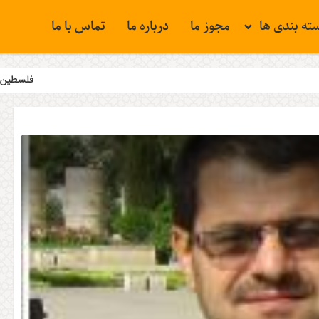
ته بندی ها
مجوز ما
درباره ما
تماس با ما
فلسطین همچنان مسئله نخست جه