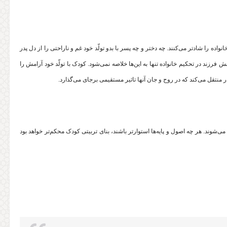
ه را شادتر می‌کنند. چه دختر و چه پسر با بدو تولّد خود غم و ناراحتی را از دل پدر
فرزند در تحکیم خانواده تنها به این‌‌‌ها خلاصه نمی‌شود. کودک با تولّد خود آرامش را
 منتقل می‌کند که در روح و جان آنها تاثیر مستقیمی ‌برجای می‌گذارد.
شوند. هر چه اصول و پایه‌ها استوارتر باشند، بنای تربیتی کودک محکم‌تر خواهد بود