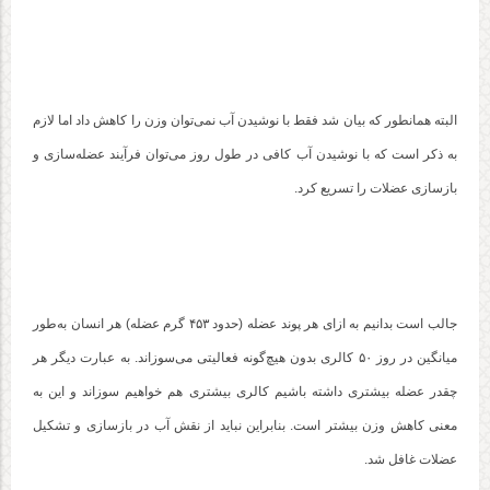
البته همانطور که بیان شد فقط با نوشیدن آب نمی‌توان وزن را کاهش داد اما لازم
به ذکر است که با نوشیدن آب کافی در طول روز می‌توان فرآیند عضله‌سازی و
بازسازی عضلات را تسریع کرد.
جالب است بدانیم به ازای هر پوند عضله (حدود ۴۵۳ گرم عضله) هر انسان به‌طور
میانگین در روز ۵۰ کالری بدون هیچ‌گونه فعالیتی می‌سوزاند. به عبارت دیگر هر
چقدر عضله بیشتری داشته باشیم کالری بیشتری هم خواهیم سوزاند و این به
معنی کاهش وزن بیشتر است. بنابراین نباید از نقش آب در بازسازی و تشکیل
عضلات غافل شد.