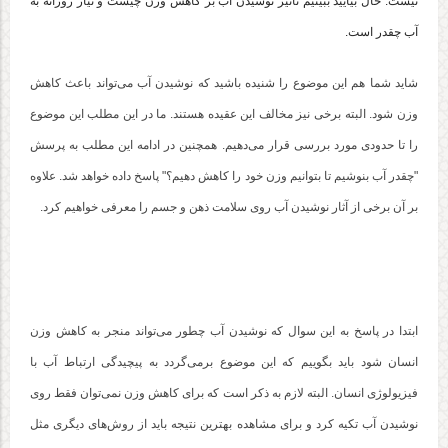
نیست. حال بیایید ببینیم تاثیر نوشیدن آب بر کاهش وزن چیست و نیاز روزانه به
آب چقدر است.
شاید شما هم این موضوع را شنیده باشید که نوشیدن آب می‌تواند باعث کاهش
وزن شود. البته برخی نیز مخالف این عقیده هستند. ما در این مطلب این موضوع
را تا حدودی مورد بررسی قرار می‌دهیم. همچنین در ادامه این مطلب به پرسش
"چقدر آب بنوشیم تا بتوانیم وزن خود را کاهش دهیم؟" پاسخ داده خواهد شد. علاوه
بر آن برخی از آثار نوشیدن آب روی سلامت ذهن و جسم را معرفی خواهیم کرد.
ابتدا در پاسخ به این سوال که نوشیدن آب چطور می‌تواند منجر به کاهش وزن
انسان شود باید بگوییم که این موضوع برمی‌گردد به پیچیدگی ارتباط آب با
فیزیولوژی انسان. البته لازم به ذکر است که برای کاهش وزن نمی‌توان فقط روی
نوشیدن آب تکیه کرد و برای مشاهده بهترین نتیجه باید از روش‌های دیگری مثل