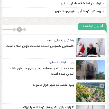
آوان در نمایشگاه یلدای ایرانی
روستای گردشگری هیروی+تصاویر
آخرین نوشته ها
پزشکیان به خلیل الحیه
فلسطین همچنان مسئله نخست جهان اسلام است
وزارت اوقاف فلسطین
هدف قرار دادن مساجد به رویه‌ای سازمان‌ یافته
تبدیل شده است
پاوه ملقب به شهر هزار ماسوله
۲ زلزله‌ بالای ۵ ریشتر کرمانشاه را لرزاند