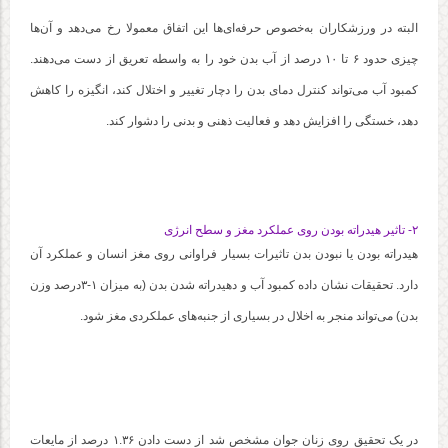
البته در ورزشکاران به‌خصوص حرفه‌ای‌ها این اتفاق معمولا رخ می‌دهد و آن‌ها
چیزی حدود ۶ تا ۱۰ درصد از آب بدن خود را به واسطه تعریق از دست می‌دهند.
کمبود آب می‌تواند کنترل دمای بدن را دچار تغییر و اختلال کند، انگیزه را کاهش
دهد، خستگی را افزایش دهد و فعالیت ذهنی و بدنی را دشوار کند.
۲- تاثیر هیدراته بودن روی عملکرد مغز و سطح انرژی
هیدراته بودن یا نبودن بدن تاثیرات بسیار فراوانی روی مغز انسان و عملکرد آن
دارد. تحقیقات نشان داده کمبود آب و دهیدراته شدن بدن (به میزان ۱-۳درصد وزن
بدن) می‌تواند منجر به اخلال در بسیاری از جنبه‌های عملکردی مغز شود.
در یک تحقیق روی زنان جوان مشخص شد از دست دادن ۱.۳۶ درصد از مایعات