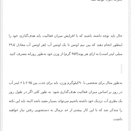
حال باید توجه داشته باشید که با افزایش میزان فعالیت باید هدف‌گذاری خود را
اینطور انجام دهید که بین نیم اونس تا یک اونس آب (هر اونس آب معادل ۲۹.۵
میلی لیتر است) به ازای هر پوند(۴۵۳ گرم) از وزن خود به‌طور روزانه مصرف کنید.
به‌طور مثال برای شخصی با ۹۰کیلوگرم وزن، باید برای جذب بین ۲.۹۵ تا ۶ لیتر آب
در روز بر اساس میزان فعالیت هدف‌گذاری شود. به طور کلی اگر در طول روز
یک بطری آب نزدیک خود داشته باشیم می‌تواند بسیار مفید باشد البته باید این نکته
را متذکر شد که با این کار بیشتر از حد نرمال به دستشویی رفتن نیاز خواهید
داشت.