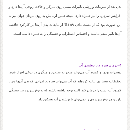
بدن بعد از تمرینات ورزشی تاثیرات منفی روی تمرکز و حالات روحی آن‌ها دارد و
افزایش سردرد را نیز همراه دارد. نتیجه همین آزمایش به روی مردان جوان نیز به
این صورت بود که از دست دادن ۱.۵۹% از مایعات بدن آن‌ها بر کارکرد حافظه
آن‌ها تاثیر منفی داشته و احساس اضطراب و خستگی را به همراه داشته است.
۳- درمان سردرد با نوشیدن آب
دهیدراته بودن و کمبود آب می‌تواند منجر به سردرد و میگرن در برخی افراد شود.
تحقیقات بسیاری اثبات کرده‌اند که آب می‌تواند سردرد افرادی که بدن آن‌ها دچار
کمبود آب است را درمان کند. البته توجه داشته باشید که به نوع سردرد نیز بستگی
دارد و هر نوع سردردی را نمی‌توان با نوشیدن آب تسکین داد.