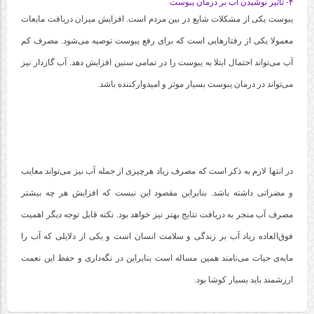
۴- تاثیر نوشیدن آب بر درمان یبوست
یبوست یکی از مشکلات شایع در بین مردم است. افزایش میزان دریافت مایعات
معمولا یکی از رفتارهایی است که برای رفع یبوست توصیه می‌شود. مصرف کم
آب می‌تواند احتمال ابتلا به یبوست را در تمامی سنین افزایش دهد. آب گازدار نیز
می‌تواند در درمان یبوست بسیار موثر و امیدوارکننده باشد.
در انتها لازم به ذکر است که مصرف زیاد هرچیزی از جمله آب نیز می‌تواند معایب
و مضراتی داشته باشد. بنابراین مقصود این نیست که افزایش هر چه بیشتر
مصرف آب منجر به دریافت نتایج بهتر نیز خواهد بود. نکته قابل توجه دیگر اهمیت
فوق‌العاده زیاد آب بر زندگی و سلامت انسان است و یکی از دلایلی که آب را
مایه‌ی حیات می‌نامند همین مساله است بنابراین در نگه‌داری و حفظ این نعمت
ارزشمند باید بسیار کوشا بود.