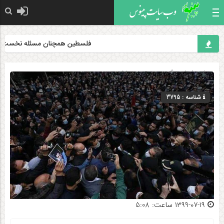
فلسطین همچنان مسئله نخست جهان
صفحه اصلی
» گروه »
دسته‌بندی نشده
شناسه : 3795
۱۳۹۹-۰۷-۱۹ ساعت: 5:08