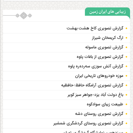
زیبایی های ایران زمین
گزارش تصویری کاخ هشت‌ بهشت
ارگ کریمخان شیراز
گزارش تصویری ماسوله
گزارش تصویری از باغات پاوه
گزارش آتش سوزی سەردەرە پاوه
موزه خودروهای تاریخی ایران
گزارش تصویری آرامگاه حافظ؛ حافظیه‎
باغ دولت آباد یزد؛ جواهر سبز کویر
طبیعت زیبای سوادکوه
گزارش تصویری روستای دشه
گزارش تصویری روستای گردشگری شمشیر
سیزدهمین نمایشگاه گردشگری تهران