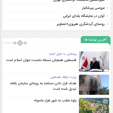
عروسی پیرشالیار
آوان در نمایشگاه یلدای ایرانی
روستای گردشگری هیروی+تصاویر
آخرین نوشته ها
پزشکیان به خلیل الحیه
فلسطین همچنان مسئله نخست جهان اسلام است
وزارت اوقاف فلسطین
هدف قرار دادن مساجد به رویه‌ای سازمان‌ یافته
تبدیل شده است
پاوه ملقب به شهر هزار ماسوله