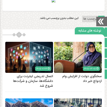
این مطلب بدون برچسب می باشد.
برچسب ها
نوشته های مشابه
صفحه نخست
تالار گفتمان
آپارات
اینستاگرام
۱۴۰۵-۰۱-۲۳
۱۴۰۵-۰۳-۰۵
مجوز سایت
سخنگوی دولت از افزایش وام
اتصال تدریجی اینترنت برای
ازدواج خبر داد
دانشگاه‌ها، سازمان و شرکت‌ها
شروع شد