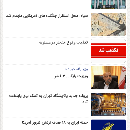
سپاه: محل استقرار جنگنده‌های آمریکایی منهدم شد
تکذیب وقوع انفجار در عسلویه
وزیر رفاه خبر داد
ویزیت رایگان ۳ قشر
یروگاه جدید پالایشگاه تهران به کمک برق پایتخت
آمد
حمله ایران به ۱۸ هدف ارتش شرور آمریکا