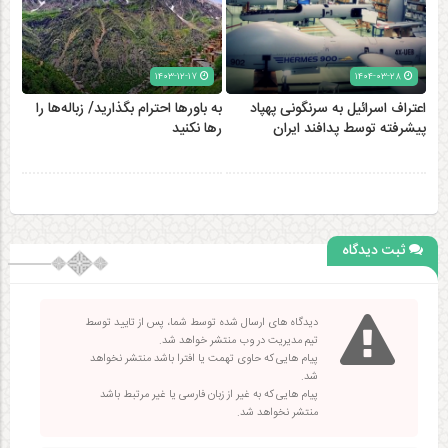
۱۴۰۳-۱۲-۱۷
۱۴۰۴-۰۳-۲۸
اعتراف اسرائیل به سرنگونی پهپاد
به باورها احترام بگذارید/ زباله‌ها را
پیشرفته توسط پدافند ایران
رها نکنید
ثبت دیدگاه
دیدگاه های ارسال شده توسط شما، پس از تایید توسط
تیم مدیریت در وب منتشر خواهد شد.
پیام هایی که حاوی تهمت یا افترا باشد منتشر نخواهد
شد.
پیام هایی که به غیر از زبان فارسی یا غیر مرتبط باشد
منتشر نخواهد شد.