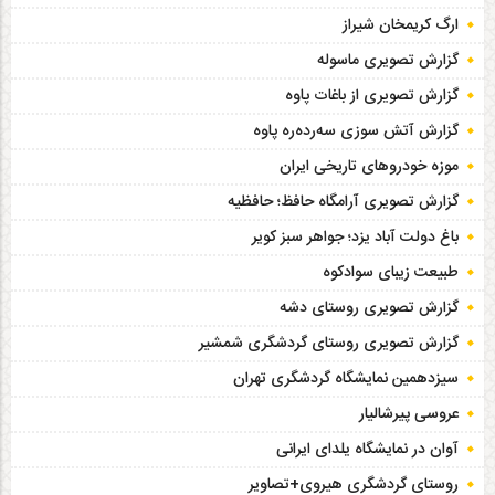
ارگ کریمخان شیراز
گزارش تصویری ماسوله
گزارش تصویری از باغات پاوه
گزارش آتش سوزی سەردەرە پاوه
موزه خودروهای تاریخی ایران
گزارش تصویری آرامگاه حافظ؛ حافظیه‎
باغ دولت آباد یزد؛ جواهر سبز کویر
طبیعت زیبای سوادکوه
گزارش تصویری روستای دشه
گزارش تصویری روستای گردشگری شمشیر
سیزدهمین نمایشگاه گردشگری تهران
عروسی پیرشالیار
آوان در نمایشگاه یلدای ایرانی
روستای گردشگری هیروی+تصاویر