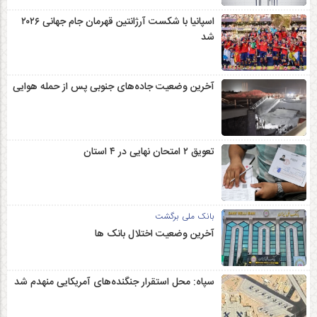
اسپانیا با شکست آرژانتین قهرمان جام جهانی ۲۰۲۶
شد
آخرین وضعیت جاده‌های جنوبی پس از حمله هوایی
تعویق ۲ امتحان نهایی در ۴ استان
بانک ملی برگشت
آخرین وضعیت اختلال بانک ها
سپاه: محل استقرار جنگنده‌های آمریکایی منهدم شد