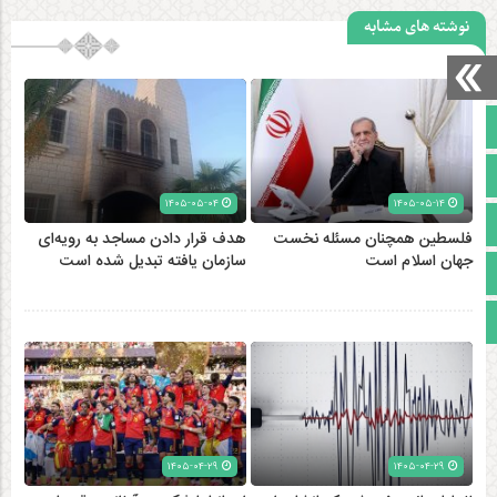
نوشته های مشابه
صفحه نخست
تالار گفتمان
۱۴۰۵-۰۵-۰۴
۱۴۰۵-۰۵-۱۴
آپارات
فلسطین همچنان مسئله نخست
هدف قرار دادن مساجد به رویه‌ای
جهان اسلام است
سازمان‌ یافته تبدیل شده است
اینستاگرام
مجوز سایت
۱۴۰۵-۰۴-۲۹
۱۴۰۵-۰۴-۲۹