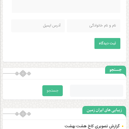
ثبت دیدگاه
جستجو
زیبایی های ایران زمین
گزارش تصویری کاخ هشت‌ بهشت