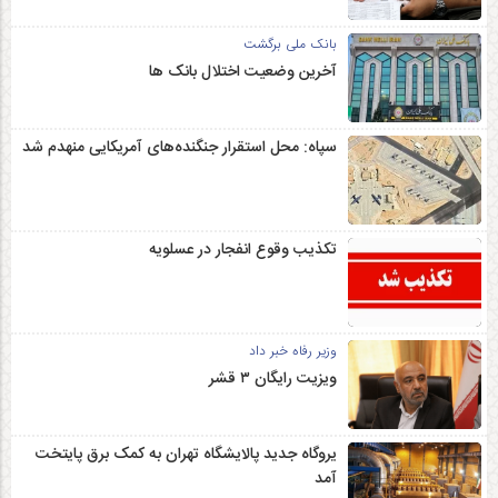
بانک ملی برگشت
آخرین وضعیت اختلال بانک ها
سپاه: محل استقرار جنگنده‌های آمریکایی منهدم شد
تکذیب وقوع انفجار در عسلویه
وزیر رفاه خبر داد
ویزیت رایگان ۳ قشر
یروگاه جدید پالایشگاه تهران به کمک برق پایتخت
آمد