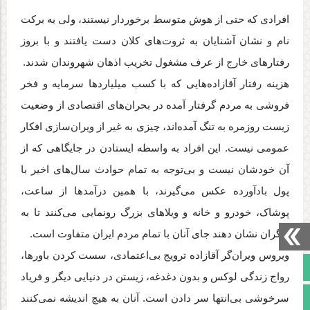
افرادی که حتی از هوش متوسط برخوردار نیستند، ولی به برکت
نام و نشان آشنایان به ثروت‌های کلان دست یافتند و با بروز
رفتارهای خارج از عرف مشغول تخریب اذهان شهروندان شدند.
هزینه رفتار آقازاده‌هایی که با کسب میلیاردها سرمایه و فخر
فروشی به مردم گرفتار آمده در بحران‌های اقتصادی از وضعیت
زیست روزمره به تنگ آمده‌اند، چیزی به غیر از ویران‌سازی افکار
عمومی نیست. این افراد به واسطه ایستادن در جایگاهی که از
آن خودشان نیست و بی‌توجه به تمام حوادث سال‌های اخیر با
پول بادآورده عکس می‌گیرند، با همین درآمدها از ساعت،
پوشاک، خودرو و خانه و ویلاهای بزرگ رونمایی می‌کنند تا به
دیگران نشان دهند جای آنان با تمام مردم ایران متفاوت است.
ویروس ویران‌گر آقازاده ترویج بی‌اعتمادی، سست کردن باورها،
صفحه نخست
رواج زندگی لوکس و بدون دغدغه، زیستن در دنیایی دیگر و فریاد
تالار گفتمان
سرخوشی بی‌انتها سر دادن است. آنان به هیچ اندیشه نمی‌کنند