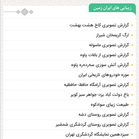
زیبایی های ایران زمین
گزارش تصویری کاخ هشت‌ بهشت
ارگ کریمخان شیراز
گزارش تصویری ماسوله
گزارش تصویری از باغات پاوه
گزارش آتش سوزی سەردەرە پاوه
موزه خودروهای تاریخی ایران
گزارش تصویری آرامگاه حافظ؛ حافظیه‎
باغ دولت آباد یزد؛ جواهر سبز کویر
طبیعت زیبای سوادکوه
گزارش تصویری روستای دشه
گزارش تصویری روستای گردشگری شمشیر
سیزدهمین نمایشگاه گردشگری تهران