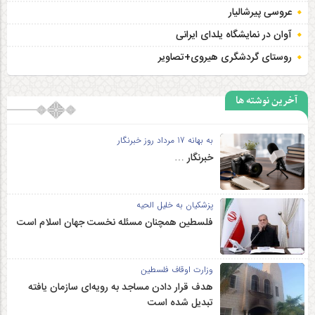
عروسی پیرشالیار
آوان در نمایشگاه یلدای ایرانی
روستای گردشگری هیروی+تصاویر
آخرین نوشته ها
به بهانه 17 مرداد روز خبرنگار
خبرنگار …
پزشکیان به خلیل الحیه
فلسطین همچنان مسئله نخست جهان اسلام است
وزارت اوقاف فلسطین
هدف قرار دادن مساجد به رویه‌ای سازمان‌ یافته
تبدیل شده است