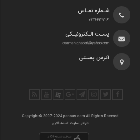
شـماره تمـاس
09364129261
پسـت الـکترونیـکی
osamah.ghaderi@yahoo.com
آدرس پسـتی
Copyright© 2007-2024 penous.com All Rights Rserved
طراحی سایت : اسامه قادری