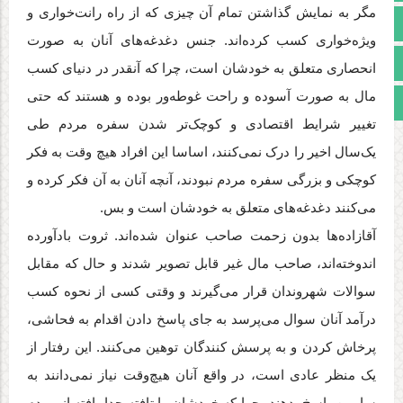
مگر به نمایش گذاشتن تمام آن چیزی که از راه‌ رانت‌خواری و
آپارات
ویژه‌خواری کسب کرده‌اند. جنس دغدغه‌های آنان به صورت
اینستاگرام
انحصاری متعلق به خودشان است، چرا که آنقدر در دنیای کسب
مال به صورت آسوده و راحت غوطه‌ور بوده و هستند که حتی
مجوز سایت
تغییر شرایط اقتصادی و کوچک‌تر شدن سفره مردم طی
یک‌سال اخیر را درک نمی‌کنند، اساسا این افراد هیچ وقت به فکر
کوچکی و بزرگی سفره مردم نبودند، آنچه آنان به آن فکر کرده و
می‌کنند دغدغه‌های متعلق به خودشان است و بس.
آقازاده‌ها بدون زحمت صاحب عنوان شده‌اند. ثروت بادآورده
اندوخته‌اند، صاحب مال غیر قابل تصویر شدند و حال که مقابل
سوالات شهروندان قرار می‌گیرند و وقتی کسی از نحوه کسب
درآمد آنان سوال می‌پرسد به جای پاسخ دادن اقدام به فحاشی،
پرخاش کردن و به پرسش کنندگان توهین می‌کنند. این رفتار از
یک منظر عادی است، در واقع آنان هیچ‌وقت نیاز نمی‌دانند به
سایرین پاسخ بدهند، چرا که خودشان را تافته جدا بافته از مردم