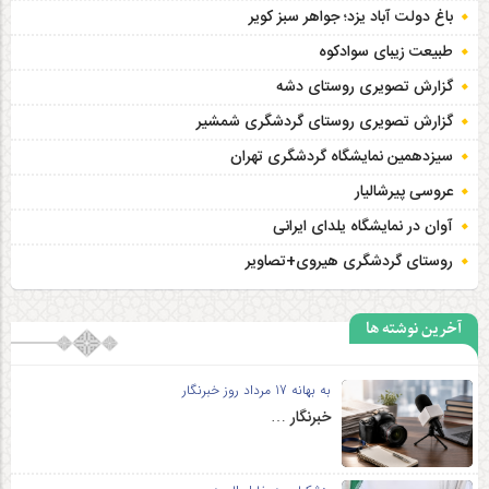
باغ دولت آباد یزد؛ جواهر سبز کویر
طبیعت زیبای سوادکوه
گزارش تصویری روستای دشه
گزارش تصویری روستای گردشگری شمشیر
سیزدهمین نمایشگاه گردشگری تهران
عروسی پیرشالیار
آوان در نمایشگاه یلدای ایرانی
روستای گردشگری هیروی+تصاویر
آخرین نوشته ها
به بهانه 17 مرداد روز خبرنگار
خبرنگار …