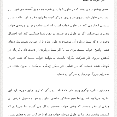
بعضی پیشنهاد می دهند که در طول خواب در شب، همه چیز آهسته می‌شود. نیاز
نیست در طول خواب روی هر چیزی تمرکز کنیم، بنابراین مغز ما ارتباطات بسیار
سستی ایجاد می کند. در طول خواب است که احساسات روز در چرخه‌ی خواب
دیدن ما می‌جنگند. اگر در طول روز چیزی در ذهن شما سنگینی کند، این احتمال
وجود دارد که شما درباره‌ آن موضوع به طور ویژه یا از طریق تصویرسازی‌های
ذهنی واضح، خواب ببینید. برای مثال٬ اگر شما درباره‌ی از دست دادن کارتان در
کاهش نیروی کار شرکت نگران باشید، می‌توانید خواب ببینید که شما فردی
کوچک شده هستید که در دنیایی غول‌پیکر زندگی می‌کنید یا بدون هدف در
صحرایی بزرگ و بی‌پایان سرگردان هستید.
هم چنین نظریه‌ دیگری وجود دارد که قطعا پیچیدگی کمتری در این حوزه دارد. این
نظریه می‌گوید که رویاها هیچ عملکرد خاصی ندارند و تنها محصول فرعی بی
هدفی از مغز هستند که وقتی خواب هستیم شکل می گیرند. ما می‌دانیم که
قسمت پشت ِ مغز ما در طول مرحله‌ خواب همراه با حرکات سریع چشم بسیار