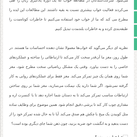
می‌شود. شرکت‌کنندگان در مطالعه‌ خواب که یک دوره‌ یادگیری زبان را طی
تالار گفتمان
می‌کردند فعالیت خواب بیشتری نسبت به بقیه داشتند. این مطالعات این ایده را
آپارات
مطرح می کند که ما از خواب خود استفاده می‌کنیم تا خاطرات کوتاه‌مدت را
طبقه‌بندی کرده و به خاطرات بلندمدت تبدیل کنیم.
اینستاگرام
مجوز سایت
نظریه‌ ای دیگر می‌گوید که خواب‌ها معمولا نشان دهنده‌ احساسات ما هستند. در
طول روز، مغز ما آن‌قدر سخت کار می‌کند تا ارتباطاتی را ساخته و عملکردهای
خاصی را به دست بیاورد. وقتی یک مشکل ریاضیاتی سخت مطرح شود، مغز
شما روی همان یک چیز تمرکز می‌کند. مغز فقط برای عملکردهای روانی به کار
گرفته نمی‌شود. اگر شما دارید یک نیمکت می‌سازید، مغز شما بر روی ساختن
ارتباطات مناسب تمرکز می‌کند تا به دستان شما اجازه دهد تا با کنسرت اره و
مقداری چوب کار کند تا برشی دقیق انجام شود. همین موضوع برای وظایف ساده
مثل کوبیدن یک میخ با چکش هم صدق می‌کند. آیا تا به حال شده تمرکز خود را از
دست بدهید و به انگشت خود ضربه بزنید، چون ذهن شما جای دیگری بوده است؟