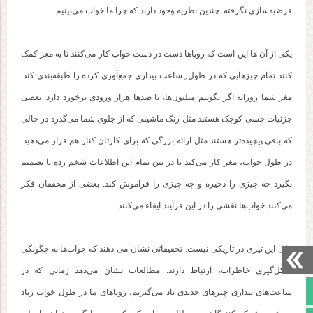
فرضیه‌سازی نگرفته. چندین نظریه وجود دارند که چرا ما خواب می‌بینیم.
یکی از آن ها این است که رویاها دست در دست خواب کار می‌کنند تا به مغز کمک
کنند تمام چیزهایی که در طول ِ ساعت‌ بیداری جمع‌آوری کرده را طبقه‌بندی کند.
مغز شما روزانه اگر نگوییم میلیون‌ها، با صدها هزار ورودی برخورد دارد. بعضی
جزئیات حسی کوچک هستند مثل رنگ ماشینی که از جلوی شما می‌گذرد در حالی
که باقی پیچیده‌تر هستند مثل ارائه‌ بزرگی که برای کارتان کنار هم قرار می‌دهید.
در طول خواب، مغز کار می‌کند تا در بین تمام این اطلاعات شخم زده تا تصمیم
بگیرد چه چیزی را ذخیره و چه چیزی را فراموش کند. بعضی از محققان فکر
می‌کنند خواب‌ها نقشی را در این فرآیند ایفاء می‌کنند.
ولی این تیری در تاریکی نیست. تحقیقاتی نشان می دهند که خواب‌ها به چگونگی
شکل‌گیری خاطرات، ارتباط دارند. مطالعات نشان می‌دهد زمانی که در
صفحه نخست
ساعت‌های بیداری چیزهای جدیدی یاد می‌گیریم، رویاهای ما در طول خواب زیاد