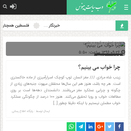
خبرنگار …
فلسطین همچنان مسئل
صفحه اصلی
» گروه »
علمی
۱۳۹۶-۰۹-۲۶ ساعت: 5:50
شناسه : 2785
چرا خواب می‌ بینیم؟
زینب شاه مرادی /// مغز انسان توپ کوچک اسرارآمیزی از ماده‌ خاکستری
است. هر چه باشد، هنوز هم این سال‌ها محققان مبهوت جنبه‌های زیادی از
چگونه و چرایی عملکرد مغز می‌باشند. دانشمندان دهه‌ها است بر روی
مطالعات خواب و رویا تحقیق می‌کنند. هنوز ۱۰۰ درصد از چگونگی عملکرد
خواب مطمئن نیستیم یا اینکه دقیقا چطور […]
ارسال توسط :
پایگاه اطلاع رسانی