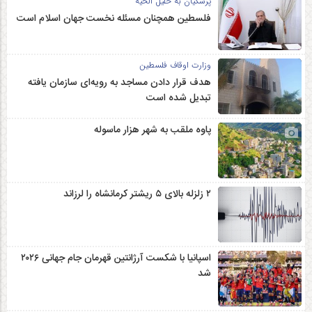
پزشکیان به خلیل الحیه
فلسطین همچنان مسئله نخست جهان اسلام است
وزارت اوقاف فلسطین
هدف قرار دادن مساجد به رویه‌ای سازمان‌ یافته
تبدیل شده است
پاوه ملقب به شهر هزار ماسوله
۲ زلزله‌ بالای ۵ ریشتر کرمانشاه را لرزاند
اسپانیا با شکست آرژانتین قهرمان جام جهانی ۲۰۲۶
شد