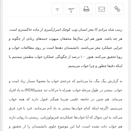
پ
پ
زینب شاه مرادی /// مغز انسان توپ کوچک اسرارآمیزی از ماده‌ خاکستری است.
هر چه باشد، هنوز هم این سال‌ها محققان مبهوت جنبه‌های زیادی از چگونه و
چرایی عملکرد مغز می‌باشند. دانشمندان دهه‌ها است بر روی مطالعات خواب و
رویا تحقیق می‌کنند. هنوز ۱۰۰ درصد از چگونگی عملکرد خواب مطمئن نیستیم یا
اینکه دقیقا چطور و چرا خواب می‌بینیم.
به گزارش بیگ بنگ، ما می‌دانیم که چرخه‌ی خواب ما معمولا بسیار زیاد است و
خواب ِ بیشتر در طول مرحله‌ خواب، همراه با حرکات تند چشم(REM) به یاد افراد
می‌ماند. هم چنین در جامعه‌ علمی تقریبا همگی قبول دارند که همه خواب
می‌بینیم، اگرچه اینکه کدام خواب‌ها بیشتر به یاد آدم می‌مانند، ‌فرد با فرد فرق
می‌کند. به این سوال که آیا خواب‌ها عملکردی فیزیولوژیایی، زیستی یا روانی دارند
هم جواب داده نشده است، اما این موضوع جلوی دانشمندان را از تحقیق و