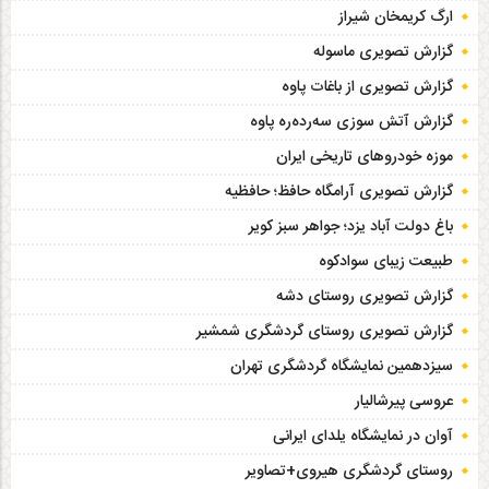
ارگ کریمخان شیراز
گزارش تصویری ماسوله
گزارش تصویری از باغات پاوه
گزارش آتش سوزی سەردەرە پاوه
موزه خودروهای تاریخی ایران
گزارش تصویری آرامگاه حافظ؛ حافظیه‎
باغ دولت آباد یزد؛ جواهر سبز کویر
طبیعت زیبای سوادکوه
گزارش تصویری روستای دشه
گزارش تصویری روستای گردشگری شمشیر
سیزدهمین نمایشگاه گردشگری تهران
عروسی پیرشالیار
آوان در نمایشگاه یلدای ایرانی
روستای گردشگری هیروی+تصاویر