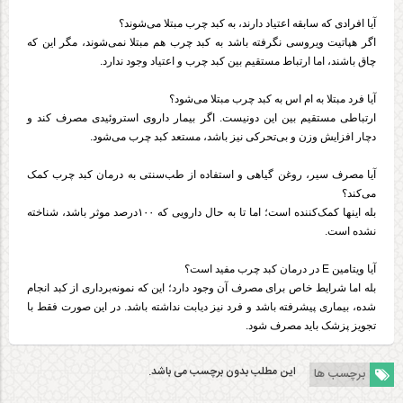
آیا افرادی که سابقه اعتیاد دارند، به کبد چرب مبتلا می‌شوند؟
اگر هپاتیت ویروسی نگرفته باشد به کبد چرب هم مبتلا نمی‌شوند، مگر این که
چاق باشند،‌ اما ارتباط مستقیم بین کبد چرب و اعتیاد وجود ندارد.
آیا فرد مبتلا به ام اس به کبد چرب مبتلا می‌شود؟
ارتباطی مستقیم بین این دونیست. اگر بیمار داروی استروئیدی مصرف کند و
دچار افزایش وزن و بی‌تحرکی نیز باشد، مستعد کبد چرب می‌شود.
آیا مصرف سیر، روغن گیاهی و استفاده از طب‌سنتی به درمان کبد چرب کمک
می‌کند؟
بله اینها کمک‌کننده است؛ اما تا به حال دارویی که ۱۰۰درصد موثر باشد، شناخته
نشده است.
آیا ویتامین E در درمان کبد چرب مفید است‌؟
بله اما شرایط خاص برای مصرف آن وجود دارد؛ این که نمونه‌برداری از کبد انجام
شده، بیماری پیشرفته باشد و فرد نیز دیابت نداشته باشد‌. در این صورت فقط با
تجویز پزشک باید مصرف شود.
این مطلب بدون برچسب می باشد.
برچسب ها