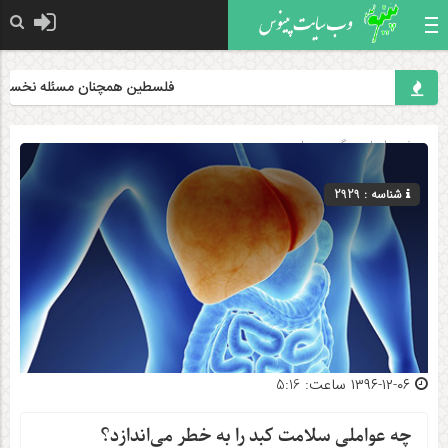
فلسطین همچنان مسئله نخست جها
صفحه اصلی
» گروه »
علمی
شناسه : 2929
۱۳۹۶-۱۲-۰۶ ساعت: 5:16
چه عواملی سلامت کبد را به خطر می‌اندازد؟