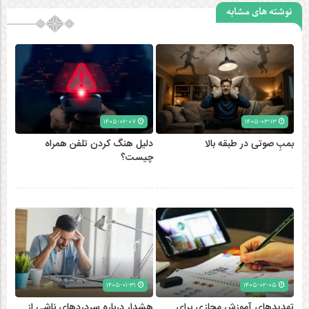
نوشته های مشابه
۱۴۰۵-۰۲-۰۷
۱۴۰۵-۰۳-۱۳
بمبِ صوتی در طبقه بالا
دلیل هنگ کردن تلفن همراه
چیست؟
۱۴۰۵-۰۱-۳۱
۱۴۰۵-۰۲-۰۵
تهدیدهای آموزش مجازی برای
هشدار درباره سردردهای ناشی از