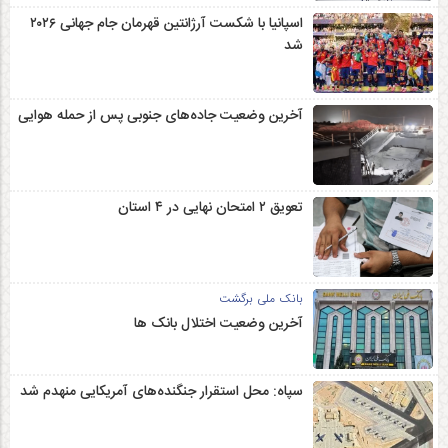
اسپانیا با شکست آرژانتین قهرمان جام جهانی ۲۰۲۶
شد
آخرین وضعیت جاده‌های جنوبی پس از حمله هوایی
تعویق ۲ امتحان نهایی در ۴ استان
بانک ملی برگشت
آخرین وضعیت اختلال بانک ها
سپاه: محل استقرار جنگنده‌های آمریکایی منهدم شد