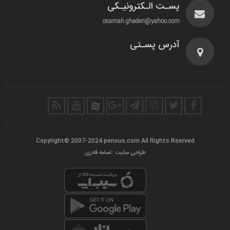
پسـت الـکترونیـکی
osamah.ghaderi@yahoo.com
آدرس پسـتی
Copyright© 2007-2024 penous.com All Rights Rserved
طراحی سایت : اسامه قادری