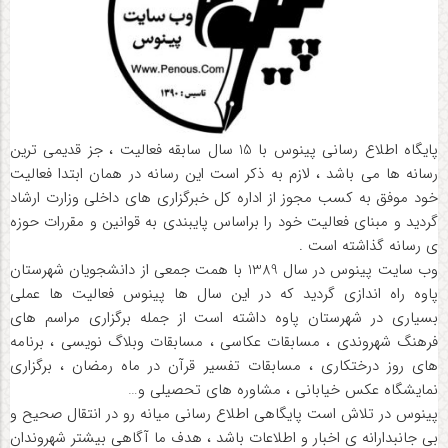
پایگاه اطلاع رسانی پینوس با 15 سال سابقه فعالیت ، جز قدیمی ترین
رسانه ها می باشد ، لازم به ذکر است این رسانه در همان ابتدا فعالیت
خود موفق به کسب مجوز از اداره کل خبرگزاری های داخلی وزارت ارشاد
گردید و مبنای فعالیت خود را براساس پایبندی به قوانین و مقررات حوزه
ی رسانه گذاشته است .
وب سایت پینوس در سال 1389 با همت جمعی از دانشجویان شهرستان
پاوه راه اندازی گردید که در این سال ها پینوس فعالیت ها عملی
بسیاری در شهرستان پاوه داشته است از جمله برگزاری مراسم های
فرهنگ شهروندی ، مسابقات عکاسی ، مسابقات وبلاگ نویسی ، برنامه
های روز درختکاری ، مسابقات تفسیر قرآن در ماه رمضان ، برگزاری
نمایشگاه عکس خیابانی ، مشاوره های تحصیلی و…
پینوس در تلاش است پایگاهی اطلاع رسانی میانه رو در انتقال صحیح و
بی جانبدارانه ی اخبار و اطلاعات باشد ، هدف ما آگاهی بیشتر شهروندان