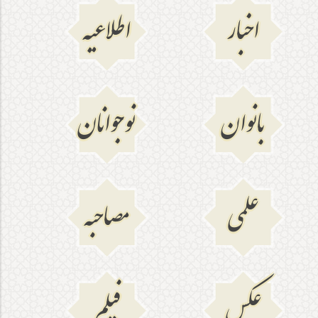
اخبار
اطلاعیه
بانوان
نوجوانان
علمی
مصاحبه
عکس
فیلم