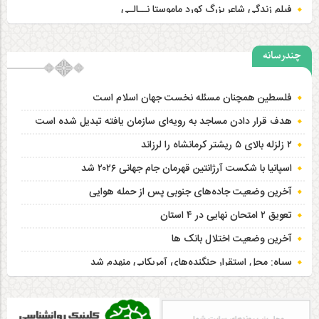
فیلم زندگی شاعر بزرگ کورد ماموستا نــالـی
چندرسانه
فلسطین همچنان مسئله نخست جهان اسلام است
هدف قرار دادن مساجد به رویه‌ای سازمان‌ یافته تبدیل شده است
۲ زلزله‌ بالای ۵ ریشتر کرمانشاه را لرزاند
اسپانیا با شکست آرژانتین قهرمان جام جهانی ۲۰۲۶ شد
آخرین وضعیت جاده‌های جنوبی پس از حمله هوایی
تعویق ۲ امتحان نهایی در ۴ استان
آخرین وضعیت اختلال بانک ها
سپاه: محل استقرار جنگنده‌های آمریکایی منهدم شد
تکذیب وقوع انفجار در عسلویه
ویزیت رایگان ۳ قشر