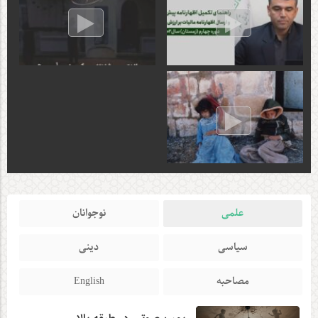
علمی
نوجوانان
سیاسی
دینی
مصاحبه
English