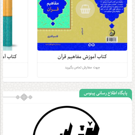
کتاب آموزش مفاهیم قرآن
کتاب آمو
جهت سفارش تماس بگیرید
ج
پایگاه اطلاع رسانی پینوس