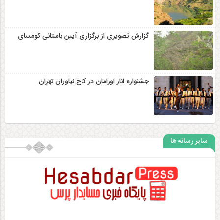
گزارش تصویری از برگزاری آیین باستانی کومسای
جشنواره انار اورامان در کاخ نیاوران تهران
سایر رسانه ها