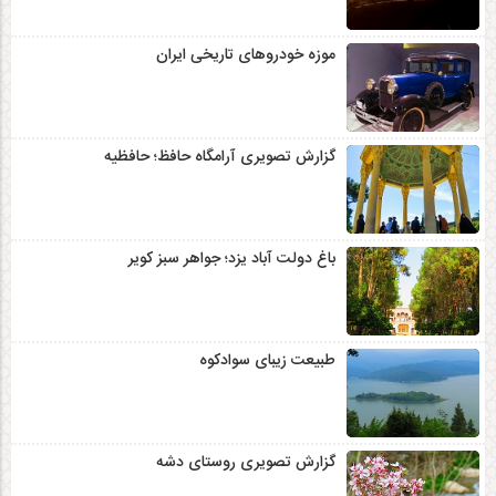
موزه خودروهای تاریخی ایران
گزارش تصویری آرامگاه حافظ؛ حافظیه‎
باغ دولت آباد یزد؛ جواهر سبز کویر
طبیعت زیبای سوادکوه
گزارش تصویری روستای دشه