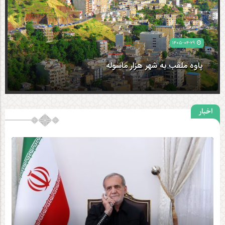
۱۴۰۵-۰۳-۱۲
گزارش تصویری میشیاو
اخبار