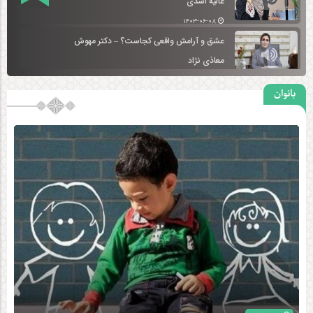
عالیه اسدی
۱۴۰۳-۰۶-۰۸
عشق و آرامش واقعی کجاست؟ – دکتر مهوش
معاذی نژاد
۱۴۰۳-۰۱-۱۶
بانوان
فرزند پروری – دکتر حمیرا احمدی
۱۴۰۳-۰۱-۰۹
کاهش اضطراب – دکتر مهوش معاذی نژاد
۱۴۰۳-۰۱-۰۹