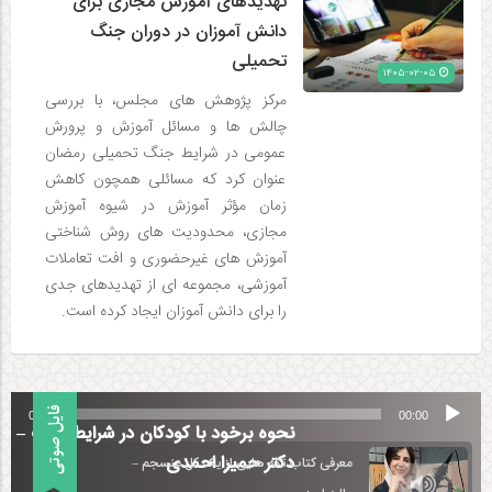
تهدیدهای آموزش مجازی برای
دانش آموزان در دوران جنگ
تحمیلی
۱۴۰۵-۰۲-۰۵
مرکز پژوهش های مجلس، با بررسی
چالش ها و مسائل آموزش و پرورش
عمومی در شرایط جنگ تحمیلی رمضان
عنوان کرد که مسائلی همچون کاهش
زمان مؤثر آموزش در شیوه آموزش
مجازی، محدودیت های روش شناختی
آموزش های غیرحضوری و افت تعاملات
آموزشی، مجموعه ای از تهدیدهای جدی
را برای دانش آموزان ایجاد کرده است.
پخش‌کننده
فایل صوتی
00:00
00:00
صوت
نحوه برخود با کودکان در شرایط جنگ –
دکتر حمیرا احمدی
معرفی کتاب تکه هایی از یک کل منسجم –