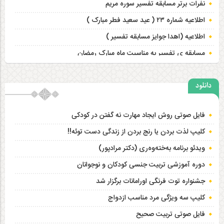
نفرات برتر مسابقه تفسیر سوره مریم
اطلاعیه شماره ۲۳ ( عید سعید فطر مبارک )
اطلاعیه (اهدا جوایز مسابقه تفسیر )
مسابقه ی تفسیر به مناسبت ماه مبارک رمضان
اطلاعیه شماره ۲۲ ( حلول ماه مبارک رمضان )
دانلود
عید قربان مبارک
عید سعید فطر مبارک
فایل صوتی روش ایجاد مهارت نه گفتن در کودکی
اسامی نفرات برگزیده مسابقه تفسیر +امتیاز
کلیپ لذت بردن یا رنج بردن از زندگی دست توئه!!
ویدئو برنامه‌ به‌خته‌وه‌ری (دکتر مرادپور)
دوره آموزشی تربیت جنسی کودکان و نوجوانان
جشنواره توت فرنگی اورامانات برگزار شد
کلیپ سه ویژگی مرد مناسب ازدواج
فایل صوتی تربیت صحیح