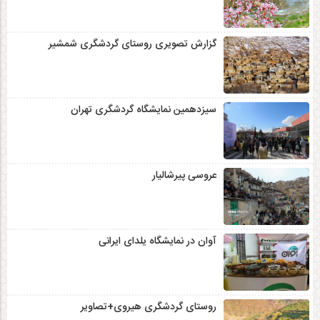
گزارش تصویری روستای گردشگری شمشیر
سیزدهمین نمایشگاه گردشگری تهران
عروسی پیرشالیار
آوان در نمایشگاه یلدای ایرانی
روستای گردشگری هیروی+تصاویر