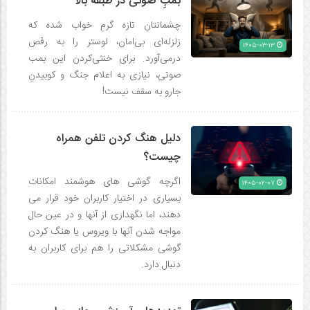
بمبِ صوتی در طبقه بالا
چشمانتان تازه گرمِ خواب شده که
زلزله‌ای بی‌امان، لوستر را به رقص
۱۴۰۵-۰۳-۱۳
درمی‌آورد. برای خنثی‌کردن این بمب
صوتی، نیازی به اعلام جنگ و کوبیدنِ
جارو به سقف نیست!
دلیل هنگ کردن تلفن همراه
چیست؟
اگرچه گوشی های هوشمند امکانات
۱۴۰۵-۰۲-۰۷
بسیاری در اختیار کاربران خود قرار می
دهند، اما نگهداری از آنها و در عین حال
مواجه شدن آنها با ویروس یا هنگ کردن
گوشی مشکلاتی را هم برای کاربران به
دنبال دارد.