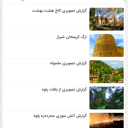
گزارش تصویری کاخ هشت‌ بهشت
ارگ کریمخان شیراز
گزارش تصویری ماسوله
گزارش تصویری از باغات پاوه
گزارش آتش سوزی سەردەرە پاوه