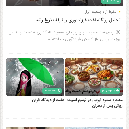
۱۴۰۵-۰۲-۳۰
سقوط آزاد جمعیت ایران
تحلیل پرتگاه افت فرزندآوری و توقف نرخ رشد
30 اردیبهشت ماه به عنوان روز ملی جمعیت نامگذاری شده، به بهانه این
روز به بررسی علل کاهش فرزندآوری پرداخته‌ایم.
۱۴۰۳-۰۲-۰۲
۱۴۰۵-۰۲-۰۸
معجزه سفره ایرانی در ترمیم امنیت
عفت از دیدگاه قرآن
روانی پس از بحران