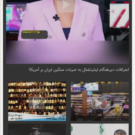
اعترافات دیرهنگام اینترنشنال به ضربات سنگین ایران بر آمریکا!