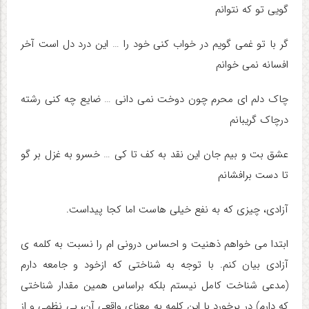
گویی تو که نتوانم
گر با تو غمی گویم در خواب کنی خود را … این درد دل است آخر
افسانه نمی خوانم
چاک دلم ای محرم چون دوخت نمی دانی … ضایع چه کنی رشته
درچاک گریبانم
عشق بت و بیم جان این نقد به کف تا کی … خسرو به غزل بر گو
تا دست برافشانم
آزادی، چیزی که به نفع خیلی هاست اما کجا پیداست.
ابتدا می خواهم ذهنیت و احساس درونی ام را نسبت به کلمه ی
آزادی بیان کنم. با توجه به شناختی که ازخود و جامعه دارم
(مدعی شناخت کامل نیستم بلکه براساس همین مقدار شناختی
که دارم) در برخورد با این کلمه به معنای واقعی آن، بی نظمی و از