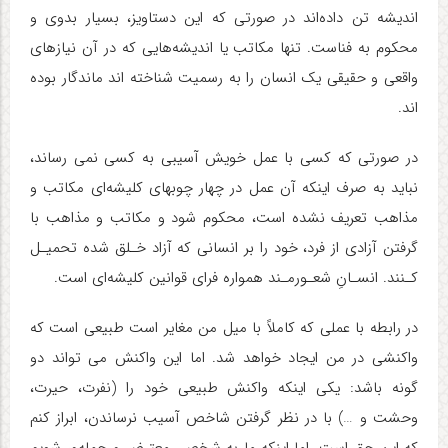
اندیشه تن داده‌اند در صورتی که این دستاویز، بسیار بدوی و
محکوم به فناست. تنها مکاتب یا اندیشه‌هایی که در آن نیازهای
واقعی و حقیقی یک انسان را به رسمیت شناخته اند ماندگار بوده
اند.
در صورتی که کسی با عمل خویش آسیبی به کسی نمی رساند،
نباید به صرف اینکه آن عمل در چهار چوبهای کلیشه‌ای مکاتب و
مذاهب تعریف نشده است، محکوم شود و مکاتب و مذاهب با
گرفتن آزادی از فرد، خود را بر انسانی که آزاد خـلق شده تحمیـل
کـنند. انسـانِ شعـورمـند همواره فرای قوانین کلیشه‌ای است.
در رابطه با عملی که کاملاً با میل من مغایر است طبیعی است که
واکنشی در من ایجاد خواهد شد. اما این واکنش می تواند دو
گونه باشد: یکی اینکه واکنش طبیعی خود را (نفرت، حیرت،
وحشت و …) با در نظر گرفتن شاخص آسیب نرساندن، ابراز کنم