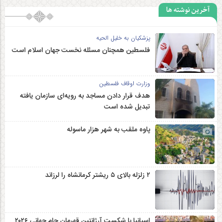
آخرین نوشته ها
پزشکیان به خلیل الحیه
فلسطین همچنان مسئله نخست جهان اسلام است
وزارت اوقاف فلسطین
هدف قرار دادن مساجد به رویه‌ای سازمان‌ یافته
تبدیل شده است
پاوه ملقب به شهر هزار ماسوله
۲ زلزله‌ بالای ۵ ریشتر کرمانشاه را لرزاند
اسپانیا با شکست آرژانتین قهرمان جام جهانی ۲۰۲۶