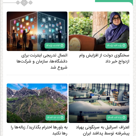
۱۴۰۵-۰۱-۲۳
۱۴۰۵-۰۳-۰۵
سخنگوی دولت از افزایش وام
اتصال تدریجی اینترنت برای
ازدواج خبر داد
دانشگاه‌ها، سازمان و شرکت‌ها
شروع شد
۱۴۰۳-۱۲-۱۷
۱۴۰۴-۰۳-۲۸
اعتراف اسرائیل به سرنگونی پهپاد
به باورها احترام بگذارید/ زباله‌ها را
پیشرفته توسط پدافند ایران
رها نکنید