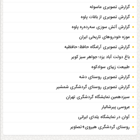
گزارش تصویری ماسوله
گزارش تصویری از باغات پاوه
گزارش آتش سوزی سەردەرە پاوه
موزه خودروهای تاریخی ایران
گزارش تصویری آرامگاه حافظ؛ حافظیه‎
باغ دولت آباد یزد؛ جواهر سبز کویر
طبیعت زیبای سوادکوه
گزارش تصویری روستای دشه
گزارش تصویری روستای گردشگری شمشیر
سیزدهمین نمایشگاه گردشگری تهران
عروسی پیرشالیار
آوان در نمایشگاه یلدای ایرانی
روستای گردشگری هیروی+تصاویر