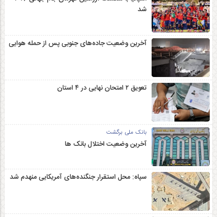
شد
آخرین وضعیت جاده‌های جنوبی پس از حمله هوایی
تعویق ۲ امتحان نهایی در ۴ استان
بانک ملی برگشت
آخرین وضعیت اختلال بانک ها
سپاه: محل استقرار جنگنده‌های آمریکایی منهدم شد