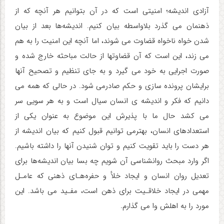
آزادی اندیشه؛ امنیتی است که در آن بتوانیم هر آنچه که از
ذهنمان می گذرد بلاواسطه بیان کنیم. اندیشه‌ها بعد از بیان
شدن خواه ناخواه قضاوت می شوند، اما آنچه این امنیت را به هم
می زند، این است که آن قضاوتها از حالت مباحثه خارج شده و
صورت اجرایی به خود می گیرد و به جای تنظیم و تصحیح آنها
برایشان پرونده سازی و حکم صادرمی شود. در حالی که همه می
دانیم که فکر و اندیشه ی انسان سیال است و به هر سویی سر
می کشد حال ما با پذیرش این موضوع به عنوان یکی از
استعدادهای انسان، بهترمی توانیم قبول کنیم که بیان اندیشه از
هر دست را باید تقویت کنیم و توان شنیدن آنها را داشته باشیم.
اگر وارد مبحث روانشناسی آن شویم چه بسا بیان اندیشه‌ها برای
تعدیل روان انسان و ایجاد خلأ و حفره‌هـای ذهنی که عامـل
مهمی در ایجاد خلاقـیت برای ذهن است، مفـید می باشد. این
مورد را به اهلش وا می گذارم.