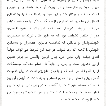
خود جوش و فارغ از وظیفه ی زناشویی و با آمادگی روحی و
درونی خود بچه‌دار شده و در تربیت آن کوشا باشد. پس طبیعی
است که تصور برکنار شدن این قید و بندها که تنها رشته‌های
اتصال فی ما بین است، ترس از هم گسیختگی را به ذهنم متبادر
می کند. در چنین شرایطی است که با کنار رفتن این قیود ظاهری،
دور از انتظار نخواهد بود که به طور مثال فرزندان، همسران،
خویشاوندان و عاداتی که تمامیت مادران، همسران و بستگان
خویش را گرفته اند رها شوند. هر چند این شرایط می تواند موقتاً
اتفاق بیفتد ولی ترس من، بیان اولین واکنش در برابر همین
اولین تصویر است و بس، و نهایتاً با تمام مصائب ومشکلات
اولیه اش فکر می کنم که اینها بهای ناچیزی است در برابر فضیلت
آزادی برای انسان و جامعه ی انسانی. و به شدت در آرزوی آن روز
ترسناک هستم هرچند که با آگاهی بخشی زیر بنایی و ایجاد این
توان که هر کس به خود اعتماد کند و از سر راه خویش برخیزد می
شود از وحشت خود کاست.