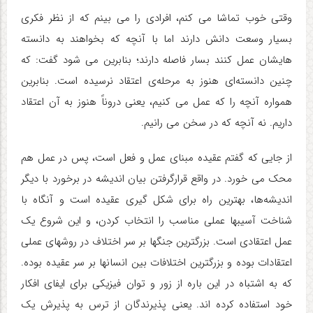
وقتی خوب تماشا می کنم، افرادی را می بینم که از نظر فکری
بسیار وسعت دانش دارند اما با آنچه که بخواهند به دانسته
هایشان عمل کنند بسار فاصله دارند؛ بنابرین می شود گفت: که
چنین دانسته‌ای هنوز به مرحله‌ی اعتقاد نرسیده است. بنابرین
همواره آنچه را که عمل می کنیم، یعنی دروناً هنوز به آن اعتقاد
داریم. نه آنچه که در سخن می رانیم.
از جایی که گفتم عقیده مبنای عمل و فعل است، پس در عمل هم
محک می خورد. در واقع قرارگرفتن بیان اندیشه در برخورد با دیگر
اندیشه‌ها، بهترین راه برای شکل گیری عقیده است و آنگاه با
شناخت آسیبها عملی مناسب را انتخاب کردن، و این شروع یک
عمل اعتقادی است. بزرگترین جنگها بر سر اختلاف در روشهای عملی
اعتقادات بوده و بزرگترین اختلافات بین انسانها بر سر عقیده بوده.
که به اشتباه در این باره از زور و توان فیزیکی برای ایفای افکار
خود استفاده کرده اند. یعنی پذیرندگان از ترس به پذیرش یک