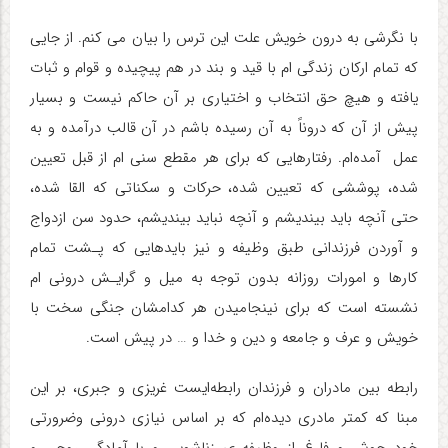
با نگرشی به درون خویش علت این ترس را بیان می کنم. از جایی
که تمام ارکان زندگی ام با قید و بند در هم پیچیده و قوام و ثبات
یافته و هیچ حق انتخاب و اختیاری بر آن حاکم نیست و بسیار
پیش از آن که دروناً به آن رسیده باشم در آن قالب درآمده و به
عمل آمده‌ام. رفتارهایی که برای هر مقطع سنی ام از قبل تعیین
شده، پوششی که تعیین شده، حرکات و سکناتی که القا شده،
حتی آنچه باید بیندیشم و آنچه نباید بیندیشم، حدود سن ازدواج
و آوردن فرزندانی طبق وظیفه و نیز بایدهایی که پـشت تمام
کارها و امورات روزانه بدون توجه به میل و گرایـش درونی ام
نشسته است که برای نینجامیدن هر کدامشان جنگی سخت با
خویش و عرف و جامعه و دین و خدا و … در پیش است.
رابطه بین مادران و فرزندان رابطه‌ایست غریزی و جبری، بر این
مبنا که کمتر مادری دیده‌ام که بر اساس نیازی درونی وضرورتی