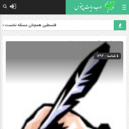
فلسطین همچنان مسئله نخست جهان اس
صفحه اصلی
» گروه »
دسته‌بندی نشده
شناسه : 1292