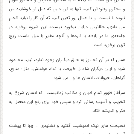
که این حق است. اما اینکه ما به شخص، معترض و حمله‌ور شویم
و محکوم وطردش کنیم، تنها به این دلیل که عمل تو خوشایند من
نبوده یا نیست. و با اعمال زور تعین کنیم که آن کار را نباید انجام
می دادی، حقانیتی دراین برخورد نیست. این شیوه برخورد در
جامعه‌ی ما در رابطه با تازه‌ها و آنچه مغایر با میل ماست رایج
ترین برخورد است.
عملی که در آن تجـاوز به حـق دیگـران وجود ندارد، نباید محـدود
شود و ایـن دیگران شامـل طبیعت با تمام عواملش، مثل: منابع،
گیاهان، حیوانات، انسان ها و… می شود.
سرآغاز ظهور تمام ادیان و مکاتب زمانیست که انسان شروع به
تخریب و آسیب رسانی کرد و سپس خود برای رفع این معضل به
فکر و اندیشه افتاد.
نصیحت های نیک اندیشیت گفتیم و نشنیدی … چها تا پیشت