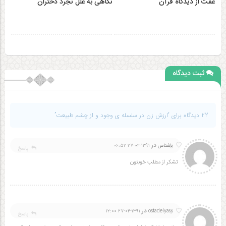
عفت از دیدگاه قرآن
نگاهی به علل تجرد دختران
ثبت دیدگاه
22 دیدگاه برای “ارزش زن در سلسله ی وجود و از چشم طبیعت”
در
5
ناشناس
۱۳۹۱-۰۴-۲۷ ۰۶:۵۲
پاسخ
تشکر از مطلب خوبتون
در
7
۱۳۹۱-۰۴-۲۷ ۱۲:۰۰
ostadelyass
پاسخ