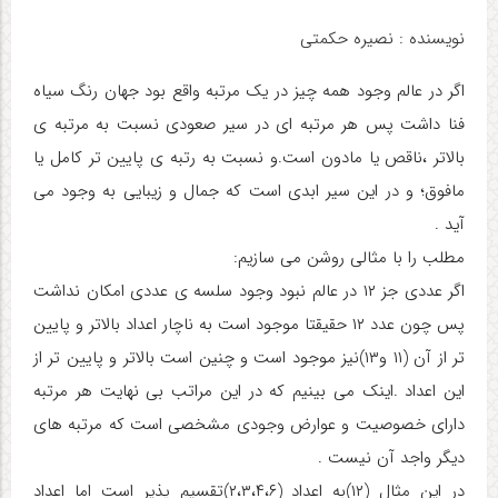
نویسنده : نصیره حکمتی
اگر در عالم وجود همه چیز در یک مرتبه واقع بود جهان رنگ سیاه
فنا داشت پس هر مرتبه ای در سیر صعودی نسبت به مرتبه ی
بالاتر ،ناقص یا مادون است.و نسبت به رتبه ی پایین تر کامل یا
مافوق؛ و در این سیر ابدی است که جمال و زیبایی به وجود می
آید .
مطلب را با مثالی روشن می سازیم:
اگر عددی جز ۱۲ در عالم نبود وجود سلسه ی عددی امکان نداشت
پس چون عدد ۱۲ حقیقتا موجود است به ناچار اعداد بالاتر و پایین
تر از آن (۱۱ و۱۳)نیز موجود است و چنین است بالاتر و پایین تر از
این اعداد .اینک می بینیم که در این مراتب بی نهایت هر مرتبه
دارای خصوصیت و عوارض وجودی مشخصی است که مرتبه های
دیگر واجد آن نیست .
در این مثال (۱۲)به اعداد (۲،۳،۴،۶)تقسیم پذیر است اما اعداد