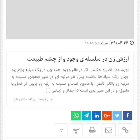
۱۳۹۱-۰۴-۲۶ ساعت: 20:00
ارزش زن در سلسله ی وجود و از چشم طبیعت
نویسنده : نصیره حکمتی اگر در عالم وجود همه چیز در یک مرتبه واقع بود
جهان رنگ سیاه فنا داشت پس هر مرتبه ای در سیر صعودی نسبت به
مرتبه ی بالاتر ،ناقص یا مادون است.و نسبت به رتبه ی پایین تر کامل یا
مافوق؛ و در این سیر ابدی است که جمال و زیبایی […]
ارسال توسط :
پایگاه اطلاع رسانی
پ
پ