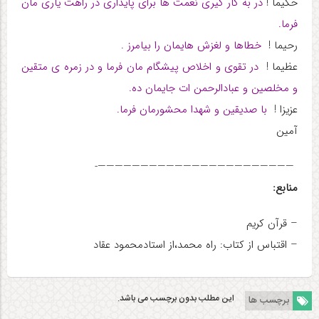
حکیما !
در به کار گیری نعمت ها برای پایداری در راهت یاری مان
فرما.
رحیما !
خطاها و لغزش هایمان را بیامرز .
عظیما !
در تقوی و اخلاص پیشگام مان فرما و در زمره ی متقین
و مخلصین و عبادالرحمن ات جایمان ده.
عزیزا !
با صدیقین و شهدا محشورمان فرما.
آمین
———————————————————————-
منابع:
– قرآن کریم
– اقتباس از کتاب: راه محمد،از استادمحمود عقاد
این مطلب بدون برچسب می باشد.
برچسب ها