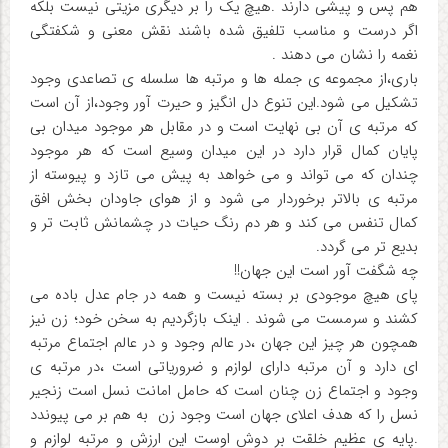
هم پس و پیشی دارند .هیچ یک را بر دیگری مزیتی نیست بلکه
اگر درست و مناسب تلفیق شده باشند نقش معنی و شکفتگی
نغمه را نشان می دهند .
باری،از مجموعه ی جمله ها و مرتبه ها سلسله ی تصاعدی وجود
تشکیل می شود.این تنوع دل انگیز و حیرت آور وجود،از آن است
که مرتبه ی آن بی نهایت است و در مقابل هر موجود میدان بی
پایان کمال قرار دارد در این میدان وسیع است که هر موجود
چندان که می تواند و می خواهد به پیش می تازد و پیوسته از
مرتبه ی بالاتر برخوردار می شود و از هوای جاودان بخش افق
کمال تنفس می کند و هر دم رنگ حیات در چشمانش ثابت تر و
بدیع تر می گردد.
چه شگفت آور است این جهان!!
پای هیچ موجودی بر بسته نیست و همه در جام عدل باده می
کشند و سرمست می شوند . اینک بازگردیم به سخن خود؛ زن نیز
همچون هر چیز این جهان ،در عالم وجود و در عالم اجتماع مرتبه
ای دارد و آن مرتبه دارای لوازم و ضروریاتی است ،در مرتبه ی
وجود و اجتماع زن چنان است که حامل امانت نسل است زنجیر
نسل را که هدف اعلای جهان است وجود زن به هم بر می پیوندد
.پایه ی عظیم خلقت بر دوش اوست این ارزش و مرتبه لوازم و