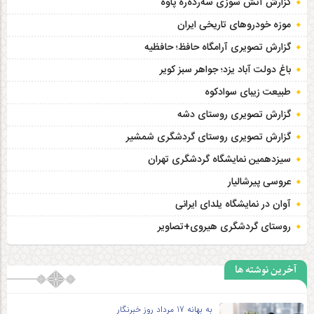
گزارش آتش سوزی سەردەرە پاوه
موزه خودروهای تاریخی ایران
گزارش تصویری آرامگاه حافظ؛ حافظیه‎
باغ دولت آباد یزد؛ جواهر سبز کویر
طبیعت زیبای سوادکوه
گزارش تصویری روستای دشه
گزارش تصویری روستای گردشگری شمشیر
سیزدهمین نمایشگاه گردشگری تهران
عروسی پیرشالیار
آوان در نمایشگاه یلدای ایرانی
روستای گردشگری هیروی+تصاویر
آخرین نوشته ها
به بهانه 17 مرداد روز خبرنگار