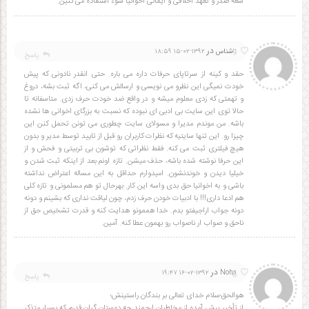
سعه صدر و تعهد اخلاقی و ایمانی اخوانیا سوء استفاده می کنین.
در
9
ناشناس
۱۳۹۲-۰۲-۱۵ ۱۸:۵۹
پاسخ
حقد و کینه از سرتاپای حرفات داره می باره. حتی انقدر نادونی که پیش
خودت نمیگی این نظرو می نویسی و ارسالش می کنی، اگه ثبت بشه، دروغ
و تهمتی که زدی معلوم میشه و در واقع ضد خودت حرف زدی. متاسفانه تا
حالا توی این سایت بی ادبی ای نبوده که نسبت به بزرگای اخوانی ها نشده
باشه. من موندم مدیرا و مسولای سایت چطوری می تونن تحمل کنن این
چیزا رو. این تنها سایتیه که نظرات کاربران رو قبل از تایید توسط مدیر و بدون
هیچ فیلتری ثبت می کنه. فقط نظراتی که توشون بی تربیتی و فحش و از
این حرفا نوشته شده باشه، حذف میشن. تازه اونم بعد از اینکه ثبت شدن و
خیلیا دیدن و خوندنشون. امیدوارم حداقل به این مساله اعتراض نداشته
باشی و به اخوانیا حق بدی واسه این کار. بهرحال تو هم مسلمونی و تازه کلی
هم ادعا داری!!! با ادبیات خودن حرف زدم، چون لیاقت نداری که بشینم و دونه
دونه جواب اراجیفتو بدم. خدا هممونو هدایت کنه و قدرت تشخیص حق از
ناحق و صواب ار ناصواب رو بهمون عطا کنه. آمین.
در
6
۱۳۹۲-۰۲-۱۶ ۱۹:۴۷
Noha
پاسخ
هوالحق؛سلام خدای تعالی بر بندگان راستینش؛
از تأخیر پیش آمده از مخاطبان ارجمند چه دوستان گران قدرم که بسیار متذکر