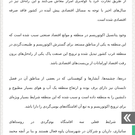
از طریق تجارت خرد یا کوله‌بری امرار معاش می‌کنند و این راه‌حل نیز در
سال‌های اخیر با توجه به مسائل اقتصادی پیش آمده در کشور فاقد صرفه
اقتصادی شده است.
وجود پتانسیل اکوتوریسم در منطقه و موانع اقتصاد صنعتی سبب شده است که
این منطقه به یکی از مناطق مستعد برای گسترش اکوتوریسم و طبیعت‌گردی در
منطقه غرب کشور تبدیل شده و ترویج این صنعت پاک یکی از راه‌حل‌های برون
رفت اقتصاد اورامانات از بن‌بست‌های اقتصادی باشد.
دره‌ها، چشمه‌ها، آبشارها و کوهستانی که در بعضی از مناطق آن در فصل
تابستان نیز دارای برف بوده و ارتفاع منطقه یک آب و هوای بسیار مطبوع و
دلنشین را به منطقه داده است و سبب شده که این منطقه شرایط بسیار ویژه‌ای
برای
ترویج
اکوتوریسم و به تبع آن اقامتگاه‌های بومی‌گردی را دارا باشد.
در شرایط فعلی سه اقامتگاه بوم‌گردی در روستاهای
صفحه نخست
ساتیاری،
داریان
و
شرکان
در شهرستان پاوه فعال هستند و بنا بر آنچه محمد