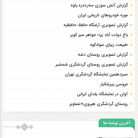
گزارش آتش سوزی سەردەرە پاوه
موزه خودروهای تاریخی ایران
گزارش تصویری آرامگاه حافظ؛ حافظیه‎
باغ دولت آباد یزد؛ جواهر سبز کویر
طبیعت زیبای سوادکوه
گزارش تصویری روستای دشه
گزارش تصویری روستای گردشگری شمشیر
سیزدهمین نمایشگاه گردشگری تهران
عروسی پیرشالیار
آوان در نمایشگاه یلدای ایرانی
روستای گردشگری هیروی+تصاویر
آخرین نوشته ها