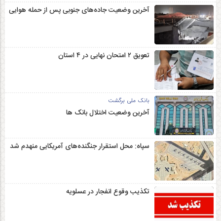
آخرین وضعیت جاده‌های جنوبی پس از حمله هوایی
تعویق ۲ امتحان نهایی در ۴ استان
بانک ملی برگشت
آخرین وضعیت اختلال بانک ها
سپاه: محل استقرار جنگنده‌های آمریکایی منهدم شد
تکذیب وقوع انفجار در عسلویه