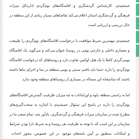
جمشیدی، کارشناس گردشگری و اقامتگاه‌های بوم‌گردی اداره‌کل میراث
تالار گفتمان
فرهنگی و گردشگری استان اعلام می‌کند تقاضاهای بسیار زیادی از این منطقه در
آپارات
حال بررسی و ارزیابی است.
اینستاگرام
جمشیدی مهمترین شرط موافقت با درخواست اقامتگاه‌های بوم‌گردی را طبیعت
مجوز سایت
و معماری داخلی و خارجی بومی در روستا عنوان می‌کند و می‌گوید: یک اقامتگاه
بومی‌گردی کاملا با یک هتل لوکس تفاوت دارد و روستاهای که درخواست اقامتگاه
بوم‌گردی را دارند حتما باید بافتی سنتی و بومی منطقه در نما و اجرای بناها داشته
باشند که متاسفانه این مساله در بسیاری از روستاهای منطقه وجود ندارد.
اما به راستی منطقه پاوه و اورامانات به چه میزان ظرفیت گسترش اقامتگاه‌های
بوم‌گردی را دارند در پاسخ این سئوال جمشیدی با اشاره به سخت‌گیری‌های
مطرح شده در سازمان میراث فرهنگی و گردشگری، یادآور شد: تمام سعی ما در
سازمان بر این است که با توجه به ظرفیت هر روستا و به شرط دارا بودن شرایط
و امکانات منطبق بر آیین نامه‌های موجود در این خصوص، مجوز احداث