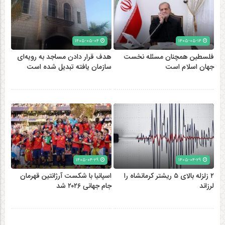
۱۴۰۵-۰۵-۰۴
۱۴۰۵-۰۵-۱۴
فلسطین همچنان مسئله نخست
هدف قرار دادن مساجد به رویه‌ای
جهان اسلام است
سازمان‌ یافته تبدیل شده است
۱۴۰۵-۰۴-۲۹
۱۴۰۵-۰۴-۲۹
۲ زلزله‌ بالای ۵ ریشتر کرمانشاه را
اسپانیا با شکست آرژانتین قهرمان
لرزاند
جام جهانی ۲۰۲۶ شد