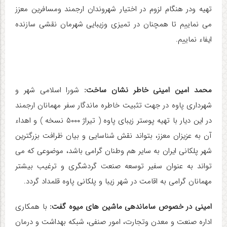
تهیه ودر هنگام لزوم در اختیار شهروندان ارجمند ومسافرین معزز
می نماییم تا همچنان در تمیزی وزیبایی شهرمان نقشی سازنده
ایفاء نماییم.
محمد امین امینی خاطر نشان ساخت:
شورا اسلامی شهر و
شهرداری پاوه در جهت تثبیت خاطره ماندگار سفر مهمانان ارجمند
در این دیار با تهیه پوستر زیبای پاوه ( تیراژ ۵۰۰۰ نسخه ) و اهداء
آن به عزیزان معزز، بتواند نقش شناسایی و بیان ظرافت بزرگترین
شهر پلکانی ایران به سایر هم وطنان گرامی باشد، موضوعی که می
تواند به عنوان سفیر توسعه صنعت گردشگری و ترغیب بیشتر
مهمانان گرامی به اقامت در شهر زیبا و پلکانی پاوه قلمداد گردد.
امینی در خصوص ساماندهی ماشین های میوه گفت:
با همکاری
اداره صنعت و معدن وتجارت، امور صنفی، شبکه بهداشت و درمان