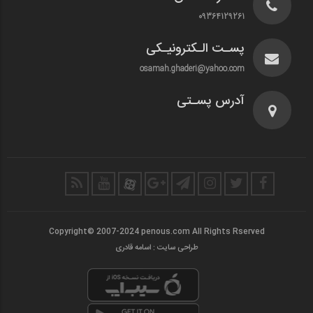
09364129261
پسـت الـکترونیـکی
osamah.ghaderi@yahoo.com
آدرس پسـتی
Copyright© 2007-2024 penous.com All Rights Rserved
طراحی سایت : اسامه قادری