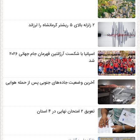
۲ زلزله‌ بالای ۵ ریشتر کرمانشاه را لرزاند
اسپانیا با شکست آرژانتین قهرمان جام جهانی ۲۰۲۶
شد
آخرین وضعیت جاده‌های جنوبی پس از حمله هوایی
تعویق ۲ امتحان نهایی در ۴ استان
بانک ملی برگشت