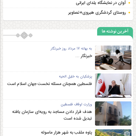
آوان در نمایشگاه یلدای ایرانی
روستای گردشگری هیروی+تصاویر
آخرین نوشته ها
به بهانه 17 مرداد روز خبرنگار
خبرنگار …
پزشکیان به خلیل الحیه
فلسطین همچنان مسئله نخست جهان اسلام است
وزارت اوقاف فلسطین
هدف قرار دادن مساجد به رویه‌ای سازمان‌ یافته
تبدیل شده است
پاوه ملقب به شهر هزار ماسوله