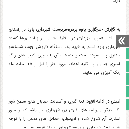
دارد.
به گزارش خبرگزاری پاوه پرس،
سرپرست شهرداری پاوه
در راستای
اقدامات معمول شهرداری در تنظیف جداول و پیاده روها گفت:
شهرداری پاوه اقدام به خرید یک دستگاه کارواش جهت شستشو
صفحه نخست
جداول و … نموده است و متعاقب آن با تعیین اکیپ های رنگ
آمیزی جداول و …کلیه اهداف مورد نظر را قبل از ۲۵ اسفند ماه
تالار گفتمان
رنگ آمیزی می نماید.
آپارات
اینستاگرام
امینی در ادامه افزود:
لکه گیری و آسفالت خیابان های سطح شهر
مجوز سایت
یکی دیگر از برنامه های کاری این شهرداری می باشد که از امروز
استارت آن شروع شده و امیدواریم حداقل های ممکن را با توجه
به بضاعت شهرداری برای همشهریان ارجمند فراهم نماییم.