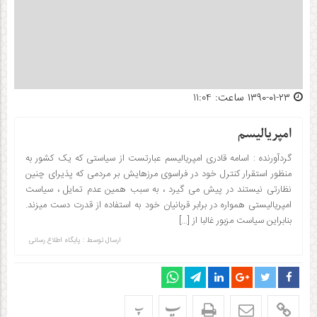
۱۳۹۰-۰۱-۲۳ ساعت: 11:04
امپریالیسم
گردآورنده : اسامه قادری امپریالیسم عبارتست از سیاستی که یک کشور به
منظور استقرار کنترل خود در فراسوی مرزهایش بر مردمی که پذیرای چنین
نظارتی نیستند در پیش می گیرد ، به سبب همین عدم تمایل ، سیاست
امپریالیستی همواره در برابر قربانیان خود به استفاده از قدرت دست میزند.
بنابراین سیاست مزبور غالبا از […]
ارسال توسط :
پایگاه اطلاع رسانی
پ
پ