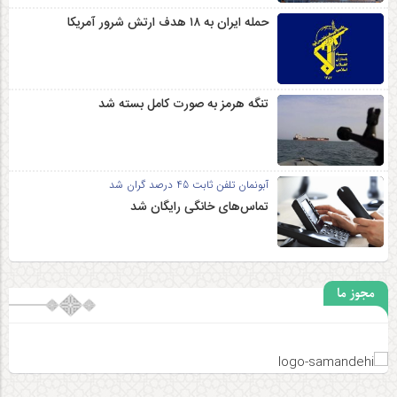
حمله ایران به ۱۸ هدف ارتش شرور آمریکا
تنگه هرمز به صورت کامل بسته شد
آبونمان تلفن ثابت 45 درصد گران شد
تماس‌های خانگی رایگان شد
مجوز ما