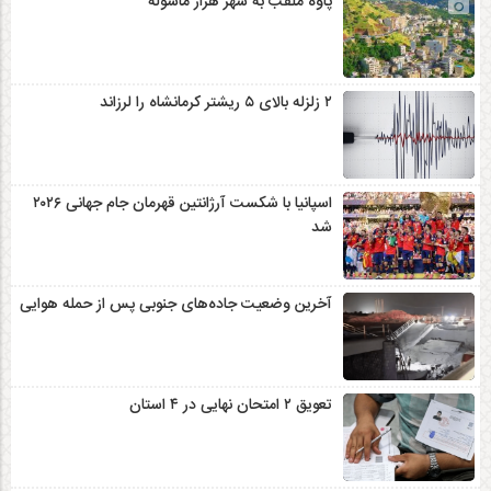
پاوه ملقب به شهر هزار ماسوله
۲ زلزله‌ بالای ۵ ریشتر کرمانشاه را لرزاند
اسپانیا با شکست آرژانتین قهرمان جام جهانی ۲۰۲۶
شد
آخرین وضعیت جاده‌های جنوبی پس از حمله هوایی
تعویق ۲ امتحان نهایی در ۴ استان