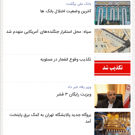
بانک ملی برگشت
آخرین وضعیت اختلال بانک ها
سپاه: محل استقرار جنگنده‌های آمریکایی منهدم شد
تکذیب وقوع انفجار در عسلویه
وزیر رفاه خبر داد
ویزیت رایگان ۳ قشر
یروگاه جدید پالایشگاه تهران به کمک برق پایتخت
آمد