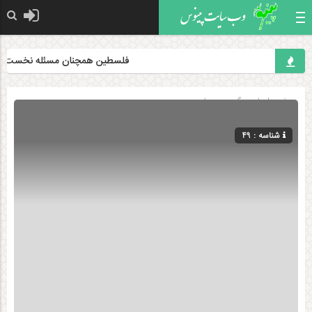
فلسطین همچنان مسئله نخست جهان 
صفحه اصلی
» گروه »
سیاسی
شناسه : 49