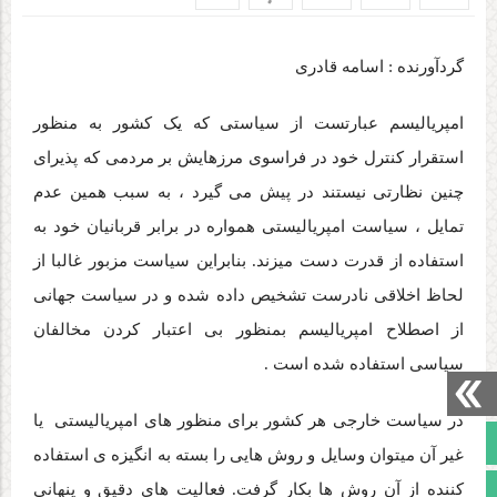
گردآورنده : اسامه قادری
امپریالیسم عبارتست از سیاستی که یک کشور به منظور
استقرار کنترل خود در فراسوی مرزهایش بر مردمی که پذیرای
چنین نظارتی نیستند در پیش می گیرد ، به سبب همین عدم
تمایل ، سیاست امپریالیستی همواره در برابر قربانیان خود به
استفاده از قدرت دست میزند. بنابراین سیاست مزبور غالبا از
لحاظ اخلاقی نادرست تشخیص داده شده و در سیاست جهانی
از اصطلاح امپریالیسم بمنظور بی اعتبار کردن مخالفان
سیاسی استفاده شده است .
در سیاست خارجی هر کشور برای منظور های امپریالیستی یا
صفحه نخست
غیر آن میتوان وسایل و روش هایی را بسته به انگیزه ی استفاده
تالار گفتمان
کننده از آن روش ها بکار گرفت. فعالیت های دقیق و پنهانی