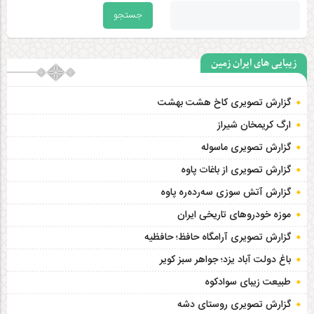
زیبایی های ایران زمین
گزارش تصویری کاخ هشت‌ بهشت
ارگ کریمخان شیراز
گزارش تصویری ماسوله
گزارش تصویری از باغات پاوه
گزارش آتش سوزی سەردەرە پاوه
موزه خودروهای تاریخی ایران
گزارش تصویری آرامگاه حافظ؛ حافظیه‎
باغ دولت آباد یزد؛ جواهر سبز کویر
طبیعت زیبای سوادکوه
گزارش تصویری روستای دشه