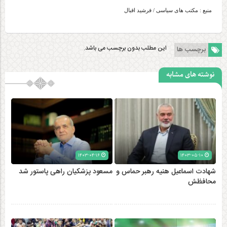
منبع : مکتب های سیاسی / فرشید اقبال
این مطلب بدون برچسب می باشد.
برچسب ها
نوشته های مشابه
۱۴۰۳-۰۴-۱۶
۱۴۰۳-۰۵-۱۰
شهادت اسماعیل هنیه رهبر حماس و
مسعود پزشکیان راهی پاستور شد
محافظش