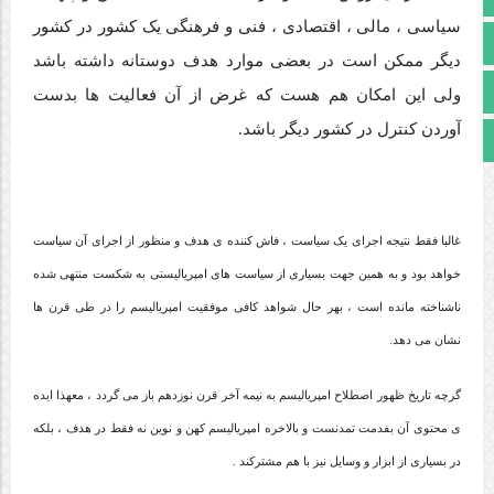
سیاسی ، مالی ، اقتصادی ، فنی و فرهنگی یک کشور در کشور
آپارات
دیگر ممکن است در بعضی موارد هدف دوستانه داشته باشد
اینستاگرام
ولی این امکان هم هست که غرض از آن فعالیت ها بدست
آوردن کنترل در کشور دیگر باشد.
مجوز سایت
غالبا فقط نتیجه اجرای یک سیاست ، فاش کننده ی هدف و منظور از اجرای آن سیاست
خواهد بود و به همین جهت بسیاری از سیاست های امپریالیستی به شکست منتهی شده
ناشناخته مانده است ، بهر حال شواهد کافی موفقیت امپریالیسم را در طی قرن ها
نشان می دهد.
گرچه تاریخ ظهور اصطلاح امپریالیسم به نیمه آخر قرن نوزدهم باز می گردد ، معهذا ایده
ی محتوی آن بفدمت تمدنست و بالاخره امپریالیسم کهن و نوین نه فقط در هدف ، بلکه
در بسیاری از ابزار و وسایل نیز با هم مشترکند .