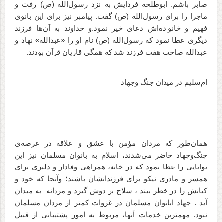
صابر باشم. ابوطلحه فردایش به نزد رسول‌الله (ص) رفت و
ماجرا را برای رسول‌الله (ص) گفت. پیامبر نیز برای این بانوی
فهیم و خانواده‌اش دعای خیر نمود.و خداوند به آن‌ها فرزند
دیگری عطا نمود که رسول‌الله (ص) نام او را «عبدالله» نهاد و
عبدالله صاحب هفت فرزند شد که همگی قاریان قرآن بودند.
ام‌سلیم در میدان جنگ وجهاد
همان‌طور که مردان مؤمن با عشق و علاقه در عرصه‌ی
جنگ‌وجهاد حاضر می‌شدند، اسلام به بانوان مسلمان نیز این
توانایی را عطا‌ نمود که در خانه، همراهی وفادار و دلبری برای
همسر و مادری نیکو برای فرزندانشان باشند؛ وآنجا که خود و
کیانش را در خطر بیند ، سلاح بر دوش گیرد و مردانه
به میدان
آید . جهاد ابانوان مسلمان در غزوات کمتر از مردان مسلمان
نبود. مهمترین خدمات آنها، مربوط به امور پشتیبانی از قبیل