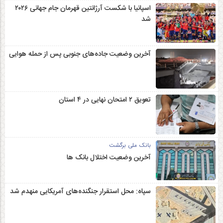
اسپانیا با شکست آرژانتین قهرمان جام جهانی ۲۰۲۶
شد
آخرین وضعیت جاده‌های جنوبی پس از حمله هوایی
تعویق ۲ امتحان نهایی در ۴ استان
بانک ملی برگشت
آخرین وضعیت اختلال بانک ها
سپاه: محل استقرار جنگنده‌های آمریکایی منهدم شد