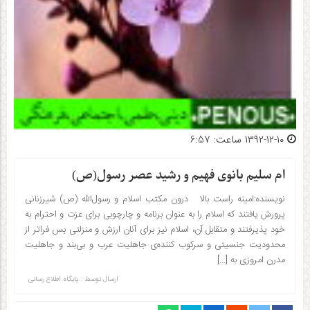
۱۳۹۲-۱۲-۱۰ ساعت: 6:57
ام سلیم بانوی فهیم و رشید عصر رسول(ص)
نویسنده:امینه راست بالا درون مکتب اسلام و رسول‌الله (ص) شیر‌زنانی
پرورش یافتند که اسلام را به عنوان برنامه و چارچوبی برای عزت و احترام به
خود پذیرفتند و متقابل آن، اسلام نیز برای آنان ارزش و منزلتی بس فراتر از
محدودیت جنسیتی و سرکوب کننده‌ی جاهلیت عرب و بی‌بند و جاهلیت
مدرن امروزی به […]
ارسال توسط :
پایگاه اطلاع رسانی