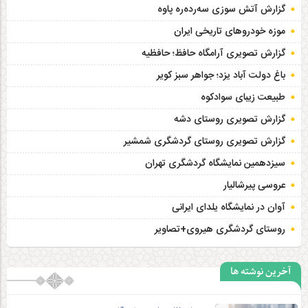
گزارش آتش سوزی سەردەرە پاوه
موزه خودروهای تاریخی ایران
گزارش تصویری آرامگاه حافظ؛ حافظیه‎
باغ دولت آباد یزد؛ جواهر سبز کویر
طبیعت زیبای سوادکوه
گزارش تصویری روستای دشه
گزارش تصویری روستای گردشگری شمشیر
سیزدهمین نمایشگاه گردشگری تهران
عروسی پیرشالیار
آوان در نمایشگاه یلدای ایرانی
روستای گردشگری هیروی+تصاویر
آخرین نوشته ها