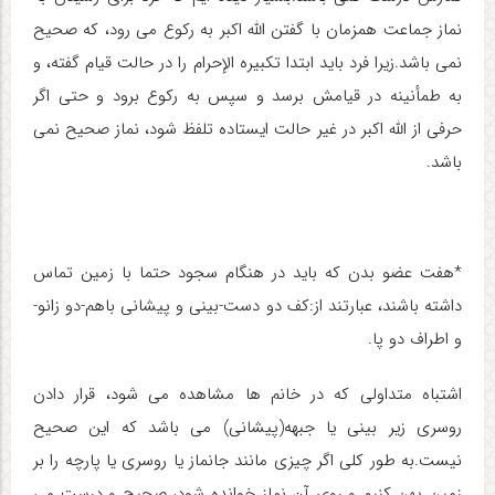
نماز جماعت همزمان با گفتن الله اکبر به رکوع می رود، که صحیح
نمی باشد.زیرا فرد باید ابتدا تکبیره الإحرام را در حالت قیام گفته، و
به طمأنینه در قیامش برسد و سپس به رکوع برود و حتی اگر
حرفی از الله اکبر در غیر حالت ایستاده تلفظ شود، نماز صحیح نمی
باشد.
*هفت عضو بدن که باید در هنگام سجود حتما با زمین تماس
داشته باشند، عبارتند از:کف دو دست-بینی و پیشانی باهم-دو زانو-
و اطراف دو پا.
اشتباه متداولی که در خانم ها مشاهده می شود، قرار دادن
روسری زیر بینی یا جبهه(پیشانی) می باشد که این صحیح
نیست.به طور کلی اگر چیزی مانند جانماز یا روسری یا پارچه را بر
زمین پهن کنیم و روی آن نماز خوانده شود، صحیح و درست می