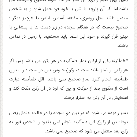
باشد.اما اگر آن پارچه یا شی با خود فرد حمل شود و به شخص
متصل باشد مثل روسری، مقنعه، آستین لباس یا هرچیز دیگر ؛
صحیح نیست که در هنگام سجده در زیر دست ها یا پیشانی یا
بینی قرار گیرند و خود این اعضا باید مستقیما با زمین در تماس
باشند.
*طمأنینه:یکی از ارکان نماز طمأنینه در هر رکن می باشد.پس اگر
هر رکنی از نماز مانند سجده، رکوع،جلوس بین دو سجده و…بدون
طمأنینه انجام گیرد نماز صحیح نمی باشد. اقل طمأنینه عبارت
است از سکون بعد از حرکت و این که فرد در آن رکن مکث کند و
اعضایش در آن رکن به اسقرار برسند.
بسیار دیده می شود که در بین دو سجده یا در حالت اعتدال یعنی
برخاستن از رکوع این طمأنینه انجام نمی پذیرد و شخص فورا به
رکن بعد منتقل می شود که صحیح نمی باشد.