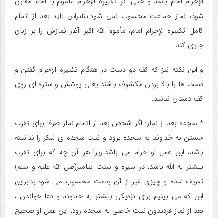
الإحرام امام باشد و حتی اگر تکبیره الإحرام مأموم با امام مقارن
شود، نماز جماعت محسوب نمی شود.بنابراین باید بعد از اتمام
کامل تکبیره الإحرام امام، مأموم الله اکبر آغاز نمازش را بر زبان
جاری کند.
و این نکته نیز که کف دو دست در هنگام تکبیره الإحرام گفتن و
دست ها را بالا بردن مکشوف باشند یعنی پوشش و ستره ای روی
کف دستان نباشد.
* سجده بعد از نماز: اگر شخص بعد از اتمام نماز صرفا برای تقرب
جستن به خداوند به سجده برود و نیت سجده ی شکر را نداشته
باشد، این عمل او حرام می باشد.زیرا هر آن چه که برای تقرب
بیشتر به الله باشد، در سیره و سنت پیامبر(صل الله علیه و سلم)
تعریف شده و چیزی غیر از آن بدعت محسوب می شود.بنابراین
این که می بینیم برای نزدیکی بیشتر به خداوند و دعا خواندن ،
بعد از نماز فردبدون نیت خاصی به سجده رود، این عمل او صحیح