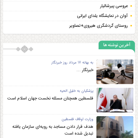
عروسی پیرشالیار
آوان در نمایشگاه یلدای ایرانی
روستای گردشگری هیروی+تصاویر
آخرین نوشته ها
به بهانه 17 مرداد روز خبرنگار
خبرنگار …
پزشکیان به خلیل الحیه
فلسطین همچنان مسئله نخست جهان اسلام است
وزارت اوقاف فلسطین
هدف قرار دادن مساجد به رویه‌ای سازمان‌ یافته
تبدیل شده است