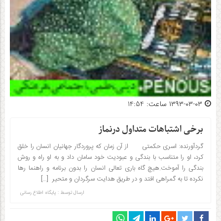
۱۳۹۳-۰۳-۰۳ ساعت: 14:54
برخی اشتباهات متداول درنماز
گردآورنده: اسری حکمتی از آن زمان که پروردگار جهانیان انسان را خلق
کرد، او را متناسب با بندگی و عبودیت خود سامان داد و به او راه و روش
بندگی را آموخت.هیچ گاه باری تعالی انسان را بدون برنامه و راهنما رها
نکرده تا به گمراهی افتد و در طریق هدایت سرگردان و متحیر […]
ارسال توسط :
پایگاه اطلاع رسانی