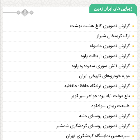
زیبایی های ایران زمین
گزارش تصویری کاخ هشت‌ بهشت
ارگ کریمخان شیراز
گزارش تصویری ماسوله
گزارش تصویری از باغات پاوه
گزارش آتش سوزی سەردەرە پاوه
موزه خودروهای تاریخی ایران
گزارش تصویری آرامگاه حافظ؛ حافظیه‎
باغ دولت آباد یزد؛ جواهر سبز کویر
طبیعت زیبای سوادکوه
گزارش تصویری روستای دشه
گزارش تصویری روستای گردشگری شمشیر
سیزدهمین نمایشگاه گردشگری تهران