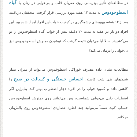
گیاه
در مطالعه‌ای تأثیر بودرمانی روی ضربان قلب و بی‌خوابی در زنان با
اسطوخودوس
به مدت ۱۲ هفته مورد بررسی قرار گرفت. محققان دریافتند
بعد از ۱۲ هفته، بهبودهای چشمگیری در کیفیت خواب این افراد ایجاد شده بود. این
افراد دو بار در هفته به مدت ۲۰ دقیقه پیش از خواب گیاه اسطوخدوس را بو
می‌کشیدند. حالا آیا می‌توان نتیجه گرفت که نوشیدن دمنوش اسطوخودوس نیز
بی‌خوابی را درمان می‌کند؟
مطالعات نشان داده مصرف خوراکی اسطوخدوس می‌تواند از میزان بیدار
احساس خستگی و کسالت در صبح
شدن‌های طی شب کاسته،
را
کاهش داده و کمبود خواب را در افراد دچار اضطراب بهتر کند. بنابراین اگر
اضطراب دلیل بی‌خوابی شماست، پس می‌توانید روی دمنوش اسطوخودوس
حساب کنید. ضمناً می‌توانید چند قطره عصاره‌ی اسطوخدوس روی بالش‌تان
بچکانید.