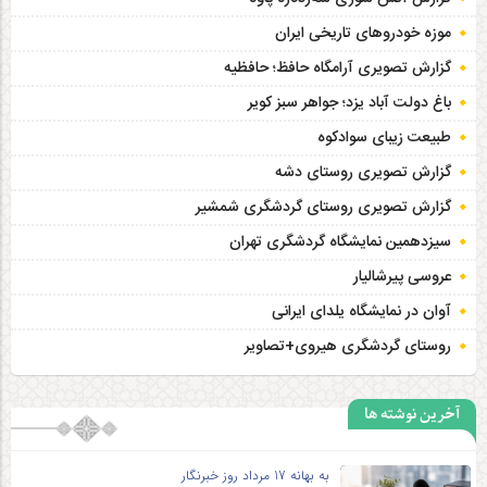
موزه خودروهای تاریخی ایران
گزارش تصویری آرامگاه حافظ؛ حافظیه‎
باغ دولت آباد یزد؛ جواهر سبز کویر
طبیعت زیبای سوادکوه
گزارش تصویری روستای دشه
گزارش تصویری روستای گردشگری شمشیر
سیزدهمین نمایشگاه گردشگری تهران
عروسی پیرشالیار
آوان در نمایشگاه یلدای ایرانی
روستای گردشگری هیروی+تصاویر
آخرین نوشته ها
به بهانه 17 مرداد روز خبرنگار