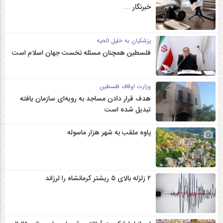
خبرنگار …
پزشکیان به خلیل الحیه
فلسطین همچنان مسئله نخست جهان اسلام است
وزارت اوقاف فلسطین
هدف قرار دادن مساجد به رویه‌ای سازمان‌ یافته
تبدیل شده است
پاوه ملقب به شهر هزار ماسوله
۲ زلزله‌ بالای ۵ ریشتر کرمانشاه را لرزاند