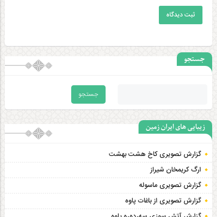
ثبت دیدگاه
جستجو
زیبایی های ایران زمین
گزارش تصویری کاخ هشت‌ بهشت
ارگ کریمخان شیراز
گزارش تصویری ماسوله
گزارش تصویری از باغات پاوه
گزارش آتش سوزی سەردەرە پاوه