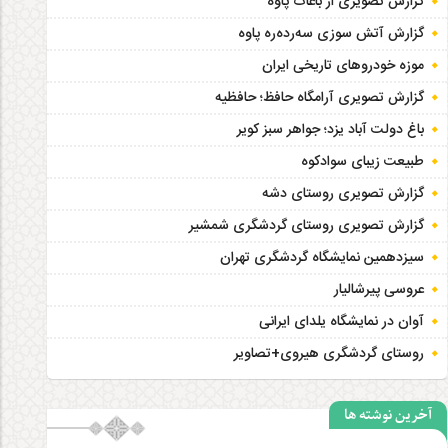
گزارش تصویری از باغات پاوه
گزارش آتش سوزی سەردەرە پاوه
موزه خودروهای تاریخی ایران
گزارش تصویری آرامگاه حافظ؛ حافظیه‎
باغ دولت آباد یزد؛ جواهر سبز کویر
طبیعت زیبای سوادکوه
گزارش تصویری روستای دشه
گزارش تصویری روستای گردشگری شمشیر
سیزدهمین نمایشگاه گردشگری تهران
عروسی پیرشالیار
آوان در نمایشگاه یلدای ایرانی
روستای گردشگری هیروی+تصاویر
آخرین نوشته ها