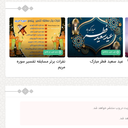
۱۳۹۷-۰۳-۲۲
۱۳۹۹-۰۳-۰۴
عید سعید فطر مبارک
نفرات برتر مسابقه تفسیر سوره
مریم
ریت در وب منتشر خواهد شد.
اهد شد.