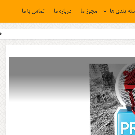
ته بندی ها
مجوز ما
درباره ما
تماس با ما
خبرنگار …