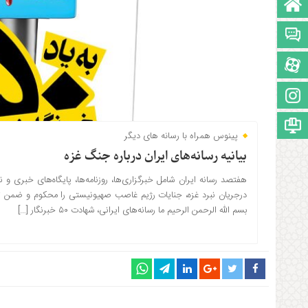
صفحه نخست
تالار گفتمان
آپارات
اینستاگرام
مجوز سایت
پینوس همراه با رسانه های دیگر
بیانیه رسانه‌های ایران درباره جنگ غزه
۱۴۰۲-۰۸-۲۷ ساعت: 11:48
هفتصد رسانه ایران شامل خبرگزاری‌ها، روزنامه‌ها، پایگاه‌های خبری و 
درجریان نبرد غزه، جنایات رژیم غاصب صهیونیستی را محکوم و ضمن تاکی
بسم الله الرحمن الرحیم ما رسانه‌های ایرانی، شهادت ۵۰ خبرنگار […]