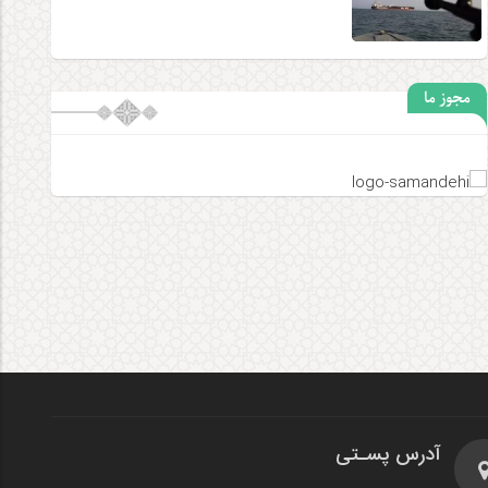
مجوز ما
آدرس پسـتی