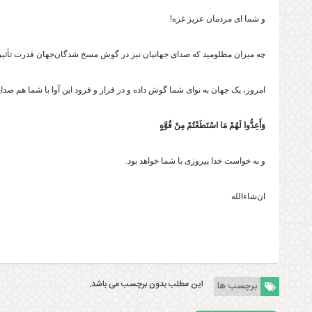
و شما ای مردمان عزیز غزه!
چه میزان مظلومید که صدای جهانیان نیز در گوش مسخ شدگان‌جهان قدرت تأثیر 
امروز، یک جهان به نوای شما گوش داده و در فراز و فرود این آوا با شما هم صدای
وَأَعِدُّوا لَهُمْ مَا اسْتَطَعْتُمْ مِنْ قُوَّهٍ
و‌ به خواست خدا پیروزی با شما خواهد بود.
ان‌شاءالله
این مطلب بدون برچسب می باشد.
برچسب ها