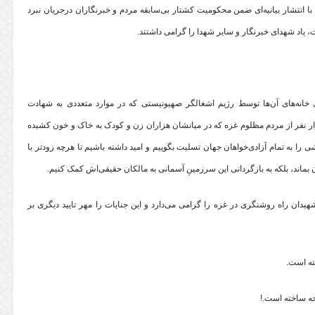
 با انتشار بیانیه‌ای ضمن محکومیت کشتار بی‌سابقه مردم و خبرنگاران درجریان نبرد
 یاد شهدای خبرنگار و سایر شهدا را گرامی داشتند.
ف قرار گرفتن عمدی خانه‌های آن‌ها توسط رژیم اشغالگر صهیونیستی که در موارد متعددی به شهادت
ه‌های این عزیزان هم منجر شده است، در کنار کشته شدن بیش از ۱۱ هزار نفر از مردم مظلوم غزه که در میانشان هزاران زن و کودک به خاک و خون کشیده
ی را به تمام آزادی‌خواهان جهان تسلیت بگوییم و امید داشته باشیم تا هرچه زودتر با
هان بماند، بلکه به بازگردانی این سرزمینِ آسمانی به مالکان حقیقی‌اش کمک کنیم.
هیدان راه روشنگری در غزه را گرامی می‌دارد و این جنایات را مهر تایید دیگری بر
ه‌ است.
حه ساخته است.!