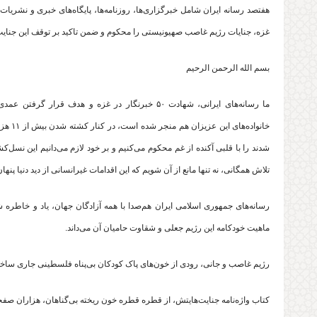
هفتصد رسانه ایران شامل خبرگزاری‌ها، روزنامه‌ها، پایگاه‌های خبری و نشریات
غزه، جنایات رژیم غاصب صهیونیستی را محکوم و ضمن تاکید بر توقف این جنایت،
بسم الله الرحمن الرحیم
ما رسانه‌های ایرانی، شهادت ۵۰ خبرنگار در غزه و هد
خانواد
شدند را با قلبی آکنده از غم محکوم می‌کنیم و بر خود لازم می‌دانیم این نسل‌کش
تلاش همگانی، نه تنها مانع از آن شویم که این اقدامات غیرانسانی از دید دنیا پن
رسانه‌‌های جمهوری اسلامی ایران هم‌صدا با همه آزادگان جهان، یاد و خاطره ش
ماهیت خودکامه این رژیم جعلی و شقاوت حامیان آن می‌داند.
رژیم غاصب و جانی، رودی از خون‌های پاک کودکان بی‌پناه فلسطینی جاری ساخت
کتاب واژه‌نامه جنایت‌هایتش، از قطره قطره خون ریخته بی‌گناهان، هزاران صف