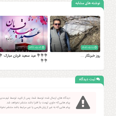
نوشته های مشابه
۱۳۹۹-۰۵-۰۹
۱۴۰۴-۰۵-۱۸
روز خبرنگار …
💐💐💐 عید سعید قربان مبارک 💐
💐💐
ثبت دیدگاه
دیدگاه های ارسال شده توسط شما، پس از تایید توسط تیم مدی
پیام هایی که حاوی تهمت یا افترا باشد منتشر نخواهد شد.
پیام هایی که به غیر از زبان فارسی یا غیر مرتبط باشد منتشر نخو