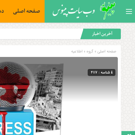
صفحه اصلی
دس
آخرین اخبار
صفحه اصلی
» گروه »
اطلاعیه
شناسه : 4117