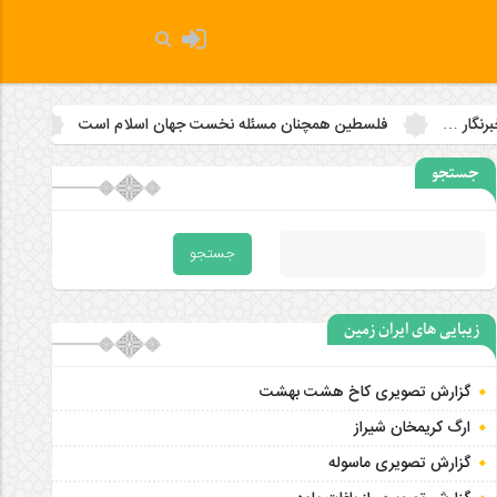
فلسطین همچنان مسئله نخست جهان اسلام است
هدف قرار دادن مساج
جستجو
زیبایی های ایران زمین
گزارش تصویری کاخ هشت‌ بهشت
ارگ کریمخان شیراز
گزارش تصویری ماسوله