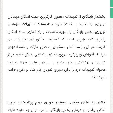
اینستاگرام
مجوز سایت
بخشدار باینگان
از تمهیدات معمول کارگزاران جهت اسکان مهمانان
نوروزی یاد نمود و گفت: خوشبختانه
ستاد تسهیلات مهمانان
نوروزی
بخش باینگان با تمهید مقدمات و راه اندازی ستاد اسکان
پذیرای کلیه عزیزانی است که تعطیلات مذکور این دیار را بر می
گزینند. در این راستا تمام مسئولین محترم ادارات و دستگاههای
مرتبط، آموزش وپرورش، نیروی محترم انتظامی، هلال احمر، مراکز
درمانی و بهداشتی، امور صنفی و …. در راستای شرح وظایف
محوله تمهیدات لازم را برای سپری نمودن ایام شاد و مفرح فراهم
نموده اند.
ایشان به اماکن مذهبی ومقدس دربین مردم پرداخت
و افزود:
اماکن زیارتی و دیدنی بخش باینگان را می توان به مقبره عارف