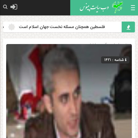
فلسطین همچنان مسئله نخست جهان اسلام است
هدف قرار 
صفحه اصلی
» گروه »
اخبار
شناسه : 1421