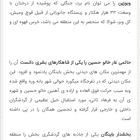
وبوزین
را می توان نام برد، جنگلی که پوشیده از درختان با
وسعت ۳۳ هزار هکتار و زیستگاه جانورانی از قبیل قوچ ومیش،
کل وبز، شوکا که منحصر به این منطقه می باشد، خرس قهوه ای و
…
حاتمی
غار خالو حسین را یکی از شاهکارهای بشری دانست
آن را
از مهمترین مکان های دیدنی بخش باینگان یادنمود و افزود: این
مکان دیدنی که در تفرجگاه میگوره حوالی شهر بانه وره واقع شده
وبه سبب حرکت فوق العاده و اراده ی آهنین خالو حسین و شهره
ی آن به فرهاد ثانی، مورد استقبال خیل عظیمی از گردشگران
داخلی و خارجی قرار گرفته و تحسین همگان را در پی داشته
است.
بخشدار باینگان
یکی از جاذبه های گردشگری بخش را منطقه