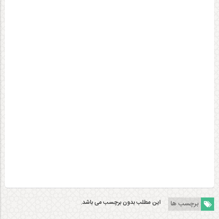
جستجو
زیبایی های ایران زمین
گزارش تصویری کاخ هشت‌ بهشت
ارگ کریمخان شیراز
گزارش تصویری ماسوله
گزارش تصویری از باغات پاوه
گزارش آتش سوزی سەردەرە پاوه
موزه خودروهای تاریخی ایران
گزارش تصویری آرامگاه حافظ؛ حافظیه‎