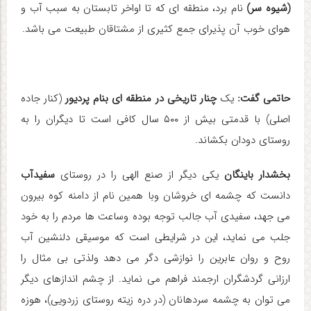
(شیوه سر)
نام برد، منطقه ای که تا اواخر تابستان به سبب آب و
هوای خوب آن پذیرای جمع کثیری از مشتاقان طبیعت می باشد.
حاتمی گفت:
یک
چنار تاریخی در منطقه ای بنام پردیور
(کنار جاده
اصلی) با قدمتی بیش از ۵۰۰ سال کافی است تا دیگران را به
روستای دودان بکشاند.
بخشدار باینگان
یکی دیگر از صنع الهی را در روستای
سفیدآب
دانست که چشمه ای خروشان وبا همین نام از دامنه کوه بیرون
می جهد، سفیدی آب جالب توجه بوده وساعت ها مردم را به خود
جلب می نماید، این در شرایطی است که موسیقی دلنشین آب
روح و روان عابرین را نوازشی دگر می دهد ولذتی بی مثال را
ارزانی گردشگران ارجمند فراهم می نماید. از چشم اندازهای دیگر
می توان به چشمه سردهانان (در دره زیته روستای زردویی)، هوزه