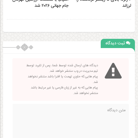
وزارت اوقاف فلسطین
هدف قرار دادن مساجد به رویه‌ای سازمان‌ یافته
تبدیل شده است
پاوه ملقب به شهر هزار ماسوله
۲ زلزله‌ بالای ۵ ریشتر کرمانشاه را لرزاند
اسپانیا با شکست آرژانتین قهرمان جام جهانی ۲۰۲۶
شد
آخرین وضعیت جاده‌های جنوبی پس از حمله هوایی