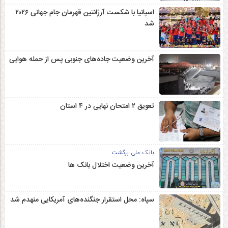
Copyright© 2007-2024 penous.com All Rights Rserved
طراحی سایت : اسامه قادری