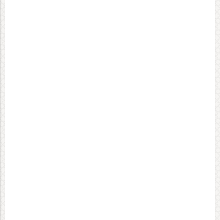
فلسطین همچنان مسئله نخست
هدف قرار دادن مساجد به رویه‌ای
جهان اسلام است
سازمان‌ یافته تبدیل شده است
۱۴۰۵-۰۴-۲۹
۱۴۰۵-۰۴-۲۹
۲ زلزله‌ بالای ۵ ریشتر کرمانشاه را
اسپانیا با شکست آرژانتین قهرمان
لرزاند
جام جهانی ۲۰۲۶ شد
ثبت دیدگاه