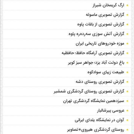
یروگاه جدید پالایشگاه تهران به کمک برق پایتخت
آمد
حمله ایران به ۱۸ هدف ارتش شرور آمریکا
تنگه هرمز به صورت کامل بسته شد
آبونمان تلفن ثابت 45 درصد گران شد
تماس‌های خانگی رایگان شد
مجوز ما