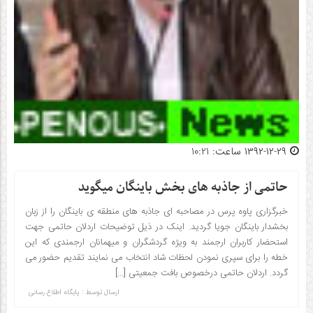
۱۳۹۲-۱۲-۲۹ ساعت: 10:21
حاتمی از جاذبه های بخش باینگان میگوید
خبرگزاری پاوه پرس در مصاحبه ای جاذبه های منطقه ی باینگان را از زبان
بخشدار باینگان جویا گردید. اینک در ذیل توضیحات اردلان حاتمی جهت
استحضار کاربران ارجمند به ویژه گردشگران و میهمانان ارجمندی که این
خطه را برای سپری نمودن لحظات شاد انتخاب می نمایند تقدیم حضور می
گردد. اردلان حاتمی درخصوص بافت جمعیتی […]
ارسال توسط :
پایگاه اطلاع رسانی