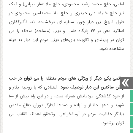
امامی، حاج محمد رشید محمودی، حاج ملا غفار میرانی) و اینک
نیز حاج خلیفه علی حیدری و حاج ملا محمدامین محمودی در
طول تاریخ این دیار چون ستاره ای درخشیده اند، تأثیرگذاری
اساتید معزز در ۲۲ پایگاه علمی و دینی (مساجد) منطقه را می
توان در پایبندی و تقویت باورهای دینی مردم این دیار به عینه
مشاهده نمود.
حاتمی
یکی دیگر از ویژگی های مردم منطقه را می توان در حب
وطن ساکنین این دیار توصیف نمود:
اعتقادی که با روحیه ایثار و
از خود گذشتگی مردمانش همراه ست، و در این راه بیش از ۱۰۰
صفحه نخست
شهید و دهها جانباز و آزاده و صدها ایثارگر دوران دفاع مقدس
تالار گفتمان
بیانگر حقانیت مردم در آرمانخواهی وتحقق اهداف انقلاب می
آپارات
توان برشمرد.