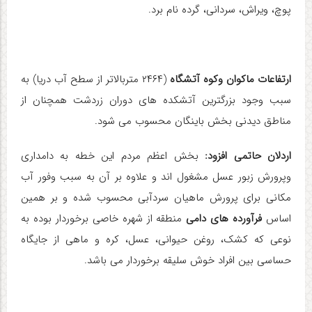
پوچ، ویراش، سردانی، گرده نام برد.
ارتفاعات ماکوان وکوه آتشگاه
(۲۴۶۴ متربالاتر از سطح آب دریا) به
سبب وجود بزرگترین آتشکده های دوران زردشت همچنان از
مناطق دیدنی بخش باینگان محسوب می شود.
اردلان حاتمی افزود:
بخش اعظم مردم این خطه به دامداری
وپرورش زبور عسل مشغول اند و علاوه بر آن به سبب وفور آب
مکانی برای پرورش ماهیان سردآبی محسوب شده و بر همین
اساس
فرآورده های دامی
منطقه از شهره خاصی برخوردار بوده به
نوعی که کشک، روغن حیوانی، عسل، کره و ماهی از جایگاه
حساسی بین افراد خوش سلیقه برخوردار می باشد.