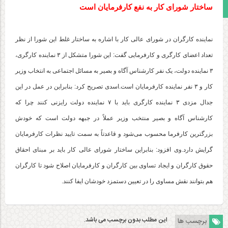
مجوز سایت
ساختار شورای کار به نفع کارفرمایان است
نماینده کارگران در شورای عالی کار با اشاره به ساختار غلط این شورا از نظر
تعداد اعضای کارگری و کارفرمایی گفت: این شورا متشکل از ۳ نماینده کارگری،
۳ نماینده دولت، یک نفر کارشناس آگاه و بصیر به مسائل اجتماعی به انتخاب وزیر
کار و ۳ نفر نماینده کارفرمایان است.اسدی تصریح کرد: بنابراین در عمل در این
جدال مزدی ۳ نماینده کارگری باید با ۷ نماینده دولت رایزنی کنند چرا که
کارشناس آگاه و بصیر منتخب وزیر عملاً در جبهه دولت است که خودش
بزرگترین کارفرما محسوب می‌شود و قاعدتاً به سمت تایید نظرات کارفرمایان
گرایش دارد.وی افزود: بنابراین ساختار شورای عالی کار باید بر مبنای احقاق
حقوق کارگران و ایجاد تساوی بین کارگران و کارفرمایان اصلاح شود تا کارگران
هم بتوانند نقش مساوی را در تعیین دستمزد خودشان ایفا کنند.
این مطلب بدون برچسب می باشد.
برچسب ها