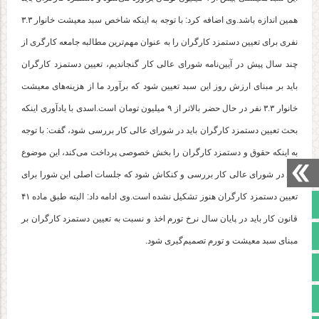
همین اندازه باشد.وی اضافه کرد: با توجه به اینکه شاخص سبد معیشت خانوار ۳.۳
نفری برای تعیین دستمزد کارگران را به عنوان مهم‌ترین مطالبه جامعه کارگری از
چند سال پیش در آیین‌نامه شورای عالی کار گنجاندیم، تعیین دستمزد کارگران
باید بر مبنای ارزش روز این سبد تعیین شود که برآورد ما از هزینه‌های معیشت
خانوار ۳.۳ نفر در حال حضر بالاتر از ۹ میلیون تومان است.اسدی با یادآوری اینکه
بحث تعیین دستمزد کارگران باید در شورای عالی کار بررسی شود، گفت: با توجه
به اینکه حقوق و دستمزد کارگران را بخش خصوصی پرداخت می‌کند، این موضوع
باید در شورای عالی کار بررسی و کنکاش شود که جلسات اصلی این شورا برای
تعیین دستمزد کارگران هنوز تشکیل نشده است.وی ادامه داد: البته طبق ماده ۴۱
صفحه نخست
قانون کار باید در پایان سال نرخ تورم اخذ و نسبت به تعیین دستمزد کارگران بر
تالار گفتمان
مبنای سبد معیشت و تورم تصمیم‌گیری شود.
آپارات
اینستاگرام