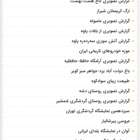
گزارش تصویری کاخ هشت‌ بهشت
ارگ کریمخان شیراز
گزارش تصویری ماسوله
گزارش تصویری از باغات پاوه
گزارش آتش سوزی سەردەرە پاوه
موزه خودروهای تاریخی ایران
گزارش تصویری آرامگاه حافظ؛ حافظیه‎
باغ دولت آباد یزد؛ جواهر سبز کویر
طبیعت زیبای سوادکوه
گزارش تصویری روستای دشه
گزارش تصویری روستای گردشگری شمشیر
سیزدهمین نمایشگاه گردشگری تهران
عروسی پیرشالیار
آوان در نمایشگاه یلدای ایرانی