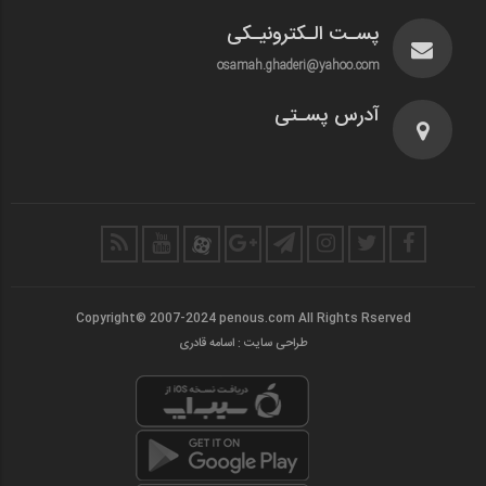
پسـت الـکترونیـکی
osamah.ghaderi@yahoo.com
آدرس پسـتی
Copyright© 2007-2024 penous.com All Rights Rserved
طراحی سایت : اسامه قادری