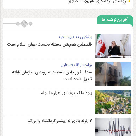
روستای گردشگری هیروی+تصاویر
آخرین نوشته ها
پزشکیان به خلیل الحیه
فلسطین همچنان مسئله نخست جهان اسلام است
وزارت اوقاف فلسطین
هدف قرار دادن مساجد به رویه‌ای سازمان‌ یافته
تبدیل شده است
پاوه ملقب به شهر هزار ماسوله
۲ زلزله‌ بالای ۵ ریشتر کرمانشاه را لرزاند