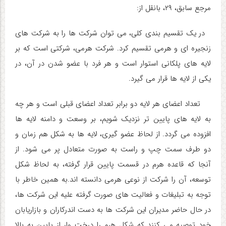
مرجع سابق، ۲۹، بانقل از:
در یک تقسیم بندی کلی، می توان شرکت ها را به شرکت های
زنجیره ای و هرمی تقسیم کرد. شرکت هرمی، شرکتی است که بر
لایه های پلکانی استوار است و هر فرد با عضو شدن در آن، در
یکی از لایه ها قرار می گیرد.
تعداد اعضای هر لایه دو برابر تعداد اعضای قبلی است و هر چه
به لایه های پایین تر نزدیک شویم، بر وسعت و دامنه لایه ها
افزوده می گردد. از لحاظ عضو گیری، لایه ها به شکل هم زمان و
دو طرف سمت چپ و راست به صورت متعادل پر می شود. از
آنجا که قاعده هرم در قسمت پایین قرار گرفته، به لحاظ شکل
توسعه، آن را شرکت از نوعی هرمی دانسته اند.به همین خاطر با
توجه به تبلیغات و فعالیت های صورت گرفته علیه این شرکت ها،
در حال حاضر مدیران این شرکت ها به دست اندرکاران و بازاریابان
خود توصیه می کنند که شکل هرم را درخت وار از پایین به بالا