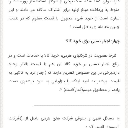
دارد ، ولی گفته شده است برخی از شرکتها استفاده از پورسانت را
منوط به پرداخت مبلغ اولیه برای اشتراک سالانه می دانند و این
عبارت است از خرید شیء مجهول با قیمت معلوم که در نتیجه
چنین معامله ای باطل است.۱
چهار: اجبار نسبی برای خرید کالا
شرط عضویت در شرکتهای هرمی، خرید کالا یا خدمات است و در
واقع اجبار نسبی بر خرید کالا آن هم با قیمت بالاتر وجود
دارد.برخی در این خصوص تصریح دارند که (اجبار فرد به کالایی به
قیمت بیشتر به امید اینکه با بازاریابی به سود بیشتری دست
یابد، از مصادیق میسر(قمار)است) ۲.
__________________________________________________
۰
۱ مسائل فقهی و حقوقی شرکت های هرمی بانقل از: ((شرکات
التسویق الهرمی))در: