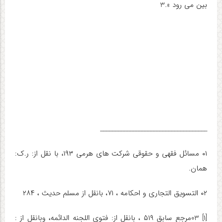
بین می رود ».3
____________________________________
۰۱ مسائل فقهی و حقوقی شرکت های هرمی ۱۹۳، با نقل از: ر.ک:
همان.
۰۲ التسویق التجاری و احکامه ، ۷۱، بانقل از مسلم حدیث ، ۲۸۴
[۱]
03مرجع سابق ۵۱۹ ، بانقل از: فتوی اللجنه الدائمه، وبانقل از :