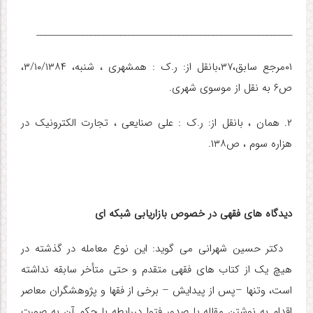
_____________________________________________________________
۰۱مرجع سابق،۳۷،بانقل از: ر.ک : همشهری ، شنبه، ۳/۱۰/۱۳۸۴،
ص۶ به نقل از موسوی شهری.
۲. همان ، بانقل از: ر.ک : علی صنایعی ، تجارت الکترونیک در
هزاره سوم ، ص۱۳۸
.
دیدگاه های فقهی در خصوص بازاریابی شبکه ای
دکتر حسین شهرانی می گوید: این نوع معامله در گذشته در
هیچ یک از کتاب های فقهی متقدم و حتی متأخر سابقه نداشته
است، وتنها –پس از پیدایش – برخی از فقها و پژوهشگران معاصر
اقدام به نوشتن مقاله یا صدور فتوا دررابطه با حکم آن به صورت