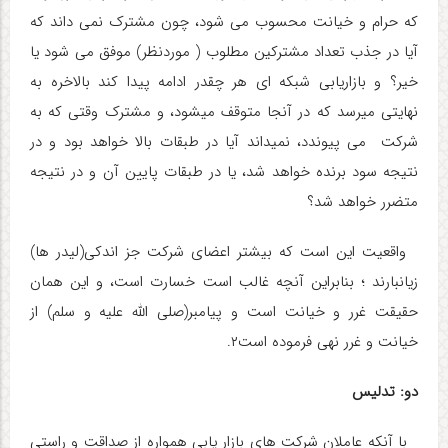
که حرام و خیانت محسوب می شود، چون مشترک نمی داند که
آیا در جذب تعداد مشترکین مطلوب ( موردنظر) موفق می شود یا
خیر؟ و بازاریابی شبکه ای هر چقدر ادامه پیدا کند بالاخره به
نهایتی می­رسد که در آنجا متوقف می­شود، و مشترک وقتی که به
شرکت می پیوندد، نمی­داند آیا در طبقات بالا خواهد بود و در
نتیجه سود برنده خواهد شد، یا در طبقات پایین آن و در نتیجه
متضرر خواهد شد؟
واقعیت این است که بیشتر اعضای شرکت جز اندکی(لیدر ها)
زیانبارند ؛ بنابراین آنچه غالب است خسارت است، و این همان
حقیقت غرر و خیانت است و پیامبر(صلی الله علیه و سلم) از
خیانت و غرر نهی فرموده است۲.
دو: تدلیس
با آنکه عاملان شرکت های بازار یابی همواره از صداقت و راستی