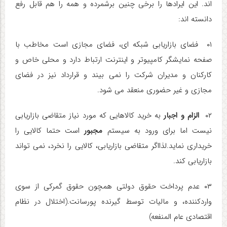
اند. این ایرادها را برخی چنین برشمرده و همه را هم قابل رفع
دانسته اند:
۰۱ فضای بازاریابی شبکه ای، فضای مجازی است مخاطب با
صفحه نمایشگر کامپیوتر و اینترنت ارتباط دارد و محلی خاص و
کارکنان و مدیران شرکت را نمی بیند و قرارداد نیز در فضای
مجازی و غیر حضوری منعقد می شود.
۰۲
الزام و اجبار
به خرید کالاهایی که مورد نیاز متقاضی بازاریابی
نیست اما برای ورود به سیستم
مجبور
است حتما کالایی را
خریداری نماید.لذااگر متقاضی بازاریابی، کالایی را نخرد، نمی تواند
بازاریابی کند.
۰۳ عدم پرداخت حقوق دولتی همچون حقوق گمرکی از سوی
واردکننده، و مالیات توسط گیرنده پورسانت.(اختلال در نظام
اقتصادی عام المنفعه)