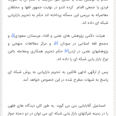
فردی یا جمعی اقدام کرده اندو در نهایت جمهور فقها و محققان
معاصرکه به بررسی این مسأله پرداخته اند حکم به تحریم بازاریابی
شبکه ای داده اند.
هیئت دائمی پژوهش های علمی و افتاء عربستان سعودی
[۱]
، و
مجمع فقه اسلامی در سودان
[۲]
، و مرکز مطالعات منهجی و
پژوهش­های علمی در اردن
[۳]
حکم تحریم همکاری ومعامله بااین
نوع بازار یابی شبکه ای را داده اند.
پس از ارائه­ی ادله­ی قائلین به تحریم بازاریابی به روش شبکه ای
پاسخ به شبهات مطرح شده در این خصوص خواهد آمد.
اسماعیل آقابابایی بنی می گوید:
به طور کلی دیدگاه های فقهی
را در زمینه شرکتهای بازار یابی شبکه ای می توان در دو دسته جواز