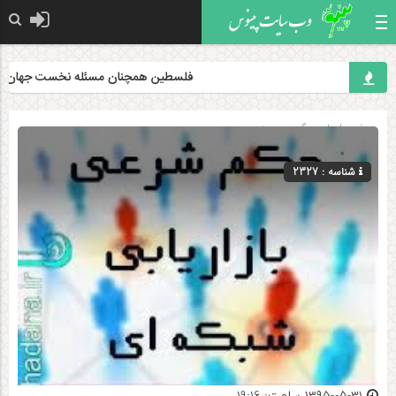
فلسطین همچنان مسئله نخست جهان اسلام 
صفحه اصلی
» گروه »
دینی
شناسه : 2327