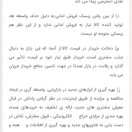
نقدی دسترسی پیدا می کند.
د) از بین رفتن ریسک فروش امانی:
به دلیل حذف واسطه ها،
تولید کننده کالا نیاز به فروش امانی ندارد و از این نظر هم
ریسکی متوجه او نیست.
و) دخالت خریدار در قیمت کالا:
از آنجا که این بازار به دنبال
جذب مشتری است، خریدار طبق نیاز خود بر قیمت تاثیر می
گذارد و رقابت در بازار عمدتا در جهت تامین منافع خریدار جریان
می یابد.
ز) بهره گیری از ابزارهای جدید در بازاریابی:
واسطه گری در ایجاد
مناقصه و مزایده از طریق اینترنت، در نظر گرفتن پاداش در قبال
معرفی مشتری های جدید، ارائه ی تخفیف به خریدهای عمده،
بهره مندی از مزایای حراج الکترونیکی ، قبول سفارش، تلاش در
دست یابی به فناوریهای جدید و بهره گیری از اطلاعات و … همه و