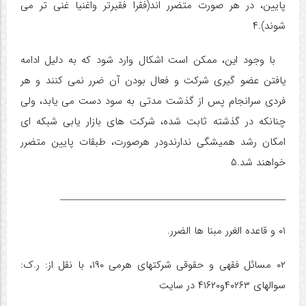
پایین، در هر صورت متضرر اند(فقرا فقیرتر واغنیا غنی تر می
شوند).۴
با وجود این، ممکن است اشکال وارد شود که به دلیل ادامه
یافتن عضو گیری شرکت و فعال بودن آن ضرر نمی کنند و هر
فردی سرانجام پس از گذشت مدتی به سود دست می یابد، ولی
چنانکه در گذشته ثابت شده، شرکت های بازار یابی شبکه ای
امکان رشد همیشگی ندارندودر هرصورت، طبقات پایین متضرر
خواهند شد.۵
_______________________________________________________
۰۱ و قاعده الغرر مبنا ها الضرر.
۰۲ مسائل فقهی و حقوقی شرکتهای هرمی ۱۹۰، با نقل از: ر.ک:
سوالهای ۴۰۲۶۳و۴۱۶۲۰ در سایت