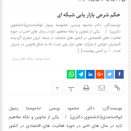
۱۳۹۵-۰۵-۳۱ ساعت: 19:16
حکم شرعی بازار یابی شبکه ای
نویسندگان: دکتر محمود ویسی ؛ماموستا رسول ابوالمحمدی(دانشجوی
دکتری) / یکی از عناوین و بلکه مفاهیم تازه در سال های اخیر در حوزه
فعالیت های اقتصادی در کشور های مختلف از جمله ایران مطرح گردیده،
گسترش انواعی از شرکت های بازار یابی است که به شکل قانونی در جریان
است ۱. بر کسی پوشیده […]
ارسال توسط :
پایگاه اطلاع رسانی
پ
پ
نویسندگان:
دکتر محمود ویسی ؛ماموستا رسول
ابوالمحمدی(دانشجوی دکتری)
/ یکی از عناوین و بلکه مفاهیم
تازه در سال های اخیر در حوزه فعالیت های اقتصادی در کشور