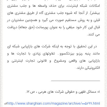
امکانات شبکه اینترنت، برای حذف واسطه ها و جلب مشتری
بیشتر). از آنجا که شیوه جلب مشتری گاه از طریق مشتری های
قبلی و به روش مستقیم صورت می گیرد و همچنین مشتریان در
قبال این کار خود مبلغی را به عنوان پورسانت (حق جعاله) دریافت
می کنند.
در این تحقیق با توجه به اینکه شرکت های بازاریابی شبکه ای
مانند پنبه ریز،و بیز،تکسوو… تفاوتهای زیادی با تجارت ها و
بازاریابی های واقعی ومشروع و قانونی تجارت اینترنتی و
الکترونیکی دارند.
__________________________________
۰۱ مسائل فقهی و حقوقی شرکت های هرمی ، ص.۱۲.
۰۲
http://www.sharghian.com/magazine/archive/005299.html