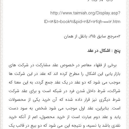
http://www.taimiah.org/Display.asp?
ID=14&t=book91&pid=2&f=12fqh-00012.htm
۰۲مرجع سابق ۱۹۵، بانقل از همان
پنج : اشکال در عقد
برخی از فقهاء معاصر در خصوص عقد مشارکت در شرکت های
بازار یابی این اشکال را مطرح کرده اند که عقد در این شرکت ها
موجب می شود که دو عقد در یک عقد جمع گردد، به این معنا که
شراکت، شرط داخل شدن فرد در شبکه است و برای عقد شرکت
شرط دیگری نیز قرار داده شده که آن خرید یکی از محصولات
است. بنابراین، عقد اول موجب می شود شخص به سود دست
یابد و عقد دوم عبارت است از خرید محصول، اعم از آنکه خرید
نقدی باشد یا نسیه، و نتیجه این می شود که دو بیع در قالب یک