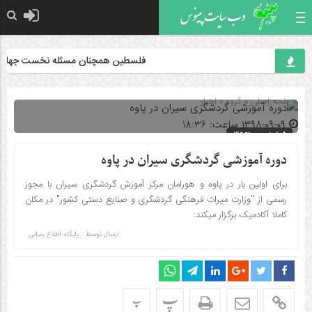
فلسطین همچنان مسئله نخست جهان اس
صفحه اصلی
» گروه »
اخبار
۱۳۹۸-۰۹-۰۹ ساعت: 18:36
شناسه : 3561
دوره آموزشی گردشگری سیران در پاوه
برای اولین بار در پاوه و هورامان مرکز آموزش گردشگری سیران با مجوز
رسمی از "وزارت میراث فرهنگی گردشگری و صنایع دستی کشور" در مکان
کاملا آکادمیک برگزار میکند:
ارسال توسط :
پایگاه اطلاع رسانی
پ
پ