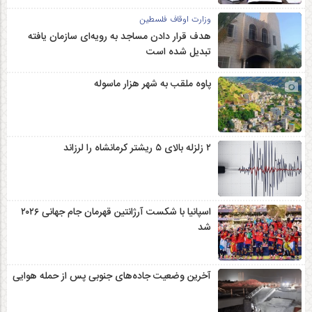
وزارت اوقاف فلسطین
هدف قرار دادن مساجد به رویه‌ای سازمان‌ یافته
تبدیل شده است
پاوه ملقب به شهر هزار ماسوله
۲ زلزله‌ بالای ۵ ریشتر کرمانشاه را لرزاند
اسپانیا با شکست آرژانتین قهرمان جام جهانی ۲۰۲۶
شد
آخرین وضعیت جاده‌های جنوبی پس از حمله هوایی