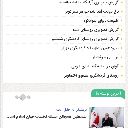
گزارش تصویری آرامگاه حافظ؛ حافظیه‎
باغ دولت آباد یزد؛ جواهر سبز کویر
طبیعت زیبای سوادکوه
گزارش تصویری روستای دشه
گزارش تصویری روستای گردشگری شمشیر
سیزدهمین نمایشگاه گردشگری تهران
عروسی پیرشالیار
آوان در نمایشگاه یلدای ایرانی
روستای گردشگری هیروی+تصاویر
آخرین نوشته ها
پزشکیان به خلیل الحیه
فلسطین همچنان مسئله نخست جهان اسلام است