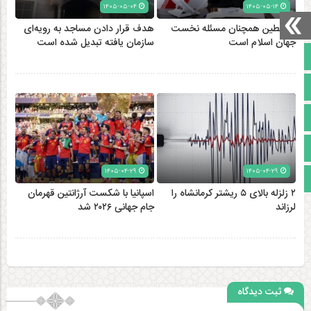
۱۴۰۵-۰۵-۰۴
۱۴۰۵-۰۵-۱۴
فلسطین همچنان مسئله نخست
هدف قرار دادن مساجد به رویه‌ای
جهان اسلام است
سازمان‌ یافته تبدیل شده است
صفحه نخست
تالار گفتمان
آپارات
اینستاگرام
۱۴۰۵-۰۴-۲۹
۱۴۰۵-۰۴-۲۹
مجوز سایت
۲ زلزله‌ بالای ۵ ریشتر کرمانشاه را
اسپانیا با شکست آرژانتین قهرمان
لرزاند
جام جهانی ۲۰۲۶ شد
ثبت دیدگاه