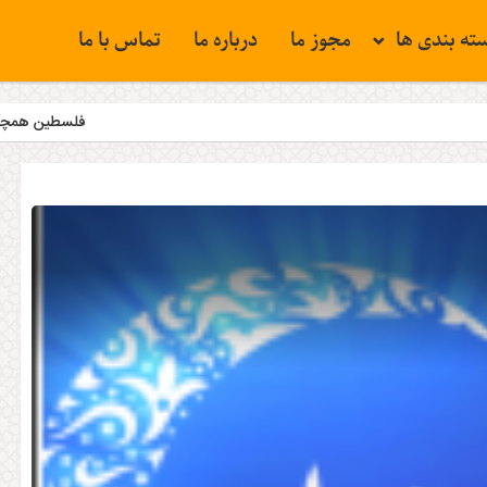
ته بندی ها
مجوز ما
درباره ما
تماس با ما
فلسطین همچنان مسئله نخست جهان 