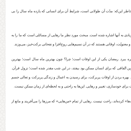
طر این‌که: مدّت آن طولانی است، شرایط آن برای انسانی که یازده ماه سال را بی
دی به آنها اشاره شده است. مبحث مورد نظر ما رهایی از مسائلی است که ما را به
 معنویّت، اوقاتی هستند که در آن نسیم‌هایی روح‌افزا و نفحاتی برکت‌خیز، می‌وزند.
بهره ببرد. رمضان یکی از این اوقات است؛ چرا؟ چون بهترین ماه سال است؛ بهترین
ین و برترین اتّفاقی که برای انسان ممکن بود بیفتد، در این شب مقدر شده است؛ نزول قرآن.
 بهره بردن از اوقات پربرکت، برای رسیدن به اعمال و زندگی پربرکت و تعالی جسم
ای خودسازی، تغییر و رهایی. این‌ها به راحتی و به لحظه‌ای از زمان ممکن نیست.
‌ها» کرده‌اند، راحت نیست. رهایی از تمام «من‌هایی» که مرز‌ها را می‌آفریند و مانع از