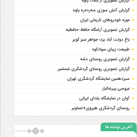
گزارش تصویری از باغات پاوه
گزارش آتش سوزی سەردەرە پاوه
موزه خودروهای تاریخی ایران
گزارش تصویری آرامگاه حافظ؛ حافظیه‎
باغ دولت آباد یزد؛ جواهر سبز کویر
طبیعت زیبای سوادکوه
گزارش تصویری روستای دشه
گزارش تصویری روستای گردشگری شمشیر
سیزدهمین نمایشگاه گردشگری تهران
عروسی پیرشالیار
آوان در نمایشگاه یلدای ایرانی
روستای گردشگری هیروی+تصاویر
آخرین نوشته ها