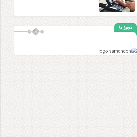
مجوز ما