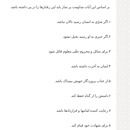
بر اساس این آیات مداومت بر نماز باید این رفتارها را در پی داشته باشد.
۱.اگر شرّی به انسان رسید نالان نباشد.
۲.اگر خیری به او رسید بخیل نشود.
۳.برای سائل و محروم حقّی معلوم قائل شود.
۴.ایمان به آخرت داشته باشد.
۵.از عذاب پروردگار خویش بیمناک باشد.
۶.دامنش را از گناه حفظ کند.
۷.رعایت کننده امانتها و قراردادها باشد.
۸.برای ‌شهادت خود قیام کند.