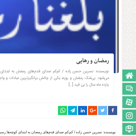
رمضان و رهایی
نویسنده: نسرین حسن زاده / کم‌کم صدای قدم‌های رمضان به ابتدای 
صفحه نخست
۱۴۰۱-۰۱-۲۲ ساعت: 10:22
می‌شود. بی‌شک رمضان و روزه، یکی از چالش برانگیزترین عبادات و واج
یازده ماه سال را بی قید […]
تالار گفتمان
آپارات
اینستاگرام
مجوز سایت
نویسنده: نسرین حسن زاده / کم‌کم صدای قدم‌های رمضان به ابتدای کوچه‌ها رس