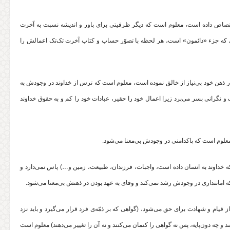
 اختصاص داده است، معلوم است که دیگر ظرفیتی برای باور و اندیشه نسبت به آخرت
زاری که جزء «دائمون» است، هر لحظه با تصوّر حساب و کتاب آخرت تک‌تک اعمالش را
در ذهن خود بی‌نیاز از خالق نموده است، معلوم است که ترس از خداوند در وجودش به
 نگرانی بسر می‌برد زیرا اعمال خود را حقیر، عبادات خود را کم و به حقوق خداوند
که خداوند به انسان داده است، واجبات، فرزندان، طبیعت، زمین و…) پاس نمی‌دارد و
ه امانتداری در وجودش رشد نمی‌کند و وفای به عهد بودن در ذهنش بی‌معنا می‌شود.
قیام و شهادت برای حق می‌شود، (گواهی که بر ذمّه‌ی فرد قرار می‌گیرد و باید نزد
د و چه دون‌پایه، پس نه گواهی را کتمان می‌کنند و نه آن را تغییر می‌دهند) معلوم است