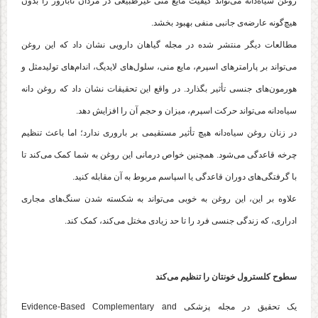
روغن سیاه‌دانه می‌تواند کیفیت مایع منی غیرطبیعی در مردان نابارور را بدون
هیچ‌گونه عارضه‌ی جانبی منفی بهبود بخشد.
مطالعات دیگر منتشر شده در مجله گیاهان دارویی نشان داد که این روغن
می‌تواند بر پارامترهای اسپرم، مایع منی، سلول‌های لایدیگ، اندام‌های تولیدمثل و
هورمون‌های جنسی تأثیر بگذارد. در واقع این تحقیقات نشان داد که روغن دانه
سیاه‌دانه می‌تواند حرکت اسپرم، میزان و حجم آن را افزایش دهد.
در زنان روغن سیاه‌دانه هیچ تأثیر مستقیمی بر باروری ندارد؛ اما باعث تنظیم
چرخه قاعدگی می‌شود. همچنین خواص درمانی این روغن به شما کمک می‌کند تا
با گرفتگی‌های دوران قاعدگی یا اسپاسم مربوط به آن مقابله کنید.
علاوه بر این، این روغن به خوبی می‌تواند به شکسته شدن سنگ‌های مجاری
ادراری، که زندگی جنسی فرد را تا حد زیادی مختل می‌کند، کمک کند.
سطوح کلسترول خونتان را تنظیم می‌کند
یک تحقیق در مجله پزشکی Evidence-Based Complementary and