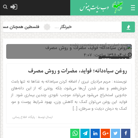
خبرنگار …
فلسطین همچنان مسئله نخست
صفحه اصلی
» گروه »
دسته‌بندی نشده
۱۳۹۸-۰۴-۰۱ ساعت: 4:07
شناسه : 4337
روغن سیاه‌دانه؛ فواید، مضرات و روش مصرف
نویسنده : مریم مرادیان نیری / اضافه کردن سیاه‌دانه به غذاها نه تنها باعث
خوش‌طعم و عطر شدن آن‌ها می‌شود، بلکه روغنی که از این دانه‌های
جادویی استخراج می‌شود می‌تواند موجب نابودی چندین بیماری شود. از
فواید این روغن می‌توان کمک به کاهش وزن، بهبود شرایط پوست و مو،
کمک به درمان دیابت و سرطان، […]
ارسال توسط :
پایگاه اطلاع رسانی