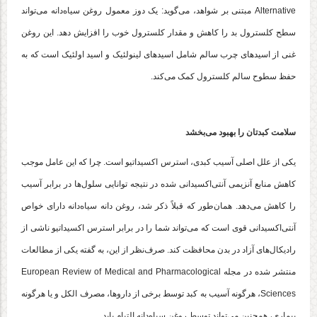
Alternative مبتنی بر شواهد، می‌گوید: یک دوز معمول روغن سیاه‌دانه می‌تواند
سطح کلسترول بد را کاهش و مقدار کلسترول خوب را افزایش دهد. این روغن
غنی از اسیدهای چرب سالم شامل اسیدهای لینولئیک و اسید اولئیک است که به
حفظ سطوح سالم کلسترول کمک می‌کند.
سلامت کبدتان را بهبود می‌بخشد
یکی از علل اصلی آسیب کبدی، استرس اکسیداتیو است. چرا که این عامل موجب
کاهش منابع آنزیمی آنتی‌اکسیدانی شده در نتیجه توانایی سلول‌ها در برابر آسیب
را کاهش می‌دهد. همان‌طور که قبلاً ذکر شد، روغن دانه سیاه‌دانه دارای خواص
آنتی‌اکسیدانی قوی است که می‌تواند شما را در برابر استرس اکسیداتیو ناشی از
رادیکال‌های آزاد در بدن محافظت کند. صرف‌نظر از این، به گفته یکی از مطالعات
منتشر شده در مجله European Review of Medical and Pharmacological
Sciences، هرگونه آسیب به کبد توسط برخی از داروها، مصرف الکل و یا هرگونه
بیماری، همچنین می‌تواند توسط روغن سیاه‌دانه التیام یابد.