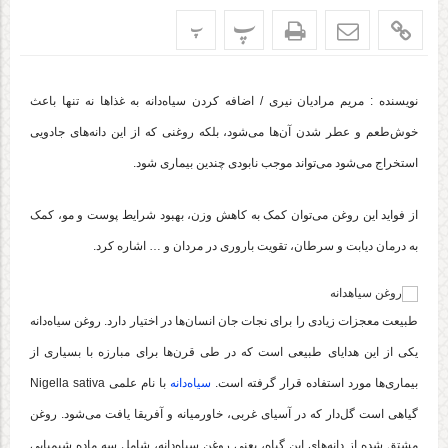
پ
پ
نویسنده : مریم مرادیان نیری / اضافه کردن سیاه‌دانه به غذاها نه تنها باعث
خوش‌طعم و عطر شدن آن‌ها می‌شود، بلکه روغنی که از این دانه‌های جادویی
استخراج می‌شود می‌تواند موجب نابودی چندین بیماری شود.
از فواید این روغن می‌توان کمک به کاهش وزن، بهبود شرایط پوست و مو، کمک
به درمان دیابت و سرطان، تقویت باروری در مردان و … اشاره کرد.
طبیعت معجزات زیادی را برای نجات جان انسان‌ها در اختیار دارد. روغن سیاه‌دانه
یکی از این هدایای طبیعی است که در طی قرن‌ها برای مبارزه با بسیاری از
بیماری‌ها مورد استفاده قرار گرفته است.
سیاه‌دانه
با نام علمی Nigella sativa
گیاهی است گل‌دار که در آسیای غربی، خاورمیانه و آفریقا یافت می‌شود. روغن
مشتق شده از دانه‌های این گیاه، یعنی روغن سیاه‌دانه، شامل سه ماده شیمیایی