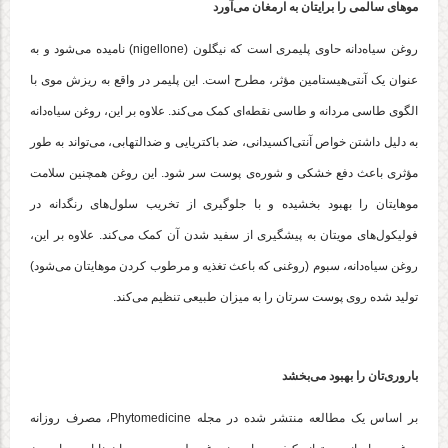
موهای سالمی را برایتان به ارمغان می‌آورد
روغن سیاه‌دانه حاوی پلیمری است که نیگلون (nigellone) نامیده می‌شود و به
عنوان یک آنتی‌هیستامین مؤثر، مطرح است. این پلیمر در واقع به ریزش موی با
الگوی طاسی مردانه و طاسی نقطه‌ای کمک می‌کند. علاوه بر این، روغن سیاه‌دانه
به دلیل داشتن خواص آنتی‌اکسیدانی، ضد باکتریایی و ضدالتهابی، می‌تواند به طور
مؤثری باعث دفع خشکی و شوره‌ی پوست سر شود. این روغن همچنین سلامت
موهایتان را بهبود بخشیده و با جلوگیری از تخریب سلول‌های رنگدانه در
فولیکول‌های مویتان به پیشگیری از سفید شدن آن کمک می‌کند. علاوه بر این،
روغن سیاه‌دانه، سبوم (روغنی که باعث تغذیه و مرطوب کردن موهایتان می‌شود)
تولید شده روی پوست سرتان را به میزان طبیعی تنظیم می‌کند.
باروری‌تان را بهبود می‌بخشد
بر اساس یک مطالعه منتشر شده در مجله Phytomedicine، مصرف روزانه