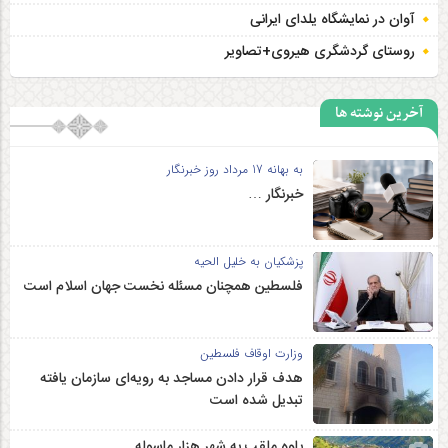
آوان در نمایشگاه یلدای ایرانی
روستای گردشگری هیروی+تصاویر
آخرین نوشته ها
به بهانه 17 مرداد روز خبرنگار
خبرنگار …
پزشکیان به خلیل الحیه
فلسطین همچنان مسئله نخست جهان اسلام است
وزارت اوقاف فلسطین
هدف قرار دادن مساجد به رویه‌ای سازمان‌ یافته
تبدیل شده است
پاوه ملقب به شهر هزار ماسوله