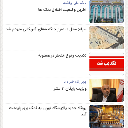
بانک ملی برگشت
آخرین وضعیت اختلال بانک ها
سپاه: محل استقرار جنگنده‌های آمریکایی منهدم شد
تکذیب وقوع انفجار در عسلویه
وزیر رفاه خبر داد
ویزیت رایگان ۳ قشر
یروگاه جدید پالایشگاه تهران به کمک برق پایتخت
آمد