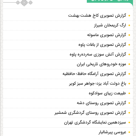
گزارش تصویری کاخ هشت‌ بهشت
ارگ کریمخان شیراز
گزارش تصویری ماسوله
گزارش تصویری از باغات پاوه
گزارش آتش سوزی سەردەرە پاوه
موزه خودروهای تاریخی ایران
گزارش تصویری آرامگاه حافظ؛ حافظیه‎
باغ دولت آباد یزد؛ جواهر سبز کویر
طبیعت زیبای سوادکوه
گزارش تصویری روستای دشه
گزارش تصویری روستای گردشگری شمشیر
سیزدهمین نمایشگاه گردشگری تهران
عروسی پیرشالیار