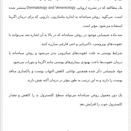
یک مطالعه که در نشریه اروپایی Dermatology and Venereology منتشر شده
است، می‌گوید: روغن سیاه‌دانه به اندازه بتامتازون، دارویی که برای درمان اگزما
استفاده می‌شود، مؤثر است.
سه ماده شیمیایی موجود در روغن سیاه‌دانه که در بالا به آن اشاره شد می‌توانند با
عفونت‌های ویروسی، باکتریایی و حتی قارچی مبارزه کنند.
شرایط پوستی به علت عفونت‌های میکروبی بدتر می‌شود و روغن سیاه‌دانه با
درمان عفونت‌ها باعث بهبودی بیماری‌های پوستی مانند اگزما و بثورات می‌شود.
مواد شیمیایی ذکر شده همچنین توانایی کاهش التهاب پوست و پاکسازی منافذ
پوست را دارند و به این ترتیب به طور مؤثر در درمان آکنه نقش دارند.
یک دوز معمول روغن سیاه‌دانه می‌تواند سطح کلسترول بد را کاهش و مقدار
کلسترول خوب را افزایش دهد