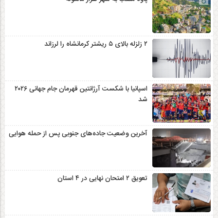
۲ زلزله‌ بالای ۵ ریشتر کرمانشاه را لرزاند
اسپانیا با شکست آرژانتین قهرمان جام جهانی ۲۰۲۶
شد
آخرین وضعیت جاده‌های جنوبی پس از حمله هوایی
تعویق ۲ امتحان نهایی در ۴ استان