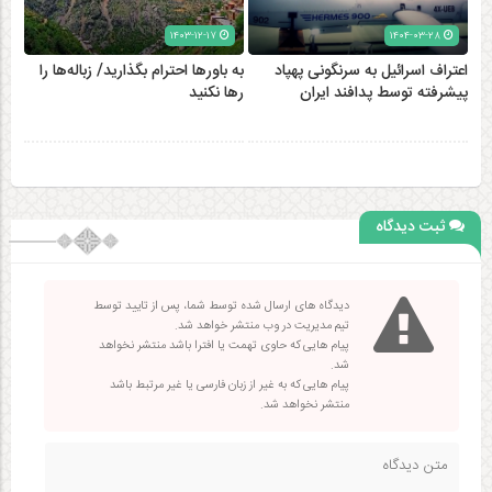
۱۴۰۳-۱۲-۱۷
۱۴۰۴-۰۳-۲۸
اعتراف اسرائیل به سرنگونی پهپاد
به باورها احترام بگذارید/ زباله‌ها را
پیشرفته توسط پدافند ایران
رها نکنید
ثبت دیدگاه
دیدگاه های ارسال شده توسط شما، پس از تایید توسط
تیم مدیریت در وب منتشر خواهد شد.
پیام هایی که حاوی تهمت یا افترا باشد منتشر نخواهد
شد.
پیام هایی که به غیر از زبان فارسی یا غیر مرتبط باشد
منتشر نخواهد شد.