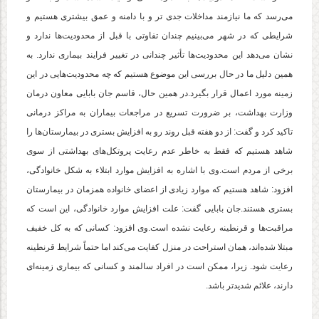
می‌رسد که ما نیازمند مداخلات جدی تر و با دامنه و عمق بیشتری هستیم و
شرایطی که در شهر می‌بینیم چندان تفاوتی با قبل از محدودیت‌ها ندارد و
نشان می‌دهد این محدودیت‌ها تأثیر چندانی در تغییر فرایند بیماری ندارد. به
همین دلیل ما در حال بررسی این موضوع هستیم که چه محدودیت‌هایی در این
زمینه مورد اعمال قرار بگیرد.در همین حال، قاسم جان بابایی معاون درمان
وزارت بهداشت، بر ضرورت تسریع در مراجعات بیماران به مراکز درمانی
تاکید کرد و گفت: از دو هفته قبل روند رو به افزایش بستری در بیمارستان‌ها را
شاهد هستیم که فقط به خاطر عدم رعایت پروتکل‌های بهداشتی از سوی
برخی از مردم است.وی با اشاره به افزایش موارد ابتلاء به شکل خانوادگی،
افزود: شاهد هستیم که موارد زیادی از اعضای خانواده همزمان در بیمارستان
بستری هستند.جان بابایی گفت: علت افزایش موارد خانوادگی، این است که
مراقبت‌ها و قرنطینه رعایت نشده است.وی افزود: کسانی که به کل خفیف
مبتلا شده‌اند، همان استراحت در منزل کفایت می‌کند اما حتماً شرایط قرنطینه
رعایت شود. زیرا، ممکن است در افراد سالمند و کسانی که بیماری زمینه‌ای
دارند، علائم شدیدتر باشد.