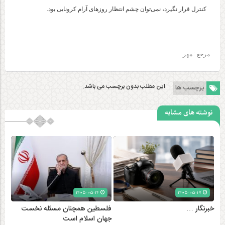
کنترل قرار نگیرد، نمی‌توان چشم انتظار روزهای آرام کرونایی بود.
مرجع :
مهر
این مطلب بدون برچسب می باشد.
برچسب ها
نوشته های مشابه
۱۴۰۵-۰۵-۱۴
۱۴۰۵-۰۵-۱۷
خبرنگار …
فلسطین همچنان مسئله نخست
جهان اسلام است