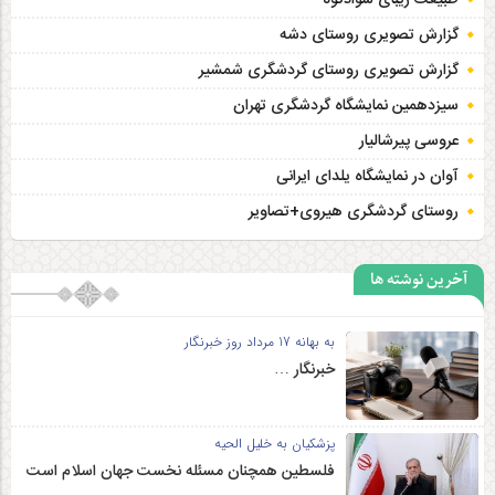
گزارش تصویری روستای دشه
گزارش تصویری روستای گردشگری شمشیر
سیزدهمین نمایشگاه گردشگری تهران
عروسی پیرشالیار
آوان در نمایشگاه یلدای ایرانی
روستای گردشگری هیروی+تصاویر
آخرین نوشته ها
به بهانه 17 مرداد روز خبرنگار
خبرنگار …
پزشکیان به خلیل الحیه
فلسطین همچنان مسئله نخست جهان اسلام است