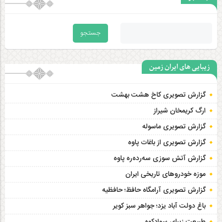
زیبایی های ایران زمین
گزارش تصویری کاخ هشت‌ بهشت
ارگ کریمخان شیراز
گزارش تصویری ماسوله
گزارش تصویری از باغات پاوه
گزارش آتش سوزی سەردەرە پاوه
موزه خودروهای تاریخی ایران
گزارش تصویری آرامگاه حافظ؛ حافظیه‎
باغ دولت آباد یزد؛ جواهر سبز کویر
طبیعت زیبای سوادکوه