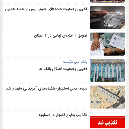
آخرین وضعیت جاده‌های جنوبی پس از حمله هوایی
تعویق ۲ امتحان نهایی در ۴ استان
بانک ملی برگشت
آخرین وضعیت اختلال بانک ها
سپاه: محل استقرار جنگنده‌های آمریکایی منهدم شد
تکذیب وقوع انفجار در عسلویه