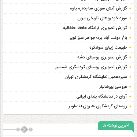
گزارش آتش سوزی سەردەرە پاوه
موزه خودروهای تاریخی ایران
گزارش تصویری آرامگاه حافظ؛ حافظیه‎
باغ دولت آباد یزد؛ جواهر سبز کویر
طبیعت زیبای سوادکوه
گزارش تصویری روستای دشه
گزارش تصویری روستای گردشگری شمشیر
سیزدهمین نمایشگاه گردشگری تهران
عروسی پیرشالیار
آوان در نمایشگاه یلدای ایرانی
روستای گردشگری هیروی+تصاویر
آخرین نوشته ها