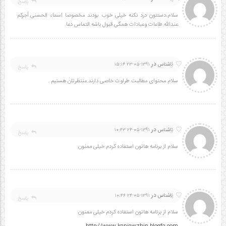
پاسخ
سلام،دستتون درد نکنه خیلی خوب بودند مخصوصا اسماء الحسنی.أجرکم
عندالله.طاعات وعبادات همگی قبول باشه.التماس دعا.
در
5
ناشناس
۱۳۹۱-۰۵-۲۳ ۱۵:۱۶
پاسخ
سلام محتوای مطالبت طراوت خاصی دارند.منتظرتان هستیم .
در
5
ناشناس
۱۳۹۱-۰۵-۲۴ ۱۰:۴۳
پاسخ
سلام از برنامه هاتون استفاده کردم خیلی ممنون
در
4
ناشناس
۱۳۹۱-۰۵-۲۴ ۱۰:۴۶
پاسخ
سلام از برنامه هاتون استفاده کردم خیلی ممنون