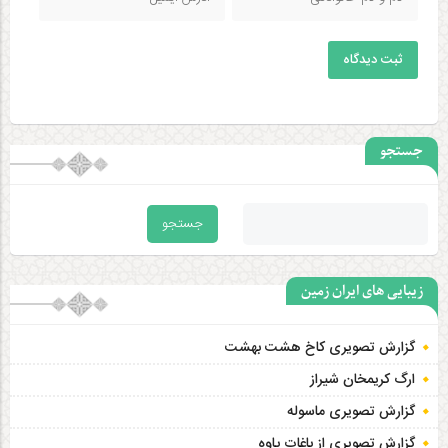
ثبت دیدگاه
جستجو
زیبایی های ایران زمین
گزارش تصویری کاخ هشت‌ بهشت
ارگ کریمخان شیراز
گزارش تصویری ماسوله
گزارش تصویری از باغات پاوه