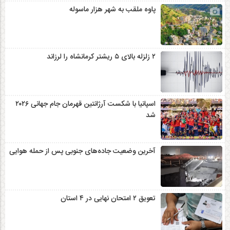
پاوه ملقب به شهر هزار ماسوله
۲ زلزله‌ بالای ۵ ریشتر کرمانشاه را لرزاند
اسپانیا با شکست آرژانتین قهرمان جام جهانی ۲۰۲۶
شد
آخرین وضعیت جاده‌های جنوبی پس از حمله هوایی
تعویق ۲ امتحان نهایی در ۴ استان