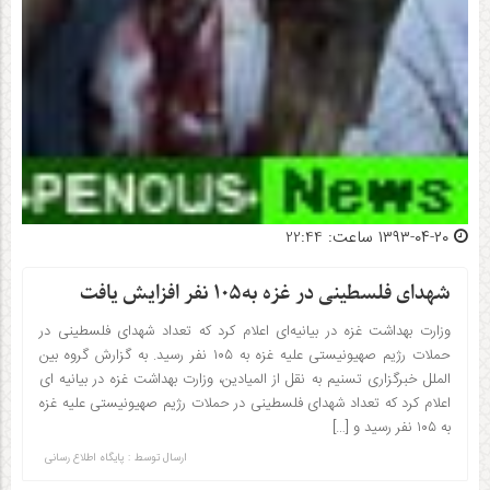
۱۳۹۳-۰۴-۲۰ ساعت: 22:44
شهدای فلسطینی در غزه به۱۰۵ نفر افزایش یافت
وزارت بهداشت غزه در بیانیه‌ای اعلام کرد که تعداد شهدای فلسطینی در
حملات رژیم صهیونیستی علیه غزه به ۱۰۵ نفر رسید. به گزارش گروه بین
الملل خبرگزاری تسنیم به نقل از المیادین، وزارت بهداشت غزه در بیانیه ای
اعلام کرد که تعداد شهدای فلسطینی در حملات رژیم صهیونیستی علیه غزه
به ۱۰۵ نفر رسید و […]
ارسال توسط :
پایگاه اطلاع رسانی