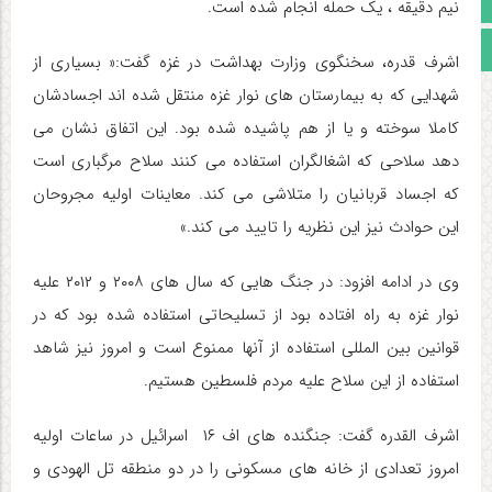
اینستاگرام
نیم دقیقه ، یک حمله انجام شده است.
مجوز سایت
اشرف قدره، سخنگوی وزارت بهداشت در غزه گفت:« بسیاری از
شهدایی که به بیمارستان های نوار غزه منتقل شده اند اجسادشان
کاملا سوخته و یا از هم پاشیده شده بود. این اتفاق نشان می
دهد سلاحی که اشغالگران استفاده می کنند سلاح مرگباری است
که اجساد قربانیان را متلاشی می کند. معاینات اولیه مجروحان
این حوادث نیز این نظریه را تایید می کند.»
وی در ادامه افزود: در جنگ هایی که سال های ۲۰۰۸ و ۲۰۱۲ علیه
نوار غزه به راه افتاده بود از تسلیحاتی استفاده شده بود که در
قوانین بین المللی استفاده از آنها ممنوع است و امروز نیز شاهد
استفاده از این سلاح علیه مردم فلسطین هستیم.
اشرف القدره گفت: جنگنده های اف ۱۶ اسرائیل در ساعات اولیه
امروز تعدادی از خانه های مسکونی را در دو منطقه تل الهودی و