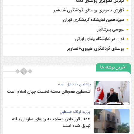
گزارش تصویری روستای دشه
گزارش تصویری روستای گردشگری شمشیر
سیزدهمین نمایشگاه گردشگری تهران
عروسی پیرشالیار
آوان در نمایشگاه یلدای ایرانی
روستای گردشگری هیروی+تصاویر
آخرین نوشته ها
پزشکیان به خلیل الحیه
فلسطین همچنان مسئله نخست جهان اسلام است
وزارت اوقاف فلسطین
هدف قرار دادن مساجد به رویه‌ای سازمان‌ یافته
تبدیل شده است