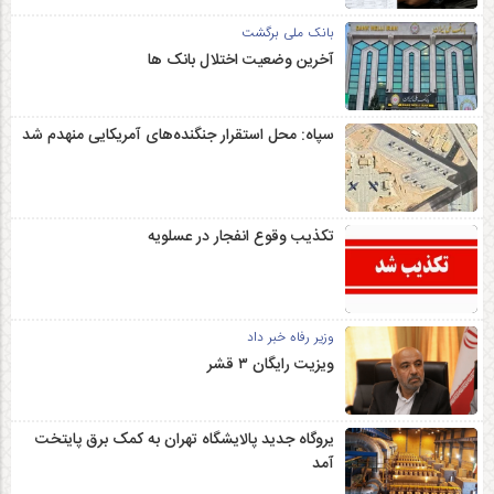
بانک ملی برگشت
آخرین وضعیت اختلال بانک ها
سپاه: محل استقرار جنگنده‌های آمریکایی منهدم شد
تکذیب وقوع انفجار در عسلویه
وزیر رفاه خبر داد
ویزیت رایگان ۳ قشر
یروگاه جدید پالایشگاه تهران به کمک برق پایتخت
آمد