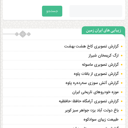
زیبایی های ایران زمین
گزارش تصویری کاخ هشت‌ بهشت
ارگ کریمخان شیراز
گزارش تصویری ماسوله
گزارش تصویری از باغات پاوه
گزارش آتش سوزی سەردەرە پاوه
موزه خودروهای تاریخی ایران
گزارش تصویری آرامگاه حافظ؛ حافظیه‎
باغ دولت آباد یزد؛ جواهر سبز کویر
طبیعت زیبای سوادکوه