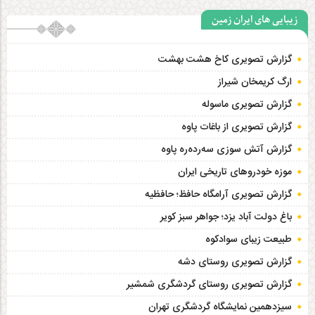
زیبایی های ایران زمین
گزارش تصویری کاخ هشت‌ بهشت
ارگ کریمخان شیراز
گزارش تصویری ماسوله
گزارش تصویری از باغات پاوه
گزارش آتش سوزی سەردەرە پاوه
موزه خودروهای تاریخی ایران
گزارش تصویری آرامگاه حافظ؛ حافظیه‎
باغ دولت آباد یزد؛ جواهر سبز کویر
طبیعت زیبای سوادکوه
گزارش تصویری روستای دشه
گزارش تصویری روستای گردشگری شمشیر
سیزدهمین نمایشگاه گردشگری تهران