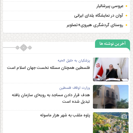
عروسی پیرشالیار
آوان در نمایشگاه یلدای ایرانی
روستای گردشگری هیروی+تصاویر
آخرین نوشته ها
پزشکیان به خلیل الحیه
فلسطین همچنان مسئله نخست جهان اسلام است
وزارت اوقاف فلسطین
هدف قرار دادن مساجد به رویه‌ای سازمان‌ یافته
تبدیل شده است
پاوه ملقب به شهر هزار ماسوله