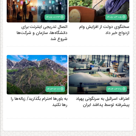
۱۴۰۵-۰۱-۲۳
۱۴۰۵-۰۳-۰۵
سخنگوی دولت از افزایش وام
اتصال تدریجی اینترنت برای
ازدواج خبر داد
دانشگاه‌ها، سازمان و شرکت‌ها
شروع شد
۱۴۰۳-۱۲-۱۷
۱۴۰۴-۰۳-۲۸
اعتراف اسرائیل به سرنگونی پهپاد
به باورها احترام بگذارید/ زباله‌ها را
پیشرفته توسط پدافند ایران
رها نکنید