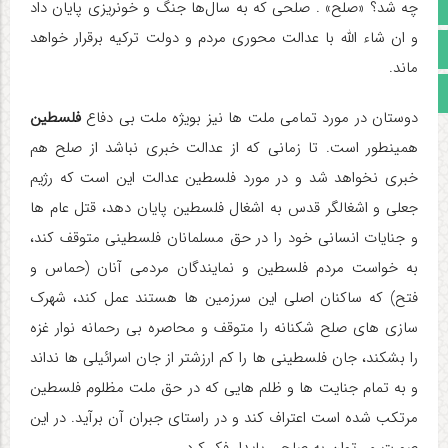
آپارات
چه شد؟ «صلح» . صلحی که به سال‌ها جنگ و خونریزی پایان داد
و ان شاء الله با عدالت محوری مردم و دولت ترکیه برقرار خواهد
اینستاگرام
ماند.
مجوز سایت
دوستان در مورد تمامی ملت ها نیز بویژه ملت بی دفاع
فلسطین
همینطور است. تا زمانی که از عدالت خبری نباشد از صلح هم
خبری نخواهد شد و در مورد فلسطین عدالت این است که رژیم
جعلی و اشغالگر قدس به اشغال فلسطین پایان دهد، قتل عام ها
و جنایات انسانی خود را در حق مسلمانان فلسطینی متوقف کند،
به خواست مردم فلسطین و نمایندگان مردمی آنان (حماس و
فتح) که ساکنان اصلی این سرزمین ها هستند عمل کند، شهرک
سازی های صلح شکنانه را متوقف و محاصره بی رحمانه نوار غزه
را بشکند، جان فلسطینی ها را کم ارزشتر از جان اسرائیلی ها نداند
و به تمام جنایت ها و ظلم هایی که در حق ملت مظلوم فلسطین
مرتکب شده است اعتراف کند و در راستای جبران آن برآید. در این