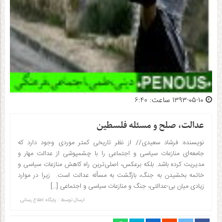
۱۳۹۳-۰۵-۱۰ ساعت: 6:40
عدالت، صلح و مسئله فلسطین
نویسنده: فرشاد سعیدی// از نظر تاریخی کمتر موردی وجود دارد که
جامعه‌ای منازعات سیاسی و اجتماعی را با چشم‎پوشی از عدالت مهار و
مدیریت کرده باشد. بلکه برعکس، اصلی‌ترین راه کاهش منازعات سیاسی و
خاتمه بخشیدن به جنگ، بازگشت به مسأله عدالت است. زیرا در موارد
زیادی میان بی-عدالتی، جنگ و منازعات سیاسی و اجتماعی […]
ارسال توسط :
پایگاه اطلاع رسانی