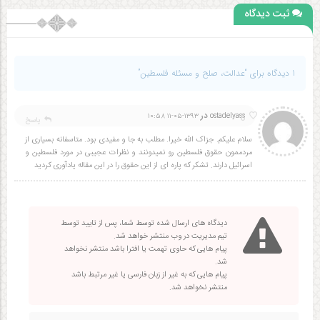
ثبت دیدگاه
1 دیدگاه برای “عدالت، صلح و مسئله فلسطین”
در
6
۱۳۹۳-۰۵-۱۱ ۱۰:۵۸
ostadelyass
پاسخ
سلام علیکم. جزاک الله خیرا. مطلب به جا و مفیدی بود. متاسفانه بسیاری از
مردممون حقوق فلسطین رو نمیدونند و نظرات عجیبی در مورد فلسطین و
اسرائیل دارند. تشکر که پاره ای از این حقوق را در این مقاله یادآوری کردید
دیدگاه های ارسال شده توسط شما، پس از تایید توسط
تیم مدیریت در وب منتشر خواهد شد.
پیام هایی که حاوی تهمت یا افترا باشد منتشر نخواهد
شد.
پیام هایی که به غیر از زبان فارسی یا غیر مرتبط باشد
منتشر نخواهد شد.