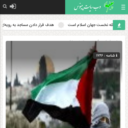
سئله نخست جهان اسلام است
هدف قرار دادن مساجد به رویه‌ای سازمان
صفحه اصلی
» گروه »
دسته‌بندی نشده
شناسه : 1746